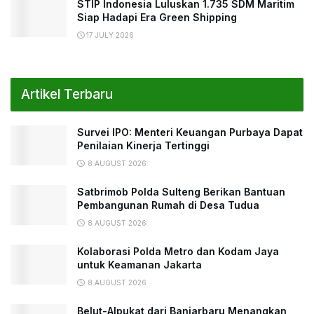
STIP Indonesia Luluskan 1.735 SDM Maritim
Siap Hadapi Era Green Shipping
17 JULY 2026
Artikel Terbaru
Survei IPO: Menteri Keuangan Purbaya Dapat
Penilaian Kinerja Tertinggi
8 AUGUST 2026
Satbrimob Polda Sulteng Berikan Bantuan
Pembangunan Rumah di Desa Tudua
8 AUGUST 2026
Kolaborasi Polda Metro dan Kodam Jaya
untuk Keamanan Jakarta
8 AUGUST 2026
Belut-Alpukat dari Banjarbaru Menangkan