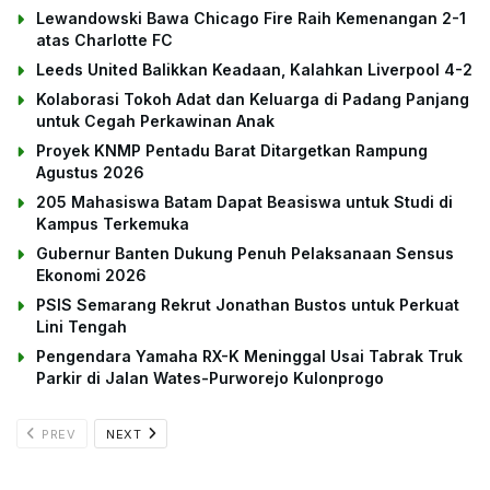
Lewandowski Bawa Chicago Fire Raih Kemenangan 2-1
atas Charlotte FC
Leeds United Balikkan Keadaan, Kalahkan Liverpool 4-2
Kolaborasi Tokoh Adat dan Keluarga di Padang Panjang
untuk Cegah Perkawinan Anak
Proyek KNMP Pentadu Barat Ditargetkan Rampung
Agustus 2026
205 Mahasiswa Batam Dapat Beasiswa untuk Studi di
Kampus Terkemuka
Gubernur Banten Dukung Penuh Pelaksanaan Sensus
Ekonomi 2026
PSIS Semarang Rekrut Jonathan Bustos untuk Perkuat
Lini Tengah
Pengendara Yamaha RX-K Meninggal Usai Tabrak Truk
Parkir di Jalan Wates-Purworejo Kulonprogo
PREV
NEXT