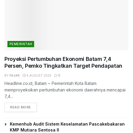
PEMERINTAH
Proyeksi Pertumbuhan Ekonomi Batam 7,4
Persen, Pemko Tingkatkan Target Pendapatan
BY
FAJAR
4 AUGUST 2026
0
Headline.co.id, Batam ~ Pemerintah Kota Batam
memproyeksikan pertumbuhan ekonomi daerahnya mencapai
7,4...
DETAILS
READ MORE
Kemenhub Audit Sistem Keselamatan Pascakebakaran
KMP Mutiara Sentosa II