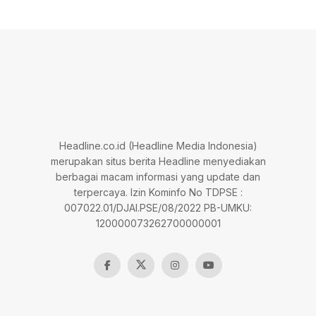
Headline.co.id (Headline Media Indonesia)
merupakan situs berita Headline menyediakan
berbagai macam informasi yang update dan
terpercaya. Izin Kominfo No TDPSE :
007022.01/DJAI.PSE/08/2022 PB-UMKU:
120000073262700000001