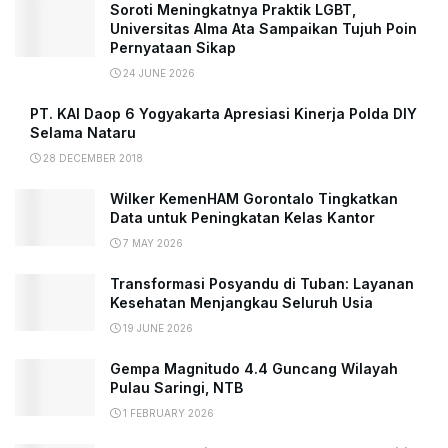
Soroti Meningkatnya Praktik LGBT,
Universitas Alma Ata Sampaikan Tujuh Poin
Pernyataan Sikap
24 JUNE 2026
PT. KAI Daop 6 Yogyakarta Apresiasi Kinerja Polda DIY
Selama Nataru
28 DECEMBER 2018
Wilker KemenHAM Gorontalo Tingkatkan
Data untuk Peningkatan Kelas Kantor
7 MAY 2026
Transformasi Posyandu di Tuban: Layanan
Kesehatan Menjangkau Seluruh Usia
19 JUNE 2026
Gempa Magnitudo 4.4 Guncang Wilayah
Pulau Saringi, NTB
1 FEBRUARY 2026