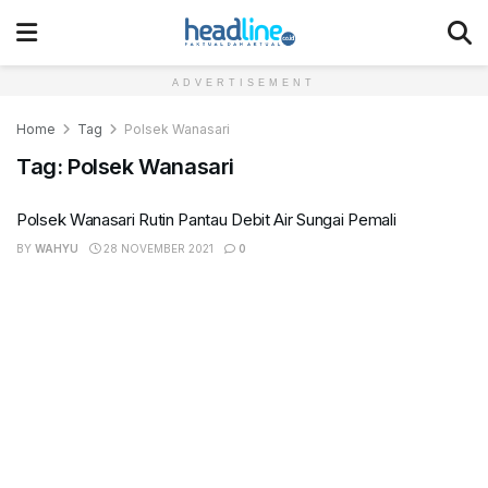
ADVERTISEMENT
Home
Tag
Polsek Wanasari
Tag:
Polsek Wanasari
Polsek Wanasari Rutin Pantau Debit Air Sungai Pemali
BY
WAHYU
28 NOVEMBER 2021
0