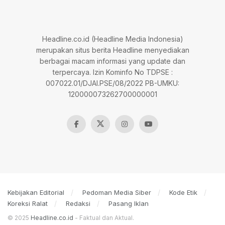
Headline.co.id (Headline Media Indonesia)
merupakan situs berita Headline menyediakan
berbagai macam informasi yang update dan
terpercaya. Izin Kominfo No TDPSE :
007022.01/DJAI.PSE/08/2022 PB-UMKU:
120000073262700000001
Kebijakan Editorial
Pedoman Media Siber
Kode Etik
Koreksi Ralat
Redaksi
Pasang Iklan
© 2025
Headline.co.id
- Faktual dan Aktual.