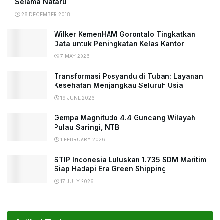
Selama Nataru
28 DECEMBER 2018
Wilker KemenHAM Gorontalo Tingkatkan
Data untuk Peningkatan Kelas Kantor
7 MAY 2026
Transformasi Posyandu di Tuban: Layanan
Kesehatan Menjangkau Seluruh Usia
19 JUNE 2026
Gempa Magnitudo 4.4 Guncang Wilayah
Pulau Saringi, NTB
1 FEBRUARY 2026
STIP Indonesia Luluskan 1.735 SDM Maritim
Siap Hadapi Era Green Shipping
17 JULY 2026