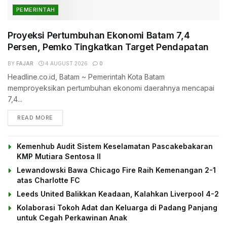
PEMERINTAH
Proyeksi Pertumbuhan Ekonomi Batam 7,4
Persen, Pemko Tingkatkan Target Pendapatan
BY
FAJAR
4 AUGUST 2026
0
Headline.co.id, Batam ~ Pemerintah Kota Batam
memproyeksikan pertumbuhan ekonomi daerahnya mencapai
7,4...
DETAILS
READ MORE
Kemenhub Audit Sistem Keselamatan Pascakebakaran
KMP Mutiara Sentosa II
Lewandowski Bawa Chicago Fire Raih Kemenangan 2-1
atas Charlotte FC
Leeds United Balikkan Keadaan, Kalahkan Liverpool 4-2
Kolaborasi Tokoh Adat dan Keluarga di Padang Panjang
untuk Cegah Perkawinan Anak