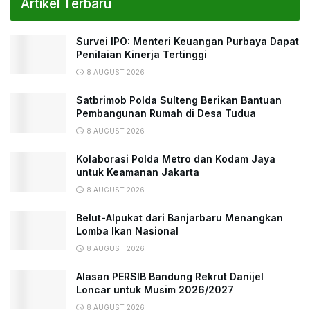
Artikel Terbaru
Survei IPO: Menteri Keuangan Purbaya Dapat
Penilaian Kinerja Tertinggi
8 AUGUST 2026
Satbrimob Polda Sulteng Berikan Bantuan
Pembangunan Rumah di Desa Tudua
8 AUGUST 2026
Kolaborasi Polda Metro dan Kodam Jaya
untuk Keamanan Jakarta
8 AUGUST 2026
Belut-Alpukat dari Banjarbaru Menangkan
Lomba Ikan Nasional
8 AUGUST 2026
Alasan PERSIB Bandung Rekrut Danijel
Loncar untuk Musim 2026/2027
8 AUGUST 2026