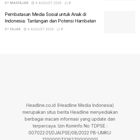
BY
MASFAJAR
4 AUGUST 2026
0
Pembatasan Media Sosial untuk Anak di
Indonesia: Tantangan dan Potensi Hambatan
BY
FAJAR
4 AUGUST 2026
0
Headline.co.id (Headline Media Indonesia)
merupakan situs berita Headline menyediakan
berbagai macam informasi yang update dan
terpercaya. Izin Kominfo No TDPSE :
007022.01/DJAI.PSE/08/2022 PB-UMKU:
120000073262700000001