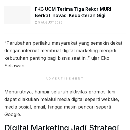
FKG UGM Terima Tiga Rekor MURI
Berkat Inovasi Kedokteran Gigi
5 AUGUST 2026
“Perubahan perilaku masyarakat yang semakin dekat
dengan internet membuat digital marketing menjadi
kebutuhan penting bagi bisnis saat ini,” ujar Eko
Setiawan.
ADVERTISEMENT
Menurutnya, hampir seluruh aktivitas promosi kini
dapat dilakukan melalui media digital seperti website,
media sosial, email, hingga mesin pencari seperti
Google.
Digital Marketing Jadi Strategi