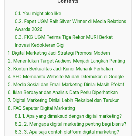
Contents
0.1.
You might also like
0.2.
Fapet UGM Raih Silver Winner di Media Relations
Awards 2026
0.3.
FKG UGM Terima Tiga Rekor MURI Berkat
Inovasi Kedokteran Gigi
1.
Digital Marketing Jadi Strategi Promosi Modern
2.
Menentukan Target Audiens Menjadi Langkah Penting
3.
Konten Berkualitas Jadi Kunci Menarik Perhatian
4.
SEO Membantu Website Mudah Ditemukan di Google
5.
Media Sosial dan Email Marketing Dinilai Masih Efektif
6.
Iklan Berbayar dan Analisis Data Perlu Diperhatikan
7.
Digital Marketing Dinilai Lebih Fleksibel dan Terukur
8.
FAQ Seputar Digital Marketing
8.1.
1. Apa yang dimaksud dengan digital marketing?
8.2.
2. Mengapa digital marketing penting bagi bisnis?
8.3.
3. Apa saja contoh platform digital marketing?