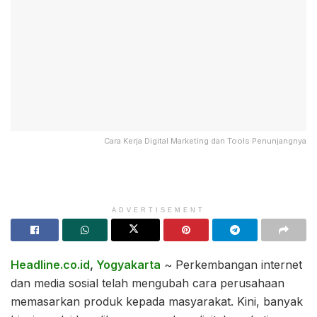
Cara Kerja Digital Marketing dan Tools Penunjangnya
ADVERTISEMENT
Headline.co.id
,
Yogyakarta
~ Perkembangan internet
dan media sosial telah mengubah cara perusahaan
memasarkan produk kepada masyarakat. Kini, banyak