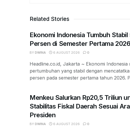
Related Stories
Ekonomi Indonesia Tumbuh Stabil 
Persen di Semester Pertama 202
BY
DWINA
6 AUGUST 2026
0
Headline.co.id, Jakarta ~ Ekonomi Indonesi
pertumbuhan yang stabil dengan mencatatka
persen pada semester pertama tahun 2026. 
Menkeu Salurkan Rp20,5 Triliun u
Stabilitas Fiskal Daerah Sesuai Ar
Presiden
BY
DWINA
6 AUGUST 2026
0