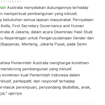
ERTISEMENT
tah
Australia menyatakan dukungannya terhadap
am memperkuat pembangunan yang inklusif,
adap kebutuhan semua lapisan masyarakat. Pernyataan
n Avilla, First Secretary Governance and Human
alia di Jakarta, dalam acara Diseminasi Hasil Studi
gku Kepentingan untuk Pengarusutamaan Gender dan
PN/Bappenas, Menteng, Jakarta Pusat, pada Senin
bahwa Pemerintah Australia menghargai komitmen
m mendorong pembangunan yang inklusif.
i komitmen kuat Pemerintah Indonesia dalam
sif, partisipatif, dan responsif terhadap
ermasuk perempuan, penyandang disabilitas, anak,
ya,” ujarnya.