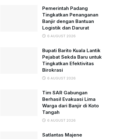
Pemerintah Padang
Tingkatkan Penanganan
Banjir dengan Bantuan
Logistik dan Darurat
6 AUGUST 2026
Bupati Barito Kuala Lantik
Pejabat Sekda Baru untuk
Tingkatkan Efektivitas
Birokrasi
6 AUGUST 2026
Tim SAR Gabungan
Berhasil Evakuasi Lima
Warga dari Banjir di Koto
Tangah
6 AUGUST 2026
Satlantas Majene