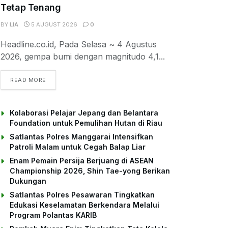
Tetap Tenang
BY
LIA
5 AUGUST 2026
0
Headline.co.id, Pada Selasa ~ 4 Agustus
2026, gempa bumi dengan magnitudo 4,1...
DETAILS
READ MORE
Kolaborasi Pelajar Jepang dan Belantara
Foundation untuk Pemulihan Hutan di Riau
Satlantas Polres Manggarai Intensifkan
Patroli Malam untuk Cegah Balap Liar
Enam Pemain Persija Berjuang di ASEAN
Championship 2026, Shin Tae-yong Berikan
Dukungan
Satlantas Polres Pesawaran Tingkatkan
Edukasi Keselamatan Berkendara Melalui
Program Polantas KARIB