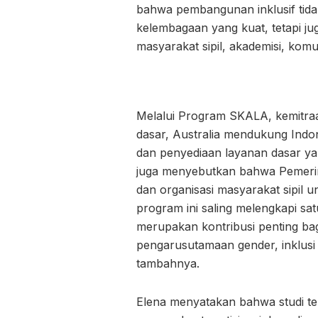
bahwa pembangunan inklusif tid
kelembagaan yang kuat, tetapi jug
masyarakat sipil, akademisi, kom
Melalui Program SKALA, kemitraa
dasar, Australia mendukung Indo
dan penyediaan layanan dasar yang
juga menyebutkan bahwa Pemerin
dan organisasi masyarakat sipil
program ini saling melengkapi satu
merupakan kontribusi penting b
pengarusutamaan gender, inklusi di
tambahnya.
Elena menyatakan bahwa studi t