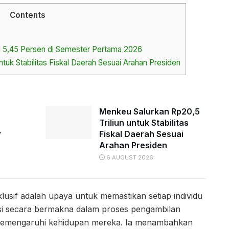
Contents
l 5,45 Persen di Semester Pertama 2026
tuk Stabilitas Fiskal Daerah Sesuai Arahan Presiden
Menkeu Salurkan Rp20,5
Triliun untuk Stabilitas
r
Fiskal Daerah Sesuai
Arahan Presiden
6 AUGUST 2026
usif adalah upaya untuk memastikan setiap individu
asi secara bermakna dalam proses pengambilan
emengaruhi kehidupan mereka. Ia menambahkan