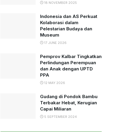
18 NOVEMBER 2025
Indonesia dan AS Perkuat
Kolaborasi dalam
Pelestarian Budaya dan
Museum
17 JUNE 2026
Pemprov Kalbar Tingkatkan
Perlindungan Perempuan
dan Anak dengan UPTD
PPA
12 MAY 2026
Gudang di Pondok Bambu
Terbakar Hebat, Kerugian
Capai Miliaran
5 SEPTEMBER 2024