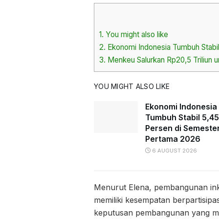
1.
You might also like
2.
Ekonomi Indonesia Tumbuh Stabi
3.
Menkeu Salurkan Rp20,5 Triliun un
YOU MIGHT ALSO LIKE
Ekonomi Indonesia
Tumbuh Stabil 5,45
Persen di Semeste
Pertama 2026
6 AUGUST 2026
Menurut Elena, pembangunan inkl
memiliki kesempatan berpartisip
keputusan pembangunan yang m