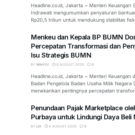
Headline.co.id, Jakarta ~ Menteri Keuangan S
Indrawati mengumumkan penyaluran bantua
Rp20,5 triliun untuk mendukung stabilitas fiska
Menkeu dan Kepala BP BUMN Do
Percepatan Transformasi dan Pen
Isu Strategis BUMN
BY
WAHYU
6 AUGUST 2026
0
Headline.co.id, Jakarta ~ Menteri Keuangan 
Badan Pengelola Badan Usaha Milik Negara
menekankan pentingnya percepatan transfo
Penundaan Pajak Marketplace ol
Purbaya untuk Lindungi Daya Beli
BY
LIA
6 AUGUST 2026
0