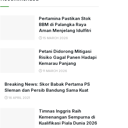
Pertamina Pastikan Stok
BBM di Palangka Raya
Aman Menjelang Idulfitri
15 MARCH 2026
Petani Didorong Mitigasi
Risiko Gagal Panen Hadapi
Kemarau Panjang
11 MARCH 2026
Breaking News: Skor Babak Pertama PS
Sleman dan Persib Bandung Sama Kuat
16 APRIL 2021
Timnas Inggris Raih
Kemenangan Sempurna di
Kualifikasi Piala Dunia 2026