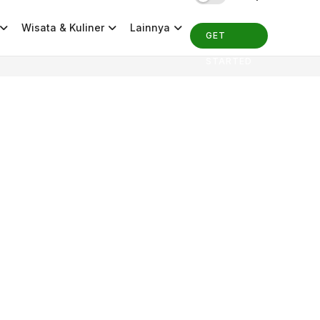
Wisata & Kuliner
Lainnya
GET
STARTED