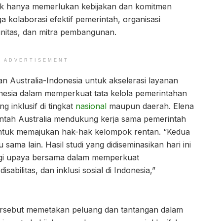
ak hanya memerlukan kebijakan dan komitmen
a kolaborasi efektif pemerintah, organisasi
unitas, dan mitra pembangunan.
ADVERTISEMENT
n Australia-Indonesia untuk akselerasi layanan
nesia dalam memperkuat tata kelola pemerintahan
 inklusif di tingkat
nasional
maupun daerah. Elena
tah Australia mendukung kerja sama pemerintah
 untuk memajukan hak-hak kelompok rentan. “Kedua
 sama lain. Hasil studi yang didiseminasikan hari ini
agi upaya bersama dalam memperkuat
sabilitas, dan inklusi sosial di Indonesia,”
ersebut memetakan peluang dan tantangan dalam