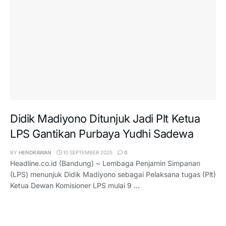
Didik Madiyono Ditunjuk Jadi Plt Ketua
LPS Gantikan Purbaya Yudhi Sadewa
BY
HENDRAWAN
10 SEPTEMBER 2025
0
Headline.co.id (Bandung) ~ Lembaga Penjamin Simpanan
(LPS) menunjuk Didik Madiyono sebagai Pelaksana tugas (Plt)
Ketua Dewan Komisioner LPS mulai 9 ...