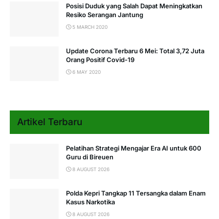
Posisi Duduk yang Salah Dapat Meningkatkan
Resiko Serangan Jantung
5 MARCH 2020
Update Corona Terbaru 6 Mei: Total 3,72 Juta
Orang Positif Covid-19
6 MAY 2020
Artikel Terbaru
Pelatihan Strategi Mengajar Era AI untuk 600
Guru di Bireuen
8 AUGUST 2026
Polda Kepri Tangkap 11 Tersangka dalam Enam
Kasus Narkotika
8 AUGUST 2026