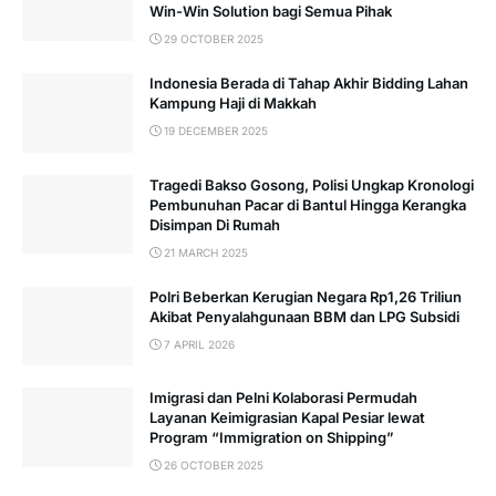
Win-Win Solution bagi Semua Pihak
29 OCTOBER 2025
Indonesia Berada di Tahap Akhir Bidding Lahan
Kampung Haji di Makkah
19 DECEMBER 2025
Tragedi Bakso Gosong, Polisi Ungkap Kronologi
Pembunuhan Pacar di Bantul Hingga Kerangka
Disimpan Di Rumah
21 MARCH 2025
Polri Beberkan Kerugian Negara Rp1,26 Triliun
Akibat Penyalahgunaan BBM dan LPG Subsidi
7 APRIL 2026
Imigrasi dan Pelni Kolaborasi Permudah
Layanan Keimigrasian Kapal Pesiar lewat
Program “Immigration on Shipping”
26 OCTOBER 2025