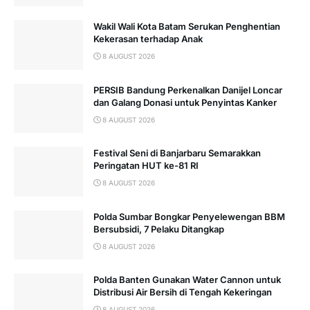
Wakil Wali Kota Batam Serukan Penghentian
Kekerasan terhadap Anak
8 AUGUST 2026
PERSIB Bandung Perkenalkan Danijel Loncar
dan Galang Donasi untuk Penyintas Kanker
8 AUGUST 2026
Festival Seni di Banjarbaru Semarakkan
Peringatan HUT ke-81 RI
8 AUGUST 2026
Polda Sumbar Bongkar Penyelewengan BBM
Bersubsidi, 7 Pelaku Ditangkap
8 AUGUST 2026
Polda Banten Gunakan Water Cannon untuk
Distribusi Air Bersih di Tengah Kekeringan
8 AUGUST 2026