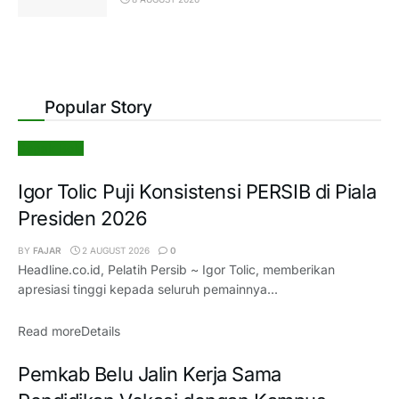
Popular Story
Sepak Bola
Igor Tolic Puji Konsistensi PERSIB di Piala
Presiden 2026
BY
FAJAR
2 AUGUST 2026
0
Headline.co.id, Pelatih Persib ~ Igor Tolic, memberikan
apresiasi tinggi kepada seluruh pemainnya...
Read more
Details
Pemkab Belu Jalin Kerja Sama