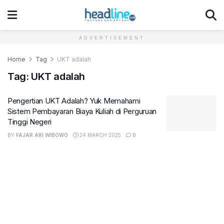
ADVERTISEMENT
Home
Tag
UKT adalah
Tag:
UKT adalah
Pengertian UKT Adalah? Yuk Memahami
Sistem Pembayaran Biaya Kuliah di Perguruan
Tinggi Negeri
BY
FAJAR ARI WIBOWO
24 MARCH 2025
0