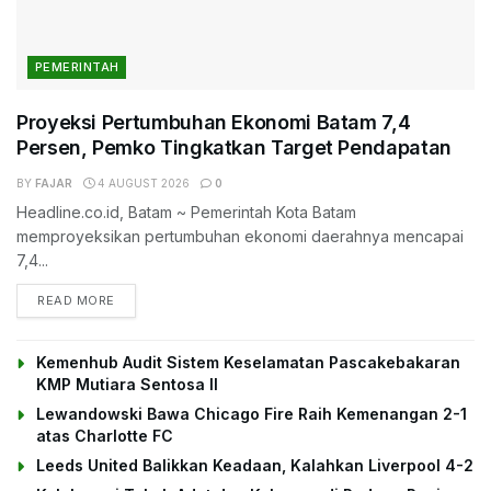
PEMERINTAH
Proyeksi Pertumbuhan Ekonomi Batam 7,4
Persen, Pemko Tingkatkan Target Pendapatan
BY
FAJAR
4 AUGUST 2026
0
Headline.co.id, Batam ~ Pemerintah Kota Batam
memproyeksikan pertumbuhan ekonomi daerahnya mencapai
7,4...
DETAILS
READ MORE
Kemenhub Audit Sistem Keselamatan Pascakebakaran
KMP Mutiara Sentosa II
Lewandowski Bawa Chicago Fire Raih Kemenangan 2-1
atas Charlotte FC
Leeds United Balikkan Keadaan, Kalahkan Liverpool 4-2