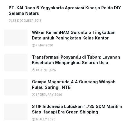
PT. KAI Daop 6 Yogyakarta Apresiasi Kinerja Polda DIY
Selama Nataru
28 DECEMBER 2018
Wilker KemenHAM Gorontalo Tingkatkan
Data untuk Peningkatan Kelas Kantor
7 MAY 2026
Transformasi Posyandu di Tuban: Layanan
Kesehatan Menjangkau Seluruh Usia
19 JUNE 2026
Gempa Magnitudo 4.4 Guncang Wilayah
Pulau Saringi, NTB
1 FEBRUARY 2026
STIP Indonesia Luluskan 1.735 SDM Maritim
Siap Hadapi Era Green Shipping
17 JULY 2026