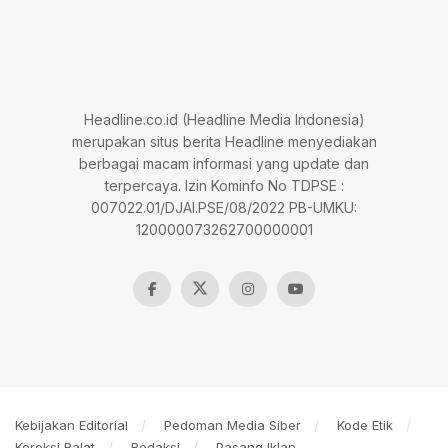
Headline.co.id (Headline Media Indonesia)
merupakan situs berita Headline menyediakan
berbagai macam informasi yang update dan
terpercaya. Izin Kominfo No TDPSE :
007022.01/DJAI.PSE/08/2022 PB-UMKU:
120000073262700000001
Kebijakan Editorial
Pedoman Media Siber
Kode Etik
Koreksi Ralat
Redaksi
Pasang Iklan