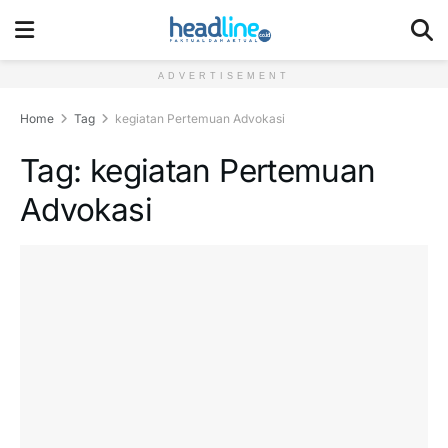
ADVERTISEMENT
Home
Tag
kegiatan Pertemuan Advokasi
Tag:
kegiatan Pertemuan
Advokasi