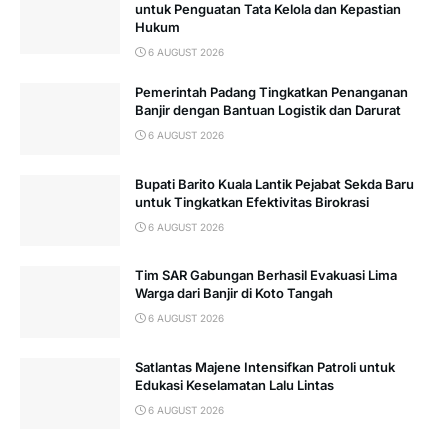
untuk Penguatan Tata Kelola dan Kepastian
Hukum
6 AUGUST 2026
Pemerintah Padang Tingkatkan Penanganan
Banjir dengan Bantuan Logistik dan Darurat
6 AUGUST 2026
Bupati Barito Kuala Lantik Pejabat Sekda Baru
untuk Tingkatkan Efektivitas Birokrasi
6 AUGUST 2026
Tim SAR Gabungan Berhasil Evakuasi Lima
Warga dari Banjir di Koto Tangah
6 AUGUST 2026
Satlantas Majene Intensifkan Patroli untuk
Edukasi Keselamatan Lalu Lintas
6 AUGUST 2026