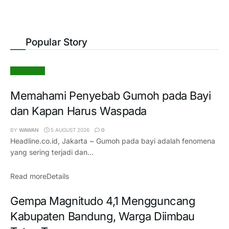
Popular Story
Kesehatan
Memahami Penyebab Gumoh pada Bayi
dan Kapan Harus Waspada
BY
WAWAN
5 AUGUST 2026
0
Headline.co.id, Jakarta ~ Gumoh pada bayi adalah fenomena
yang sering terjadi dan...
Read more
Details
Gempa Magnitudo 4,1 Mengguncang
Kabupaten Bandung, Warga Diimbau