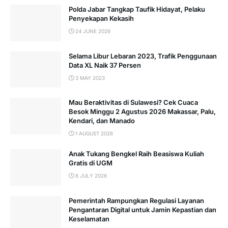
Polda Jabar Tangkap Taufik Hidayat, Pelaku
Penyekapan Kekasih
24 JUNE 2026
Selama Libur Lebaran 2023, Trafik Penggunaan
Data XL Naik 37 Persen
3 MAY 2023
Mau Beraktivitas di Sulawesi? Cek Cuaca
Besok Minggu 2 Agustus 2026 Makassar, Palu,
Kendari, dan Manado
1 AUGUST 2026
Anak Tukang Bengkel Raih Beasiswa Kuliah
Gratis di UGM
8 JULY 2026
Pemerintah Rampungkan Regulasi Layanan
Pengantaran Digital untuk Jamin Kepastian dan
Keselamatan