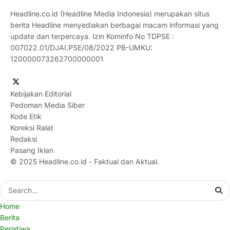
Headline.co.id (Headline Media Indonesia) merupakan situs
berita Headline menyediakan berbagai macam informasi yang
update dan terpercaya. Izin Kominfo No TDPSE :
007022.01/DJAI.PSE/08/2022 PB-UMKU:
120000073262700000001
Kebijakan Editorial
Pedoman Media Siber
Kode Etik
Koreksi Ralat
Redaksi
Pasang Iklan
© 2025
Headline.co.id
- Faktual dan Aktual.
Home
Berita
Peristiwa