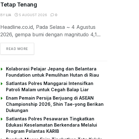
Tetap Tenang
BY
LIA
5 AUGUST 2026
0
Headline.co.id, Pada Selasa ~ 4 Agustus
2026, gempa bumi dengan magnitudo 4,1...
DETAILS
READ MORE
Kolaborasi Pelajar Jepang dan Belantara
Foundation untuk Pemulihan Hutan di Riau
Satlantas Polres Manggarai Intensifkan
Patroli Malam untuk Cegah Balap Liar
Enam Pemain Persija Berjuang di ASEAN
Championship 2026, Shin Tae-yong Berikan
Dukungan
Satlantas Polres Pesawaran Tingkatkan
Edukasi Keselamatan Berkendara Melalui
Program Polantas KARIB