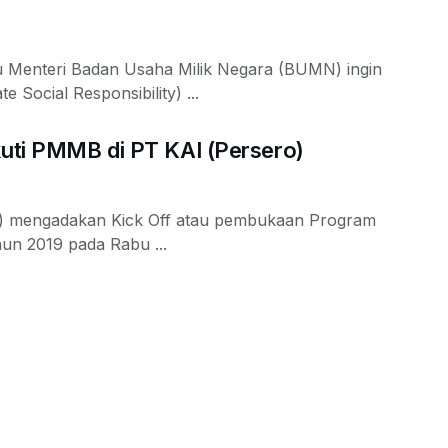
aku Menteri Badan Usaha Milik Negara (BUMN) ingin
Social Responsibility) ...
kuti PMMB di PT KAI (Persero)
ro) mengadakan Kick Off atau pembukaan Program
un 2019 pada Rabu ...