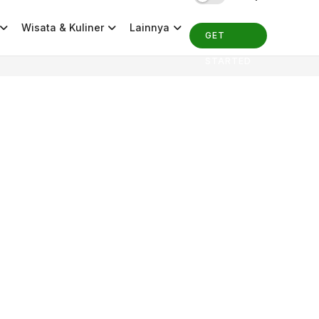
Wisata & Kuliner
Lainnya
GET
STARTED