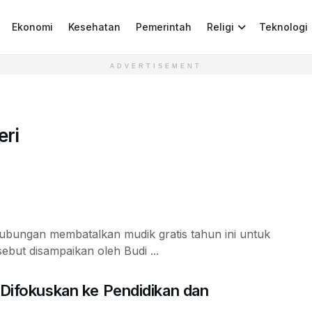
Ekonomi
Kesehatan
Pemerintah
Religi
Teknologi
ADVERTISEMENT
eri
hubungan membatalkan mudik gratis tahun ini untuk
but disampaikan oleh Budi ...
fokuskan ke Pendidikan dan