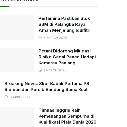
Pertamina Pastikan Stok
BBM di Palangka Raya
Aman Menjelang Idulfitri
15 MARCH 2026
Petani Didorong Mitigasi
Risiko Gagal Panen Hadapi
Kemarau Panjang
11 MARCH 2026
Breaking News: Skor Babak Pertama PS
Sleman dan Persib Bandung Sama Kuat
16 APRIL 2021
Timnas Inggris Raih
Kemenangan Sempurna di
Kualifikasi Piala Dunia 2026