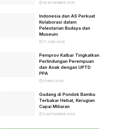
18 NOVEMBER 2025
Indonesia dan AS Perkuat
Kolaborasi dalam
Pelestarian Budaya dan
Museum
17 JUNE 2026
Pemprov Kalbar Tingkatkan
Perlindungan Perempuan
dan Anak dengan UPTD
PPA
12 MAY 2026
Gudang di Pondok Bambu
Terbakar Hebat, Kerugian
Capai Miliaran
5 SEPTEMBER 2024