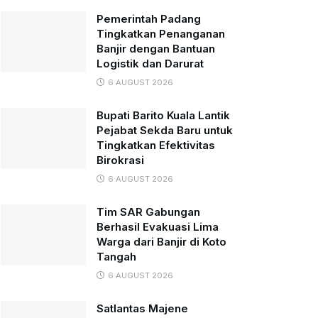
Pemerintah Padang
Tingkatkan Penanganan
Banjir dengan Bantuan
Logistik dan Darurat
6 AUGUST 2026
Bupati Barito Kuala Lantik
Pejabat Sekda Baru untuk
Tingkatkan Efektivitas
Birokrasi
6 AUGUST 2026
Tim SAR Gabungan
Berhasil Evakuasi Lima
Warga dari Banjir di Koto
Tangah
6 AUGUST 2026
Satlantas Majene