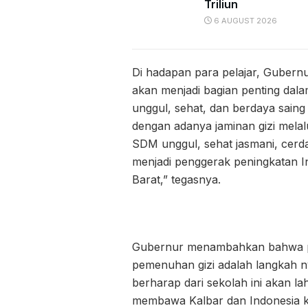
Triliun
6 AUGUST 2026
Di hadapan para pelajar, Guber
akan menjadi bagian penting dal
unggul, sehat, dan berdaya saing t
dengan adanya jaminan gizi melal
SDM unggul, sehat jasmani, cerda
menjadi penggerak peningkatan 
Barat,” tegasnya.
Gubernur menambahkan bahwa pe
pemenuhan gizi adalah langkah ny
berharap dari sekolah ini akan l
membawa Kalbar dan Indonesia ke