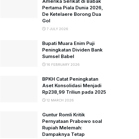
Amerika Serikat di Babak
Pertama Piala Dunia 2026,
De Ketelaere Borong Dua
Gol
7 JULY 2026
Bupati Muara Enim Puji
Peningkatan Dividen Bank
Sumsel Babel
16 FEBRUARY 2026
BPKH Catat Peningkatan
Aset Konsolidasi Menjadi
Rp238,99 Triliun pada 2025
12 MARCH 2026
Guntur Romli Kritik
Pernyataan Prabowo soal
Rupiah Melemah:
Dampaknya Tetap