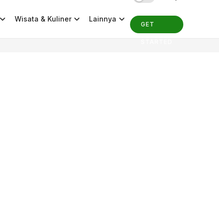
Wisata & Kuliner
Lainnya
GET
STARTED