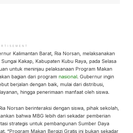
ERTISEMENT
rnur Kalimantan Barat, Ria Norsan, melaksanakan
1 Sungai Kakap, Kabupaten Kubu Raya, pada Selasa
tujuan untuk meninjau pelaksanaan Program Makan
akan bagian dari program
nasional
. Gubernur ingin
t berjalan dengan baik, mulai dari distribusi,
pelayanan, hingga penerimaan manfaat oleh siswa.
a Norsan berinteraksi dengan siswa, pihak sekolah,
kankan bahwa MBG lebih dari sekadar pemberian
stasi strategis untuk pembangunan Sumber Daya
t. “Program Makan Bergizi Gratis ini bukan sekadar