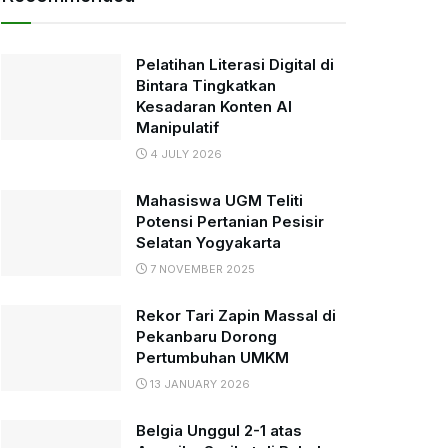
Pelatihan Literasi Digital di
Bintara Tingkatkan
Kesadaran Konten AI
Manipulatif
4 JULY 2026
Mahasiswa UGM Teliti
Potensi Pertanian Pesisir
Selatan Yogyakarta
7 NOVEMBER 2025
Rekor Tari Zapin Massal di
Pekanbaru Dorong
Pertumbuhan UMKM
13 JANUARY 2026
Belgia Unggul 2-1 atas