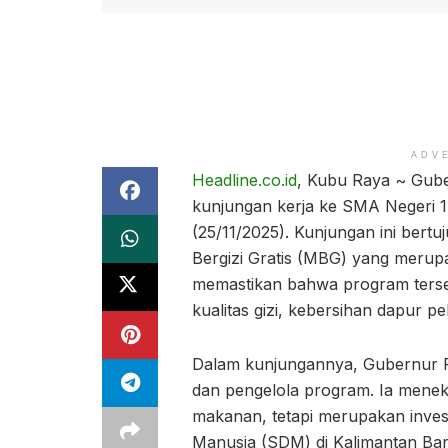
ADV
Headline.co.id
, Kubu Raya ~ Gube
kunjungan kerja ke SMA Negeri 
(25/11/2025). Kunjungan ini ber
Bergizi Gratis (MBG) yang merup
memastikan bahwa program tersebu
kualitas gizi, kebersihan dapur 
Dalam kunjungannya, Gubernur Ri
dan pengelola program. Ia mene
makanan, tetapi merupakan inve
Manusia (SDM) di Kalimantan Bara