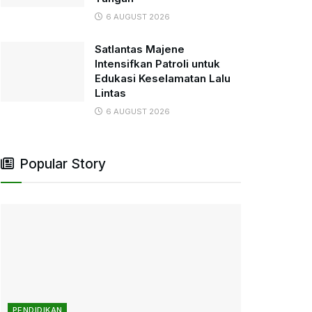
6 AUGUST 2026
Satlantas Majene
Intensifkan Patroli untuk
Edukasi Keselamatan Lalu
Lintas
6 AUGUST 2026
Popular Story
PENDIDIKAN