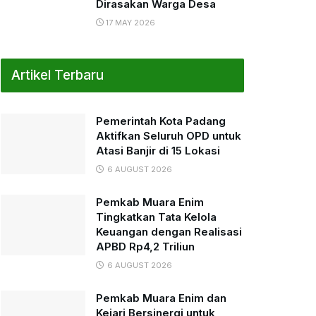
Dirasakan Warga Desa
17 MAY 2026
Artikel Terbaru
Pemerintah Kota Padang
Aktifkan Seluruh OPD untuk
Atasi Banjir di 15 Lokasi
6 AUGUST 2026
Pemkab Muara Enim
Tingkatkan Tata Kelola
Keuangan dengan Realisasi
APBD Rp4,2 Triliun
6 AUGUST 2026
Pemkab Muara Enim dan
Kejari Bersinergi untuk