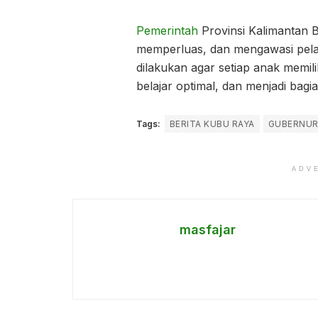
Pemerintah
Provinsi Kalimantan 
memperluas, dan mengawasi pelak
dilakukan agar setiap anak memi
belajar optimal, dan menjadi bag
Tags:
BERITA KUBU RAYA
GUBERNU
ADV
masfajar