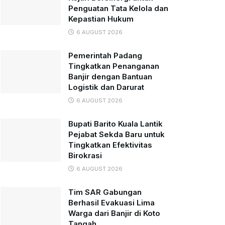
Penguatan Tata Kelola dan
Kepastian Hukum
6 AUGUST 2026
Pemerintah Padang
Tingkatkan Penanganan
Banjir dengan Bantuan
Logistik dan Darurat
6 AUGUST 2026
Bupati Barito Kuala Lantik
Pejabat Sekda Baru untuk
Tingkatkan Efektivitas
Birokrasi
6 AUGUST 2026
Tim SAR Gabungan
Berhasil Evakuasi Lima
Warga dari Banjir di Koto
Tangah