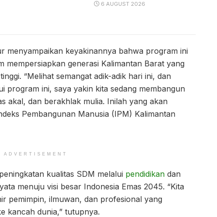
6 AUGUST 2026
nur menyampaikan keyakinannya bahwa program ini
am mempersiapkan generasi Kalimantan Barat yang
inggi. “Melihat semangat adik-adik hari ini, dan
ui program ini, saya yakin kita sedang membangun
s akal, dan berakhlak mulia. Inilah yang akan
Indeks Pembangunan Manusia (IPM) Kalimantan
ADVERTISEMENT
ningkatan kualitas SDM melalui
pendidikan
dan
ata menuju visi besar Indonesia Emas 2045. “Kita
ahir pemimpin, ilmuwan, dan profesional yang
 kancah dunia,” tutupnya.