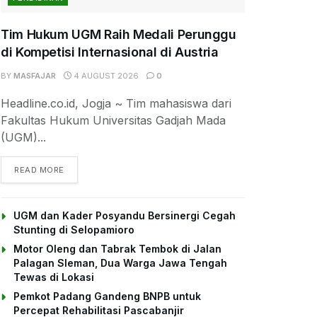
Tim Hukum UGM Raih Medali Perunggu
di Kompetisi Internasional di Austria
BY
MASFAJAR
4 AUGUST 2026
0
Headline.co.id, Jogja ~ Tim mahasiswa dari
Fakultas Hukum Universitas Gadjah Mada
(UGM)...
DETAILS
READ MORE
UGM dan Kader Posyandu Bersinergi Cegah
Stunting di Selopamioro
Motor Oleng dan Tabrak Tembok di Jalan
Palagan Sleman, Dua Warga Jawa Tengah
Tewas di Lokasi
Pemkot Padang Gandeng BNPB untuk
Percepat Rehabilitasi Pascabanjir