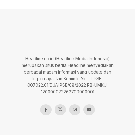
Headline.co.id (Headline Media Indonesia)
merupakan situs berita Headline menyediakan
berbagai macam informasi yang update dan
terpercaya. Izin Kominfo No TDPSE :
007022.01/DJAI.PSE/08/2022 PB-UMKU:
120000073262700000001