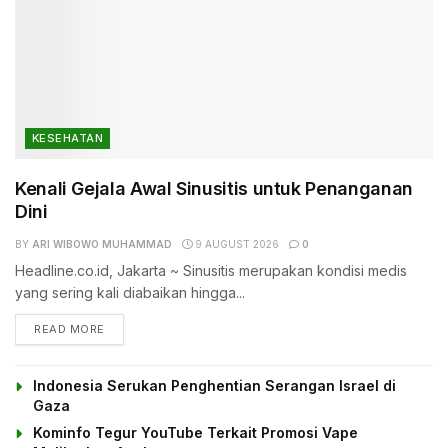
KESEHATAN
Kenali Gejala Awal Sinusitis untuk Penanganan
Dini
BY
ARI WIBOWO MUHAMMAD
9 AUGUST 2026
0
Headline.co.id, Jakarta ~ Sinusitis merupakan kondisi medis
yang sering kali diabaikan hingga...
DETAILS
READ MORE
Indonesia Serukan Penghentian Serangan Israel di
Gaza
Kominfo Tegur YouTube Terkait Promosi Vape