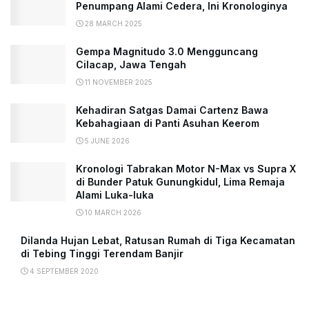
Penumpang Alami Cedera, Ini Kronologinya
28 MARCH 2025
Gempa Magnitudo 3.0 Mengguncang
Cilacap, Jawa Tengah
11 NOVEMBER 2025
Kehadiran Satgas Damai Cartenz Bawa
Kebahagiaan di Panti Asuhan Keerom
5 JUNE 2026
Kronologi Tabrakan Motor N-Max vs Supra X
di Bunder Patuk Gunungkidul, Lima Remaja
Alami Luka-luka
10 MARCH 2026
Dilanda Hujan Lebat, Ratusan Rumah di Tiga Kecamatan
di Tebing Tinggi Terendam Banjir
4 SEPTEMBER 2020