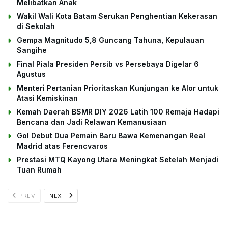
Melibatkan Anak
Wakil Wali Kota Batam Serukan Penghentian Kekerasan
di Sekolah
Gempa Magnitudo 5,8 Guncang Tahuna, Kepulauan
Sangihe
Final Piala Presiden Persib vs Persebaya Digelar 6
Agustus
Menteri Pertanian Prioritaskan Kunjungan ke Alor untuk
Atasi Kemiskinan
Kemah Daerah BSMR DIY 2026 Latih 100 Remaja Hadapi
Bencana dan Jadi Relawan Kemanusiaan
Gol Debut Dua Pemain Baru Bawa Kemenangan Real
Madrid atas Ferencvaros
Prestasi MTQ Kayong Utara Meningkat Setelah Menjadi
Tuan Rumah
PREV
NEXT