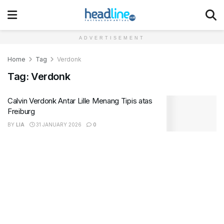
ADVERTISEMENT
Home
Tag
Verdonk
Tag:
Verdonk
Calvin Verdonk Antar Lille Menang Tipis atas
Freiburg
BY
LIA
31 JANUARY 2026
0