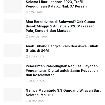
Selama Libur Lebaran 2023, Trafik
Penggunaan Data XL Naik 37 Persen
3 MAY 2023
Mau Beraktivitas di Sulawesi? Cek Cuaca
Besok Minggu 2 Agustus 2026 Makassar,
Palu, Kendari, dan Manado
1 AUGUST 2026
Anak Tukang Bengkel Raih Beasiswa Kuliah
Gratis di UGM
8 JULY 2026
Pemerintah Rampungkan Regulasi Layanan
Pengantaran Digital untuk Jamin Kepastian
dan Keselamatan
29 JULY 2026
Gempa Magnitudo 3.3 Guncang Wilayah Buru
Selatan, Maluku
13 MAY 2026