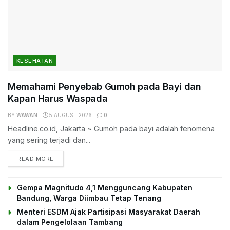
KESEHATAN
Memahami Penyebab Gumoh pada Bayi dan
Kapan Harus Waspada
BY
WAWAN
5 AUGUST 2026
0
Headline.co.id, Jakarta ~ Gumoh pada bayi adalah fenomena
yang sering terjadi dan...
DETAILS
READ MORE
Gempa Magnitudo 4,1 Mengguncang Kabupaten
Bandung, Warga Diimbau Tetap Tenang
Menteri ESDM Ajak Partisipasi Masyarakat Daerah
dalam Pengelolaan Tambang