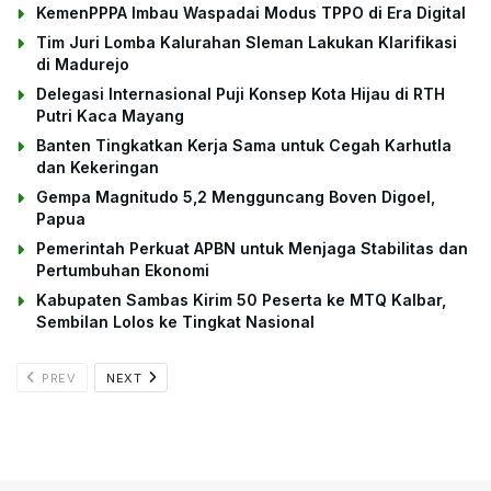
KemenPPPA Imbau Waspadai Modus TPPO di Era Digital
Tim Juri Lomba Kalurahan Sleman Lakukan Klarifikasi
di Madurejo
Delegasi Internasional Puji Konsep Kota Hijau di RTH
Putri Kaca Mayang
Banten Tingkatkan Kerja Sama untuk Cegah Karhutla
dan Kekeringan
Gempa Magnitudo 5,2 Mengguncang Boven Digoel,
Papua
Pemerintah Perkuat APBN untuk Menjaga Stabilitas dan
Pertumbuhan Ekonomi
Kabupaten Sambas Kirim 50 Peserta ke MTQ Kalbar,
Sembilan Lolos ke Tingkat Nasional
PREV
NEXT