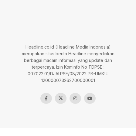
Headline.co.id (Headline Media Indonesia)
merupakan situs berita Headline menyediakan
berbagai macam informasi yang update dan
terpercaya. Izin Kominfo No TDPSE :
007022.01/DJAI.PSE/08/2022 PB-UMKU:
120000073262700000001