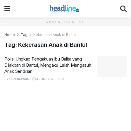
ADVERTISEMENT
Home
Tag
Kekerasan Anak di Bantul
Tag:
Kekerasan Anak di Bantul
Polisi Ungkap Pengakuan Ibu Balita yang
Dilakban di Bantul, Mengaku Lelah Mengasuh
Anak Sendirian
BY
HENDRAWAN
4 JUNE 2026
0