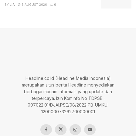
BY
LIA
6 AUGUST 2026
0
Headline.co.id (Headline Media Indonesia)
merupakan situs berita Headline menyediakan
berbagai macam informasi yang update dan
terpercaya. Izin Kominfo No TDPSE :
007022.01/DJAI.PSE/08/2022 PB-UMKU:
120000073262700000001