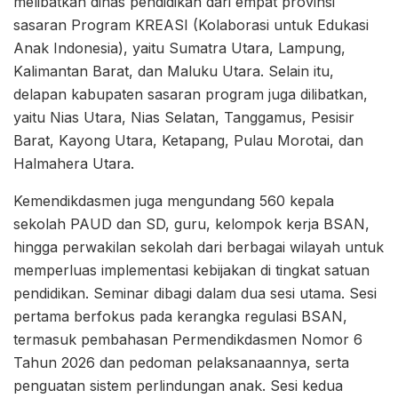
melibatkan dinas pendidikan dari empat provinsi
sasaran Program KREASI (Kolaborasi untuk Edukasi
Anak Indonesia), yaitu Sumatra Utara, Lampung,
Kalimantan Barat, dan Maluku Utara. Selain itu,
delapan kabupaten sasaran program juga dilibatkan,
yaitu Nias Utara, Nias Selatan, Tanggamus, Pesisir
Barat, Kayong Utara, Ketapang, Pulau Morotai, dan
Halmahera Utara.
Kemendikdasmen juga mengundang 560 kepala
sekolah PAUD dan SD, guru, kelompok kerja BSAN,
hingga perwakilan sekolah dari berbagai wilayah untuk
memperluas implementasi kebijakan di tingkat satuan
pendidikan. Seminar dibagi dalam dua sesi utama. Sesi
pertama berfokus pada kerangka regulasi BSAN,
termasuk pembahasan Permendikdasmen Nomor 6
Tahun 2026 dan pedoman pelaksanaannya, serta
penguatan sistem perlindungan anak. Sesi kedua