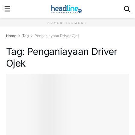
ADVERTISEMENT
Home
Tag
Penganiayaan Driver Ojek
Tag:
Penganiayaan Driver
Ojek