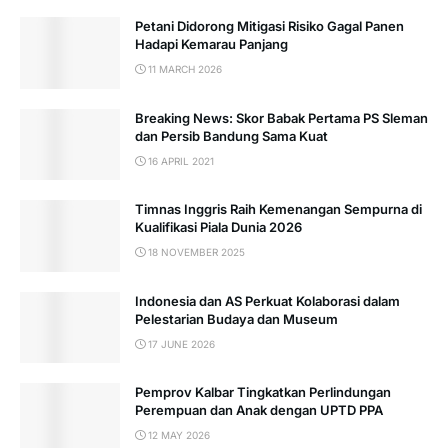
Petani Didorong Mitigasi Risiko Gagal Panen
Hadapi Kemarau Panjang
11 MARCH 2026
Breaking News: Skor Babak Pertama PS Sleman
dan Persib Bandung Sama Kuat
16 APRIL 2021
Timnas Inggris Raih Kemenangan Sempurna di
Kualifikasi Piala Dunia 2026
18 NOVEMBER 2025
Indonesia dan AS Perkuat Kolaborasi dalam
Pelestarian Budaya dan Museum
17 JUNE 2026
Pemprov Kalbar Tingkatkan Perlindungan
Perempuan dan Anak dengan UPTD PPA
12 MAY 2026