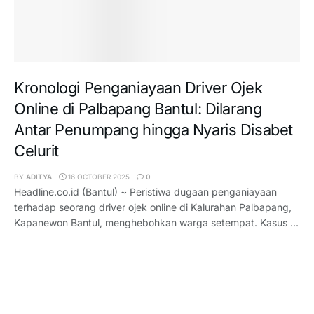
Kronologi Penganiayaan Driver Ojek
Online di Palbapang Bantul: Dilarang
Antar Penumpang hingga Nyaris Disabet
Celurit
BY
ADITYA
16 OCTOBER 2025
0
Headline.co.id (Bantul) ~ Peristiwa dugaan penganiayaan
terhadap seorang driver ojek online di Kalurahan Palbapang,
Kapanewon Bantul, menghebohkan warga setempat. Kasus ...