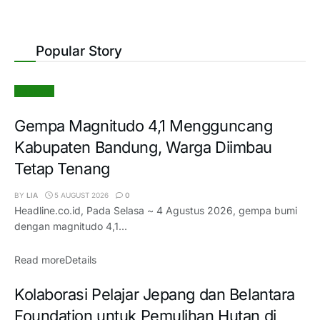
Popular Story
Nasional
Gempa Magnitudo 4,1 Mengguncang
Kabupaten Bandung, Warga Diimbau
Tetap Tenang
BY
LIA
5 AUGUST 2026
0
Headline.co.id, Pada Selasa ~ 4 Agustus 2026, gempa bumi
dengan magnitudo 4,1...
Read more
Details
Kolaborasi Pelajar Jepang dan Belantara
Foundation untuk Pemulihan Hutan di