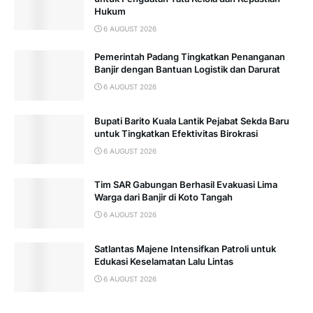
Hukum
6 AUGUST 2026
Pemerintah Padang Tingkatkan Penanganan
Banjir dengan Bantuan Logistik dan Darurat
6 AUGUST 2026
Bupati Barito Kuala Lantik Pejabat Sekda Baru
untuk Tingkatkan Efektivitas Birokrasi
6 AUGUST 2026
Tim SAR Gabungan Berhasil Evakuasi Lima
Warga dari Banjir di Koto Tangah
6 AUGUST 2026
Satlantas Majene Intensifkan Patroli untuk
Edukasi Keselamatan Lalu Lintas
6 AUGUST 2026