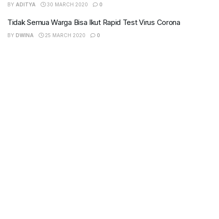
BY
ADITYA
30 MARCH 2020
0
Tidak Semua Warga Bisa Ikut Rapid Test Virus Corona
BY
DWINA
25 MARCH 2020
0