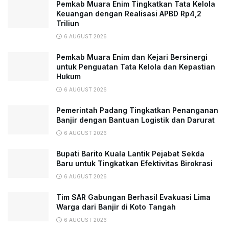
Pemkab Muara Enim Tingkatkan Tata Kelola
Keuangan dengan Realisasi APBD Rp4,2
Triliun
6 AUGUST 2026
Pemkab Muara Enim dan Kejari Bersinergi
untuk Penguatan Tata Kelola dan Kepastian
Hukum
6 AUGUST 2026
Pemerintah Padang Tingkatkan Penanganan
Banjir dengan Bantuan Logistik dan Darurat
6 AUGUST 2026
Bupati Barito Kuala Lantik Pejabat Sekda
Baru untuk Tingkatkan Efektivitas Birokrasi
6 AUGUST 2026
Tim SAR Gabungan Berhasil Evakuasi Lima
Warga dari Banjir di Koto Tangah
6 AUGUST 2026