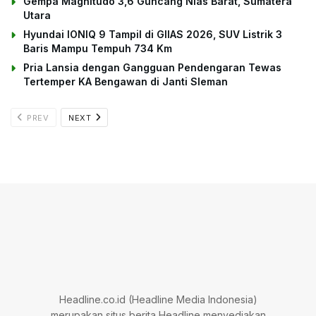
Gempa Magnitudo 3,6 Guncang Nias Barat, Sumatera
Utara
Hyundai IONIQ 9 Tampil di GIIAS 2026, SUV Listrik 3
Baris Mampu Tempuh 734 Km
Pria Lansia dengan Gangguan Pendengaran Tewas
Tertemper KA Bengawan di Janti Sleman
PREV
NEXT
Headline.co.id (Headline Media Indonesia)
merupakan situs berita Headline menyediakan