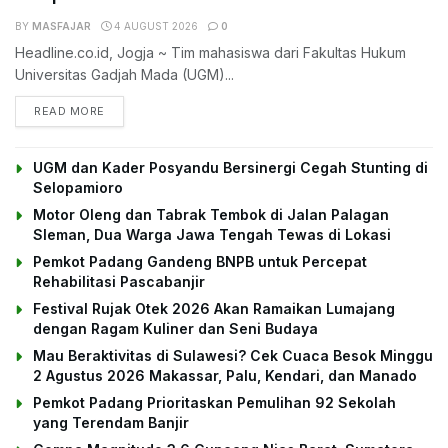
BY
MASFAJAR
4 AUGUST 2026
0
Headline.co.id, Jogja ~ Tim mahasiswa dari Fakultas Hukum
Universitas Gadjah Mada (UGM)...
DETAILS
READ MORE
UGM dan Kader Posyandu Bersinergi Cegah Stunting di
Selopamioro
Motor Oleng dan Tabrak Tembok di Jalan Palagan
Sleman, Dua Warga Jawa Tengah Tewas di Lokasi
Pemkot Padang Gandeng BNPB untuk Percepat
Rehabilitasi Pascabanjir
Festival Rujak Otek 2026 Akan Ramaikan Lumajang
dengan Ragam Kuliner dan Seni Budaya
Mau Beraktivitas di Sulawesi? Cek Cuaca Besok Minggu
2 Agustus 2026 Makassar, Palu, Kendari, dan Manado
Pemkot Padang Prioritaskan Pemulihan 92 Sekolah
yang Terendam Banjir