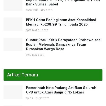
Bank Sumsel Babel
16 FEBRUARY 2026
BPKH Catat Peningkatan Aset Konsolidasi
Menjadi Rp238,99 Triliun pada 2025
12 MARCH 2026
Guntur Romli Kritik Pernyataan Prabowo soal
Rupiah Melemah: Dampaknya Tetap
Dirasakan Warga Desa
17 MAY 2026
Artikel Terbaru
Pemerintah Kota Padang Aktifkan Seluruh
OPD untuk Atasi Banjir di 15 Lokasi
6 AUGUST 2026