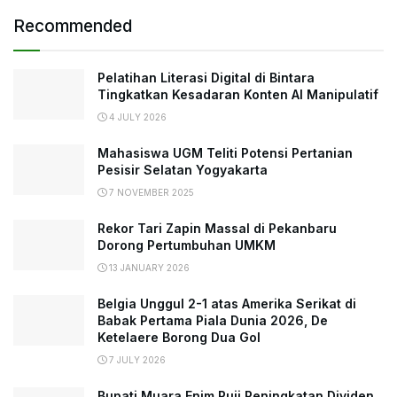
Recommended
Pelatihan Literasi Digital di Bintara
Tingkatkan Kesadaran Konten AI Manipulatif
4 JULY 2026
Mahasiswa UGM Teliti Potensi Pertanian
Pesisir Selatan Yogyakarta
7 NOVEMBER 2025
Rekor Tari Zapin Massal di Pekanbaru
Dorong Pertumbuhan UMKM
13 JANUARY 2026
Belgia Unggul 2-1 atas Amerika Serikat di
Babak Pertama Piala Dunia 2026, De
Ketelaere Borong Dua Gol
7 JULY 2026
Bupati Muara Enim Puji Peningkatan Dividen