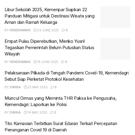
Libur Sekolah 2025, Kemenpar Siapkan 22
Panduan Mitigasi untuk Destinasi Wisata yang
Aman dan Ramah Keluarga
BY
HENDRAWAN
24 JUNE 2025
0
Empat Pulau Diperebutkan, Menko Yusril
Tegaskan Pemerintah Belum Putuskan Status
Wilayah
BY
HENDRAWAN
16 JUNE 2025
0
Pelaksanaan Pilkada di Tengah Pandemi Covid-19, Kemendagri
Sebut Siap Perketat Protokol Kesehatan
BY
DWINA
23 MAY 2020
0
Muncul Ormas yang Meminta THR Paksa ke Pengusaha,
Kemendagri: Laporkan ke Polisi
BY
DWINA
14 MAY 2020
0
Tito Karnavian Terbitkan Surat Edaran Terkait Percepatan
Penanganan Covid 19 di Daerah