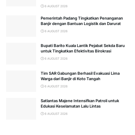
6 AUGUST 2026
Pemerintah Padang Tingkatkan Penanganan
Banjir dengan Bantuan Logistik dan Darurat
6 AUGUST 2026
Bupati Barito Kuala Lantik Pejabat Sekda Baru
untuk Tingkatkan Efektivitas Birokrasi
6 AUGUST 2026
Tim SAR Gabungan Berhasil Evakuasi Lima
Warga dari Banjir di Koto Tangah
6 AUGUST 2026
Satlantas Majene Intensifkan Patroli untuk
Edukasi Keselamatan Lalu Lintas
6 AUGUST 2026