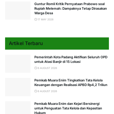
Guntur Romli Kritik Pernyataan Prabowo soal
Rupiah Melemah: Dampaknya Tetap Dirasakan
Warga Desa
17 MAY 2026
Artikel Terbaru
Pemerintah Kota Padang Aktifkan Seluruh OPD
untuk Atasi Banjir di 15 Lokasi
6 AUGUST 2026
Pemkab Muara Enim Tingkatkan Tata Kelola
Keuangan dengan Realisasi APBD Rp4,2 Triliun
6 AUGUST 2026
Pemkab Muara Enim dan Kejari Bersinergi
untuk Penguatan Tata Kelola dan Kepastian
Hukum