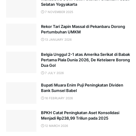
Selatan Yogyakarta
7 NOVEMBER 2025
Rekor Tari Zapin Massal di Pekanbaru Dorong
Pertumbuhan UMKM
13 JANUARY 2026
Belgia Unggul 2-1 atas Amerika Serikat di Babak
Pertama Piala Dunia 2026, De Ketelaere Borong
Dua Gol
7 JULY 2026
Bupati Muara Enim Puji Peningkatan Dividen
Bank Sumsel Babel
16 FEBRUARY 2026
BPKH Catat Peningkatan Aset Konsolidasi
Menjadi Rp238,99 Triliun pada 2025
12 MARCH 2026