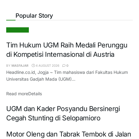
Popular Story
Pendidikan
Tim Hukum UGM Raih Medali Perunggu
di Kompetisi Internasional di Austria
BY
MASFAJAR
4 AUGUST 2026
0
Headline.co.id, Jogja ~ Tim mahasiswa dari Fakultas Hukum
Universitas Gadjah Mada (UGM)...
Read more
Details
UGM dan Kader Posyandu Bersinergi
Cegah Stunting di Selopamioro
Motor Oleng dan Tabrak Tembok di Jalan