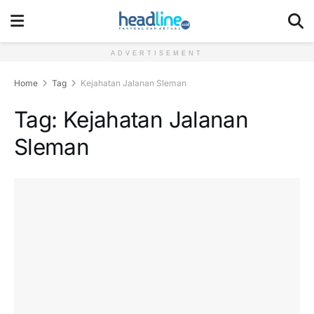
ADVERTISEMENT
Home
Tag
Kejahatan Jalanan Sleman
Tag:
Kejahatan Jalanan
Sleman