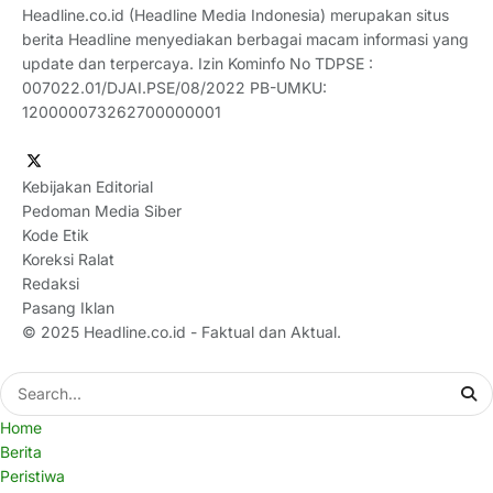
Headline.co.id (Headline Media Indonesia) merupakan situs
berita Headline menyediakan berbagai macam informasi yang
update dan terpercaya. Izin Kominfo No TDPSE :
007022.01/DJAI.PSE/08/2022 PB-UMKU:
120000073262700000001
Kebijakan Editorial
Pedoman Media Siber
Kode Etik
Koreksi Ralat
Redaksi
Pasang Iklan
© 2025
Headline.co.id
- Faktual dan Aktual.
Home
Berita
Peristiwa