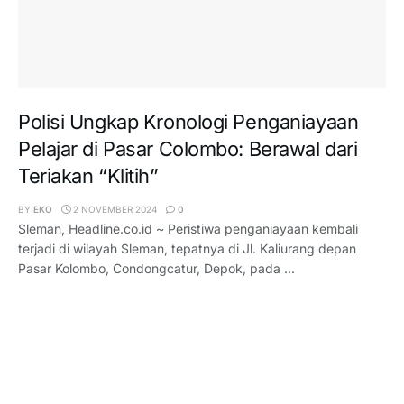
Polisi Ungkap Kronologi Penganiayaan
Pelajar di Pasar Colombo: Berawal dari
Teriakan “Klitih”
BY
EKO
2 NOVEMBER 2024
0
Sleman, Headline.co.id ~ Peristiwa penganiayaan kembali
terjadi di wilayah Sleman, tepatnya di Jl. Kaliurang depan
Pasar Kolombo, Condongcatur, Depok, pada ...