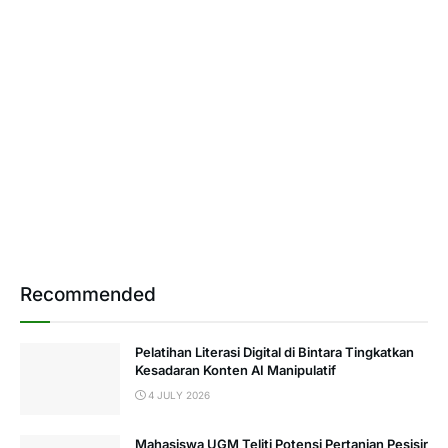
Recommended
Pelatihan Literasi Digital di Bintara Tingkatkan
Kesadaran Konten AI Manipulatif
4 JULY 2026
Mahasiswa UGM Teliti Potensi Pertanian Pesisir