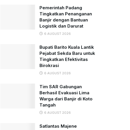
Pemerintah Padang
Tingkatkan Penanganan
Banjir dengan Bantuan
Logistik dan Darurat
6 AUGUST 2026
Bupati Barito Kuala Lantik
Pejabat Sekda Baru untuk
Tingkatkan Efektivitas
Birokrasi
6 AUGUST 2026
Tim SAR Gabungan
Berhasil Evakuasi Lima
Warga dari Banjir di Koto
Tangah
6 AUGUST 2026
Satlantas Majene