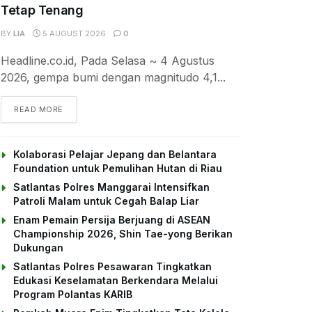
Tetap Tenang
BY
LIA
5 AUGUST 2026
0
Headline.co.id, Pada Selasa ~ 4 Agustus
2026, gempa bumi dengan magnitudo 4,1...
DETAILS
READ MORE
Kolaborasi Pelajar Jepang dan Belantara
Foundation untuk Pemulihan Hutan di Riau
Satlantas Polres Manggarai Intensifkan
Patroli Malam untuk Cegah Balap Liar
Enam Pemain Persija Berjuang di ASEAN
Championship 2026, Shin Tae-yong Berikan
Dukungan
Satlantas Polres Pesawaran Tingkatkan
Edukasi Keselamatan Berkendara Melalui
Program Polantas KARIB