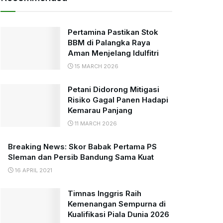
Pertamina Pastikan Stok
BBM di Palangka Raya
Aman Menjelang Idulfitri
15 MARCH 2026
Petani Didorong Mitigasi
Risiko Gagal Panen Hadapi
Kemarau Panjang
11 MARCH 2026
Breaking News: Skor Babak Pertama PS
Sleman dan Persib Bandung Sama Kuat
16 APRIL 2021
Timnas Inggris Raih
Kemenangan Sempurna di
Kualifikasi Piala Dunia 2026