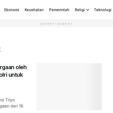
Ekonomi
Kesehatan
Pemerintah
Religi
Teknologi
ADVERTISEMENT
t
rgaan oleh
lri untuk
id Triyo
gaan dari 18