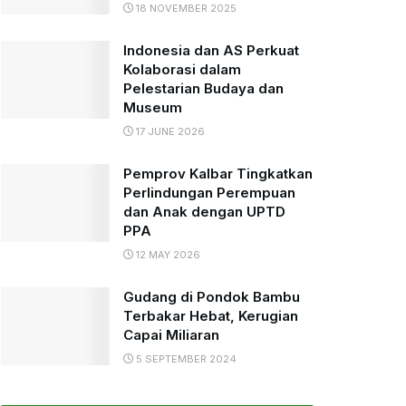
18 NOVEMBER 2025
Indonesia dan AS Perkuat
Kolaborasi dalam
Pelestarian Budaya dan
Museum
17 JUNE 2026
Pemprov Kalbar Tingkatkan
Perlindungan Perempuan
dan Anak dengan UPTD
PPA
12 MAY 2026
Gudang di Pondok Bambu
Terbakar Hebat, Kerugian
Capai Miliaran
5 SEPTEMBER 2024