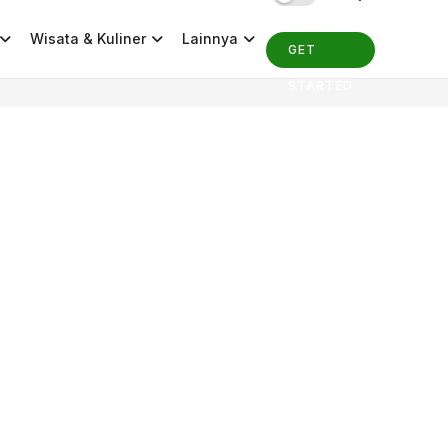
Wisata & Kuliner
Lainnya
GET
STARTED