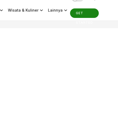
Wisata & Kuliner
Lainnya
GET
STARTED