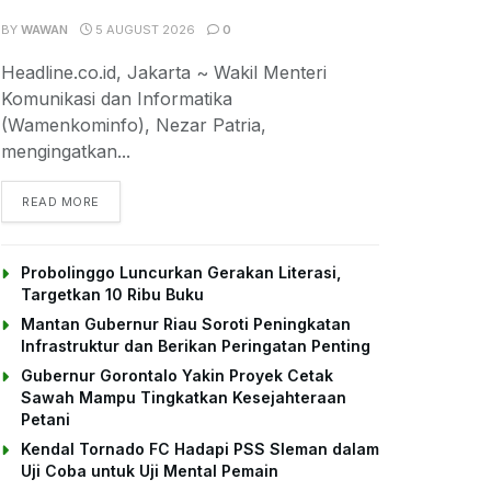
BY
WAWAN
5 AUGUST 2026
0
Headline.co.id, Jakarta ~ Wakil Menteri
Komunikasi dan Informatika
(Wamenkominfo), Nezar Patria,
mengingatkan...
DETAILS
READ MORE
Probolinggo Luncurkan Gerakan Literasi,
Targetkan 10 Ribu Buku
Mantan Gubernur Riau Soroti Peningkatan
Infrastruktur dan Berikan Peringatan Penting
Gubernur Gorontalo Yakin Proyek Cetak
Sawah Mampu Tingkatkan Kesejahteraan
Petani
Kendal Tornado FC Hadapi PSS Sleman dalam
Uji Coba untuk Uji Mental Pemain