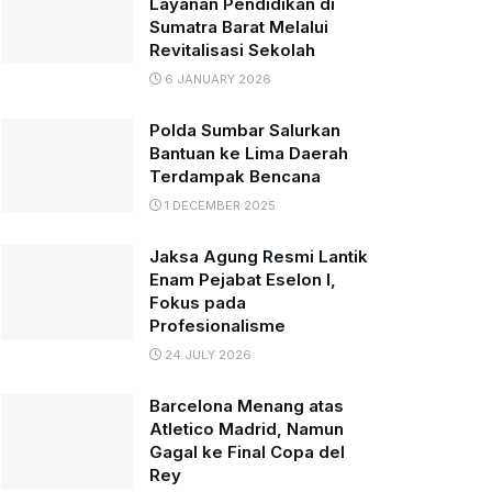
Layanan Pendidikan di
Sumatra Barat Melalui
Revitalisasi Sekolah
6 JANUARY 2026
Polda Sumbar Salurkan
Bantuan ke Lima Daerah
Terdampak Bencana
1 DECEMBER 2025
Jaksa Agung Resmi Lantik
Enam Pejabat Eselon I,
Fokus pada
Profesionalisme
24 JULY 2026
Barcelona Menang atas
Atletico Madrid, Namun
Gagal ke Final Copa del
Rey