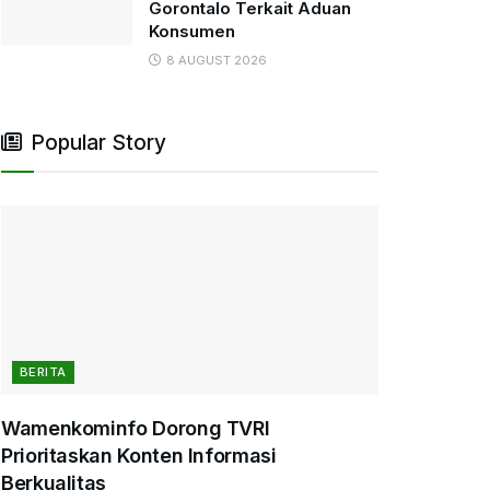
Gorontalo Terkait Aduan
Konsumen
8 AUGUST 2026
Popular Story
BERITA
Wamenkominfo Dorong TVRI
Prioritaskan Konten Informasi
Berkualitas