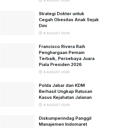
8 AUGUST 2026
Strategi Dokter untuk
Cegah Obesitas Anak Sejak
Dini
8 AUGUST 2026
Francisco Rivera Raih
Penghargaan Pemain
Terbaik, Persebaya Juara
Piala Presiden 2026
8 AUGUST 2026
Polda Jabar dan KDM
Berhasil Ungkap Ratusan
Kasus Kejahatan Jalanan
8 AUGUST 2026
Diskumperindag Panggil
Manajemen Indomaret