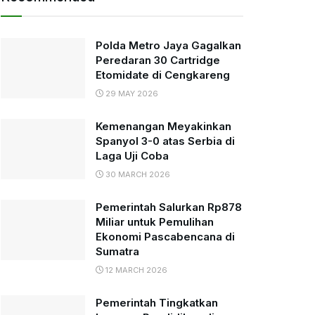
Polda Metro Jaya Gagalkan
Peredaran 30 Cartridge
Etomidate di Cengkareng
29 MAY 2026
Kemenangan Meyakinkan
Spanyol 3-0 atas Serbia di
Laga Uji Coba
30 MARCH 2026
Pemerintah Salurkan Rp878
Miliar untuk Pemulihan
Ekonomi Pascabencana di
Sumatra
12 MARCH 2026
Pemerintah Tingkatkan