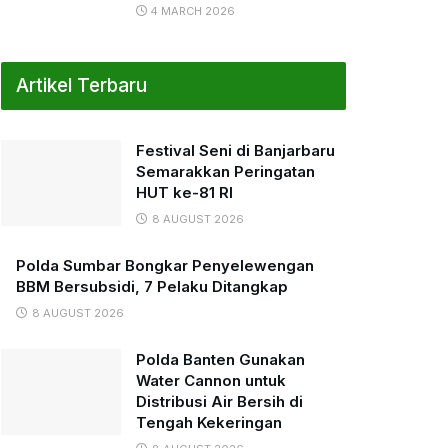
4 MARCH 2026
Artikel Terbaru
Festival Seni di Banjarbaru
Semarakkan Peringatan
HUT ke-81 RI
8 AUGUST 2026
Polda Sumbar Bongkar Penyelewengan
BBM Bersubsidi, 7 Pelaku Ditangkap
8 AUGUST 2026
Polda Banten Gunakan
Water Cannon untuk
Distribusi Air Bersih di
Tengah Kekeringan