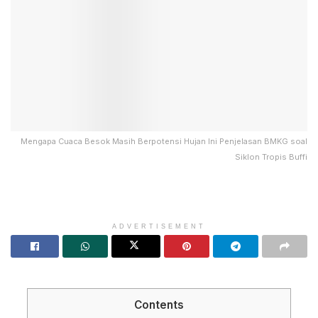
Mengapa Cuaca Besok Masih Berpotensi Hujan Ini Penjelasan BMKG soal
Siklon Tropis Buffi
ADVERTISEMENT
Contents