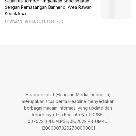
Satlantas Jember Tingkatkan Keselamatan
dengan Pemasangan Banner di Area Rawan
Kecelakaan
BY
WAWAN
6 AUGUST 2026
0
Headline.co.id (Headline Media Indonesia)
merupakan situs berita Headline menyediakan
berbagai macam informasi yang update dan
terpercaya. Izin Kominfo No TDPSE :
007022.01/DJAI.PSE/08/2022 PB-UMKU:
120000073262700000001