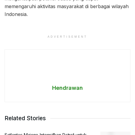
memengaruhi aktivitas masyarakat di berbagai wilayah
Indonesia.
ADVERTISEMENT
Hendrawan
Related Stories
Satlantas Majene Intensifkan Patroli untuk