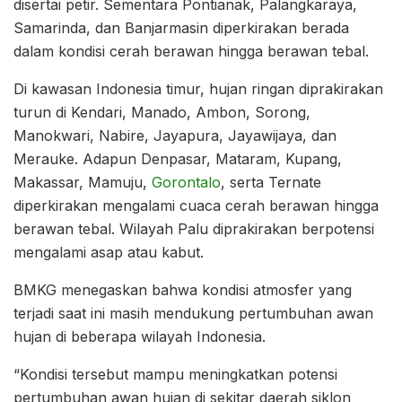
disertai petir. Sementara Pontianak, Palangkaraya,
Samarinda, dan Banjarmasin diperkirakan berada
dalam kondisi cerah berawan hingga berawan tebal.
Di kawasan Indonesia timur, hujan ringan diprakirakan
turun di Kendari, Manado, Ambon, Sorong,
Manokwari, Nabire, Jayapura, Jayawijaya, dan
Merauke. Adapun Denpasar, Mataram, Kupang,
Makassar, Mamuju,
Gorontalo
, serta Ternate
diperkirakan mengalami cuaca cerah berawan hingga
berawan tebal. Wilayah Palu diprakirakan berpotensi
mengalami asap atau kabut.
BMKG menegaskan bahwa kondisi atmosfer yang
terjadi saat ini masih mendukung pertumbuhan awan
hujan di beberapa wilayah Indonesia.
“Kondisi tersebut mampu meningkatkan potensi
pertumbuhan awan hujan di sekitar daerah siklon