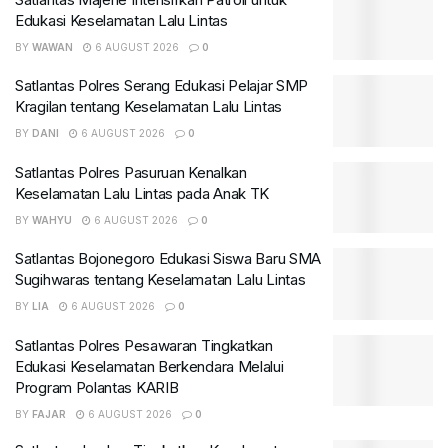
Edukasi Keselamatan Lalu Lintas
BY
WAWAN
6 AUGUST 2026
0
Satlantas Polres Serang Edukasi Pelajar SMP
Kragilan tentang Keselamatan Lalu Lintas
BY
DANI
6 AUGUST 2026
0
Satlantas Polres Pasuruan Kenalkan
Keselamatan Lalu Lintas pada Anak TK
BY
WAHYU
6 AUGUST 2026
0
Satlantas Bojonegoro Edukasi Siswa Baru SMA
Sugihwaras tentang Keselamatan Lalu Lintas
BY
LIA
6 AUGUST 2026
0
Satlantas Polres Pesawaran Tingkatkan
Edukasi Keselamatan Berkendara Melalui
Program Polantas KARIB
BY
FAJAR
6 AUGUST 2026
0