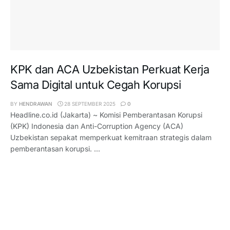
KPK dan ACA Uzbekistan Perkuat Kerja
Sama Digital untuk Cegah Korupsi
BY
HENDRAWAN
28 SEPTEMBER 2025
0
Headline.co.id (Jakarta) ~ Komisi Pemberantasan Korupsi
(KPK) Indonesia dan Anti-Corruption Agency (ACA)
Uzbekistan sepakat memperkuat kemitraan strategis dalam
pemberantasan korupsi. ...