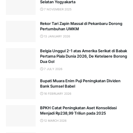
Selatan Yogyakarta
7 NOVEMBER 2025
Rekor Tari Zapin Massal di Pekanbaru Dorong
Pertumbuhan UMKM
13 JANUARY 2026
Belgia Unggul 2-1 atas Amerika Serikat di Babak
Pertama Piala Dunia 2026, De Ketelaere Borong
Dua Gol
7 JULY 2026
Bupati Muara Enim Puji Peningkatan Dividen
Bank Sumsel Babel
16 FEBRUARY 2026
BPKH Catat Peningkatan Aset Konsolidasi
Menjadi Rp238,99 Triliun pada 2025
12 MARCH 2026