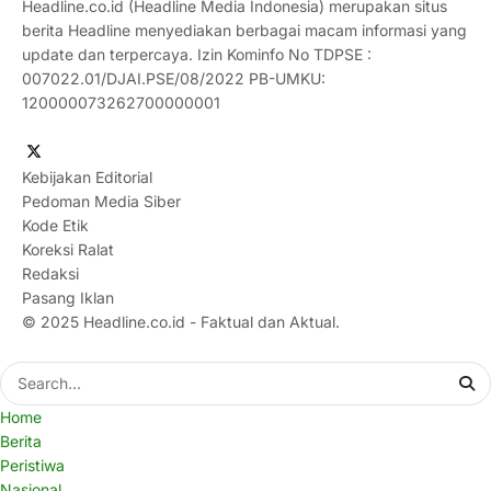
Headline.co.id (Headline Media Indonesia) merupakan situs
berita Headline menyediakan berbagai macam informasi yang
update dan terpercaya. Izin Kominfo No TDPSE :
007022.01/DJAI.PSE/08/2022 PB-UMKU:
120000073262700000001
Kebijakan Editorial
Pedoman Media Siber
Kode Etik
Koreksi Ralat
Redaksi
Pasang Iklan
© 2025
Headline.co.id
- Faktual dan Aktual.
Home
Berita
Peristiwa
Nasional