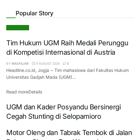
Popular Story
Pendidikan
Tim Hukum UGM Raih Medali Perunggu
di Kompetisi Internasional di Austria
BY
MASFAJAR
4 AUGUST 2026
0
Headline.co.id, Jogja ~ Tim mahasiswa dari Fakultas Hukum
Universitas Gadjah Mada (UGM)...
Read more
Details
UGM dan Kader Posyandu Bersinergi
Cegah Stunting di Selopamioro
Motor Oleng dan Tabrak Tembok di Jalan