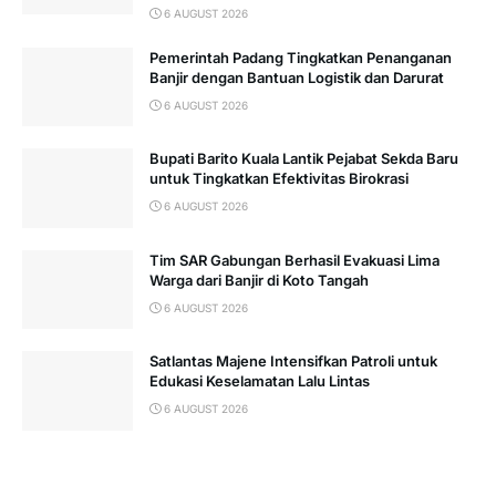
6 AUGUST 2026
Pemerintah Padang Tingkatkan Penanganan
Banjir dengan Bantuan Logistik dan Darurat
6 AUGUST 2026
Bupati Barito Kuala Lantik Pejabat Sekda Baru
untuk Tingkatkan Efektivitas Birokrasi
6 AUGUST 2026
Tim SAR Gabungan Berhasil Evakuasi Lima
Warga dari Banjir di Koto Tangah
6 AUGUST 2026
Satlantas Majene Intensifkan Patroli untuk
Edukasi Keselamatan Lalu Lintas
6 AUGUST 2026