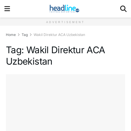
ADVERTISEMENT
Home
Tag
Wakil Direktur ACA Uzbekistan
Tag:
Wakil Direktur ACA
Uzbekistan