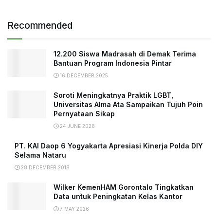
Recommended
12.200 Siswa Madrasah di Demak Terima
Bantuan Program Indonesia Pintar
16 DECEMBER 2025
Soroti Meningkatnya Praktik LGBT,
Universitas Alma Ata Sampaikan Tujuh Poin
Pernyataan Sikap
24 JUNE 2026
PT. KAI Daop 6 Yogyakarta Apresiasi Kinerja Polda DIY
Selama Nataru
28 DECEMBER 2018
Wilker KemenHAM Gorontalo Tingkatkan
Data untuk Peningkatan Kelas Kantor
7 MAY 2026