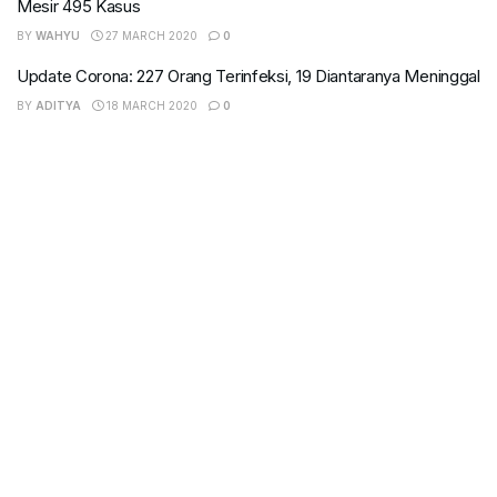
Mesir 495 Kasus
BY
WAHYU
27 MARCH 2020
0
Update Corona: 227 Orang Terinfeksi, 19 Diantaranya Meninggal
BY
ADITYA
18 MARCH 2020
0