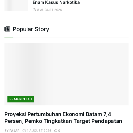
Enam Kasus Narkotika
8 AUGUST 2026
Popular Story
PEMERINTAH
Proyeksi Pertumbuhan Ekonomi Batam 7,4
Persen, Pemko Tingkatkan Target Pendapatan
BY
FAJAR
4 AUGUST 2026
0