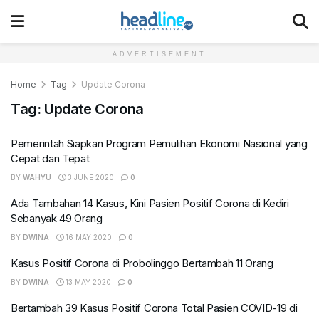
ADVERTISEMENT
Home
Tag
Update Corona
Tag:
Update Corona
Pemerintah Siapkan Program Pemulihan Ekonomi Nasional yang
Cepat dan Tepat
BY
WAHYU
3 JUNE 2020
0
Ada Tambahan 14 Kasus, Kini Pasien Positif Corona di Kediri
Sebanyak 49 Orang
BY
DWINA
16 MAY 2020
0
Kasus Positif Corona di Probolinggo Bertambah 11 Orang
BY
DWINA
13 MAY 2020
0
Bertambah 39 Kasus Positif Corona Total Pasien COVID-19 di