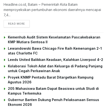
Headline.co.id, Batam ~ Pemerintah Kota Batam
memproyeksikan pertumbuhan ekonomi daerahnya mencapai
7,4...
DETAILS
READ MORE
Kemenhub Audit Sistem Keselamatan Pascakebakaran
KMP Mutiara Sentosa II
Lewandowski Bawa Chicago Fire Raih Kemenangan 2-1
atas Charlotte FC
Leeds United Balikkan Keadaan, Kalahkan Liverpool 4-2
Kolaborasi Tokoh Adat dan Keluarga di Padang Panjang
untuk Cegah Perkawinan Anak
Proyek KNMP Pentadu Barat Ditargetkan Rampung
Agustus 2026
205 Mahasiswa Batam Dapat Beasiswa untuk Studi di
Kampus Terkemuka
Gubernur Banten Dukung Penuh Pelaksanaan Sensus
Ekonomi 2026