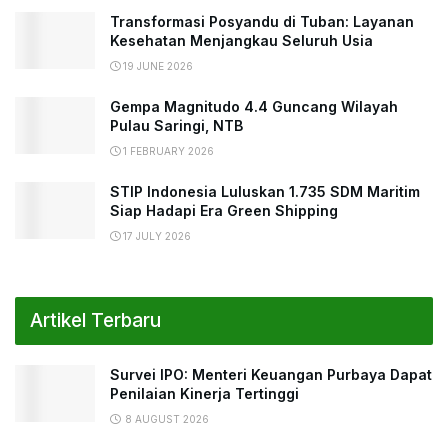
Transformasi Posyandu di Tuban: Layanan
Kesehatan Menjangkau Seluruh Usia
19 JUNE 2026
Gempa Magnitudo 4.4 Guncang Wilayah
Pulau Saringi, NTB
1 FEBRUARY 2026
STIP Indonesia Luluskan 1.735 SDM Maritim
Siap Hadapi Era Green Shipping
17 JULY 2026
Artikel Terbaru
Survei IPO: Menteri Keuangan Purbaya Dapat
Penilaian Kinerja Tertinggi
8 AUGUST 2026