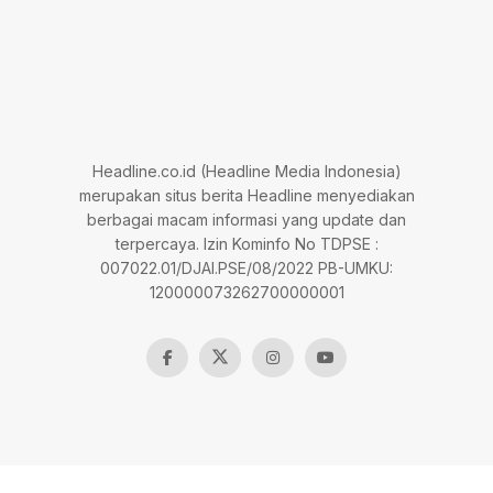
Headline.co.id (Headline Media Indonesia)
merupakan situs berita Headline menyediakan
berbagai macam informasi yang update dan
terpercaya. Izin Kominfo No TDPSE :
007022.01/DJAI.PSE/08/2022 PB-UMKU:
120000073262700000001