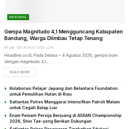
NASIONAL
Gempa Magnitudo 4,1 Mengguncang Kabupaten
Bandung, Warga Diimbau Tetap Tenang
BY
LIA
5 AUGUST 2026
0
Headline.co.id, Pada Selasa ~ 4 Agustus 2026, gempa bumi
dengan magnitudo 4,1...
DETAILS
READ MORE
Kolaborasi Pelajar Jepang dan Belantara Foundation
untuk Pemulihan Hutan di Riau
Satlantas Polres Manggarai Intensifkan Patroli Malam
untuk Cegah Balap Liar
Enam Pemain Persija Berjuang di ASEAN Championship
2026, Shin Tae-yong Berikan Dukungan
Satlantas Polres Pesawaran Tingkatkan Edukasi