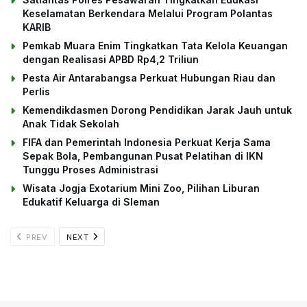
Keselamatan Berkendara Melalui Program Polantas
KARIB
Pemkab Muara Enim Tingkatkan Tata Kelola Keuangan
dengan Realisasi APBD Rp4,2 Triliun
Pesta Air Antarabangsa Perkuat Hubungan Riau dan
Perlis
Kemendikdasmen Dorong Pendidikan Jarak Jauh untuk
Anak Tidak Sekolah
FIFA dan Pemerintah Indonesia Perkuat Kerja Sama
Sepak Bola, Pembangunan Pusat Pelatihan di IKN
Tunggu Proses Administrasi
Wisata Jogja Exotarium Mini Zoo, Pilihan Liburan
Edukatif Keluarga di Sleman
PREV
NEXT