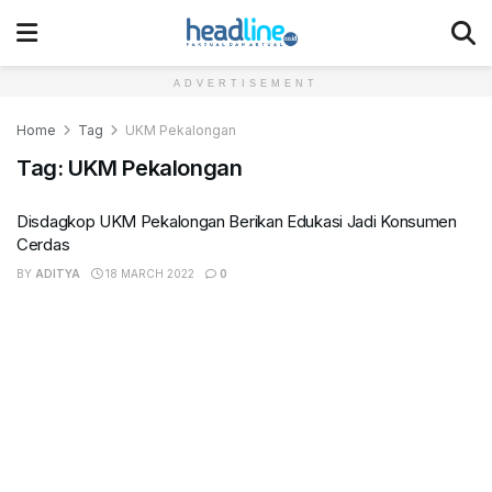
ADVERTISEMENT
Home
Tag
UKM Pekalongan
Tag:
UKM Pekalongan
Disdagkop UKM Pekalongan Berikan Edukasi Jadi Konsumen
Cerdas
BY
ADITYA
18 MARCH 2022
0