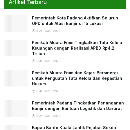
Artikel Terbaru
Pemerintah Kota Padang Aktifkan Seluruh
OPD untuk Atasi Banjir di 15 Lokasi
6 AUGUST 2026
Pemkab Muara Enim Tingkatkan Tata Kelola
Keuangan dengan Realisasi APBD Rp4,2
Triliun
6 AUGUST 2026
Pemkab Muara Enim dan Kejari Bersinergi
untuk Penguatan Tata Kelola dan Kepastian
Hukum
6 AUGUST 2026
Pemerintah Padang Tingkatkan Penanganan
Banjir dengan Bantuan Logistik dan Darurat
6 AUGUST 2026
Bupati Barito Kuala Lantik Pejabat Sekda