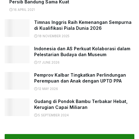
Persib Bandung Sama Kuat
16 APRIL 2021
Timnas Inggris Raih Kemenangan Sempurna
di Kualifikasi Piala Dunia 2026
18 NOVEMBER 2025
Indonesia dan AS Perkuat Kolaborasi dalam
Pelestarian Budaya dan Museum
17 JUNE 2026
Pemprov Kalbar Tingkatkan Perlindungan
Perempuan dan Anak dengan UPTD PPA
12 MAY 2026
Gudang di Pondok Bambu Terbakar Hebat,
Kerugian Capai Miliaran
5 SEPTEMBER 2024