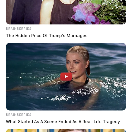
Pemerintah Kota Padang Aktifkan Seluruh OPD
untuk Atasi Banjir di 15 Lokasi
BY
WAHYU
6 AUGUST 2026
0
Headline.co.id, Padang ~ Pemerintah Kota Padang
mengerahkan seluruh Organisasi Perangkat Daerah (OPD)...
DETAILS
READ MORE
Rio Fahmi Fokus Pertahankan Clean Sheet di Semifinal
Piala Presiden 2026
DJ Bravy Ingatkan Pentingnya Keselamatan dalam
Modifikasi Kendaraan
Unesa Pelajari Proses Pemilihan Rektor dan
Pengelolaan BPR di UGM
Reza Arya: Kunci Sukses Persebaya Raih Gelar Piala
Presiden 2026
UGM Laksanakan Program Pemasangan Gigi Tiruan