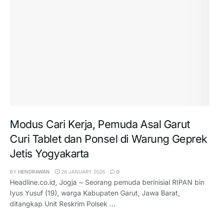
Modus Cari Kerja, Pemuda Asal Garut
Curi Tablet dan Ponsel di Warung Geprek
Jetis Yogyakarta
BY
HENDRAWAN
26 JANUARY 2026
0
Headline.co.id, Jogja ~ Seorang pemuda berinisial RIPAN bin
Iyus Yusuf (19), warga Kabupaten Garut, Jawa Barat,
ditangkap Unit Reskrim Polsek ...