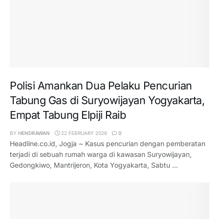
Polisi Amankan Dua Pelaku Pencurian
Tabung Gas di Suryowijayan Yogyakarta,
Empat Tabung Elpiji Raib
BY
HENDRAWAN
22 FEBRUARY 2026
0
Headline.co.id, Jogja ~ Kasus pencurian dengan pemberatan
terjadi di sebuah rumah warga di kawasan Suryowijayan,
Gedongkiwo, Mantrijeron, Kota Yogyakarta, Sabtu ...