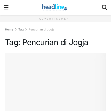
ADVERTISEMENT
Home
Tag
Pencurian di Jogja
Tag:
Pencurian di Jogja