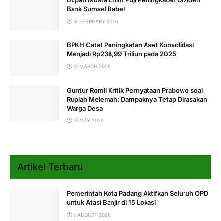
Bank Sumsel Babel
16 FEBRUARY 2026
BPKH Catat Peningkatan Aset Konsolidasi
Menjadi Rp238,99 Triliun pada 2025
12 MARCH 2026
Guntur Romli Kritik Pernyataan Prabowo soal
Rupiah Melemah: Dampaknya Tetap Dirasakan
Warga Desa
17 MAY 2026
Artikel Terbaru
Pemerintah Kota Padang Aktifkan Seluruh OPD
untuk Atasi Banjir di 15 Lokasi
6 AUGUST 2026