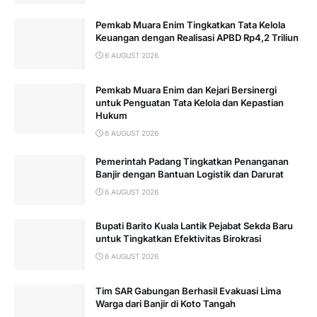
Pemkab Muara Enim Tingkatkan Tata Kelola
Keuangan dengan Realisasi APBD Rp4,2 Triliun
6 AUGUST 2026
Pemkab Muara Enim dan Kejari Bersinergi
untuk Penguatan Tata Kelola dan Kepastian
Hukum
6 AUGUST 2026
Pemerintah Padang Tingkatkan Penanganan
Banjir dengan Bantuan Logistik dan Darurat
6 AUGUST 2026
Bupati Barito Kuala Lantik Pejabat Sekda Baru
untuk Tingkatkan Efektivitas Birokrasi
6 AUGUST 2026
Tim SAR Gabungan Berhasil Evakuasi Lima
Warga dari Banjir di Koto Tangah