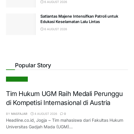
6 AUGUST 2026
Satlantas Majene Intensifkan Patroli untuk
Edukasi Keselamatan Lalu Lintas
6 AUGUST 2026
Popular Story
Pendidikan
Tim Hukum UGM Raih Medali Perunggu
di Kompetisi Internasional di Austria
BY
MASFAJAR
4 AUGUST 2026
0
Headline.co.id, Jogja ~ Tim mahasiswa dari Fakultas Hukum
Universitas Gadjah Mada (UGM)...