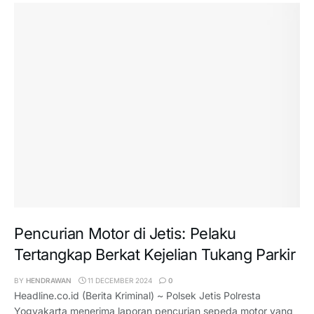
Pencurian Motor di Jetis: Pelaku
Tertangkap Berkat Kejelian Tukang Parkir
BY
HENDRAWAN
11 DECEMBER 2024
0
Headline.co.id (Berita Kriminal) ~ Polsek Jetis Polresta
Yogyakarta menerima laporan pencurian sepeda motor yang