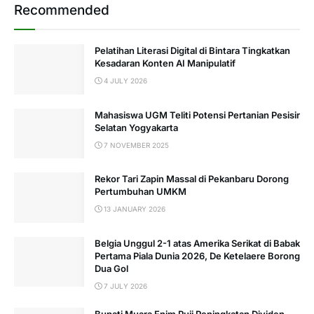
Recommended
Pelatihan Literasi Digital di Bintara Tingkatkan
Kesadaran Konten AI Manipulatif
4 JULY 2026
Mahasiswa UGM Teliti Potensi Pertanian Pesisir
Selatan Yogyakarta
7 NOVEMBER 2025
Rekor Tari Zapin Massal di Pekanbaru Dorong
Pertumbuhan UMKM
13 JANUARY 2026
Belgia Unggul 2-1 atas Amerika Serikat di Babak
Pertama Piala Dunia 2026, De Ketelaere Borong
Dua Gol
7 JULY 2026
Bupati Muara Enim Puji Peningkatan Dividen