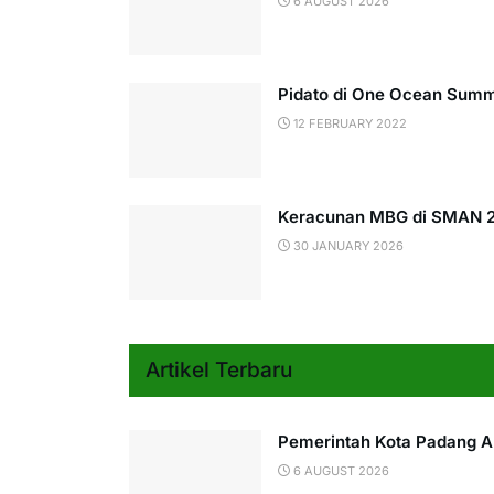
6 AUGUST 2026
Pidato di One Ocean Summ
12 FEBRUARY 2022
Keracunan MBG di SMAN 2 
30 JANUARY 2026
Artikel Terbaru
Pemerintah Kota Padang Akt
6 AUGUST 2026