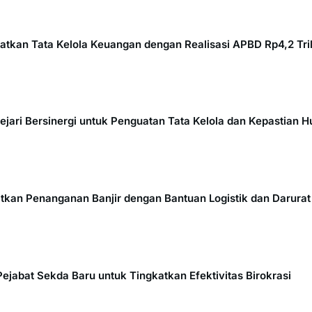
tkan Tata Kelola Keuangan dengan Realisasi APBD Rp4,2 Tril
ari Bersinergi untuk Penguatan Tata Kelola dan Kepastian 
kan Penanganan Banjir dengan Bantuan Logistik dan Darurat
 Pejabat Sekda Baru untuk Tingkatkan Efektivitas Birokrasi