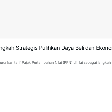
angkah Strategis Pulihkan Daya Beli dan Ekon
unkan tarif Pajak Pertambahan Nilai (PPN) dinilai sebagai langkah 