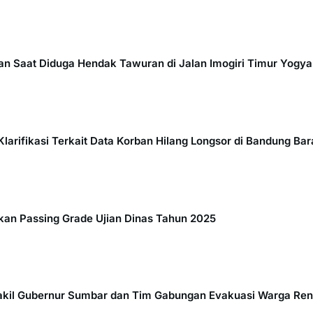
 Saat Diduga Hendak Tawuran di Jalan Imogiri Timur Yogyak
larifikasi Terkait Data Korban Hilang Longsor di Bandung Bar
n Passing Grade Ujian Dinas Tahun 2025
akil Gubernur Sumbar dan Tim Gabungan Evakuasi Warga Ren