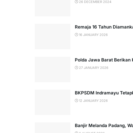
26 DECEMBER 2024
Remaja 16 Tahun Diamankan
16 JANUARY 2026
Polda Jawa Barat Berikan K
27 JANUARY 2026
BKPSDM Indramayu Tetapka
12 JANUARY 2026
Banjir Melanda Padang, W