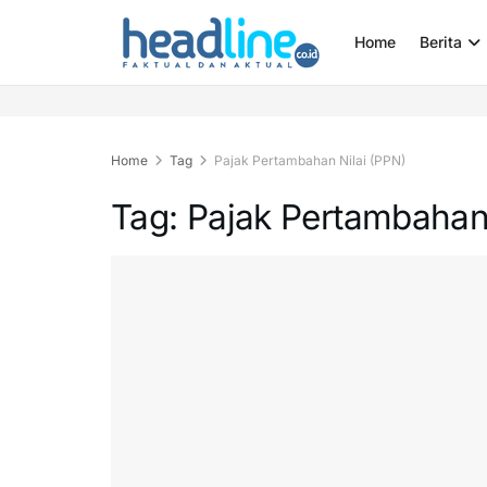
Home
Berita
Home
Tag
Pajak Pertambahan Nilai (PPN)
Tag:
Pajak Pertambahan 