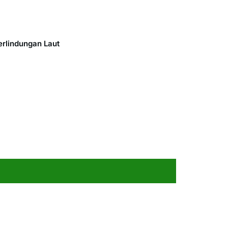
rlindungan Laut