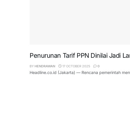
Penurunan Tarif PPN Dinilai Jadi L
BY
HENDRAWAN
17 OCTOBER 2025
0
Headline.co.id (Jakarta) — Rencana pemerintah menur