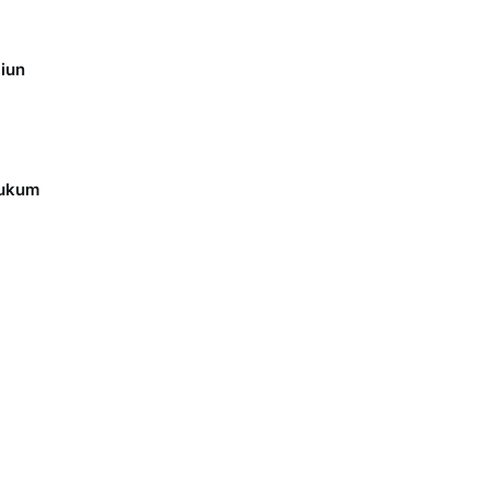
iun
Hukum