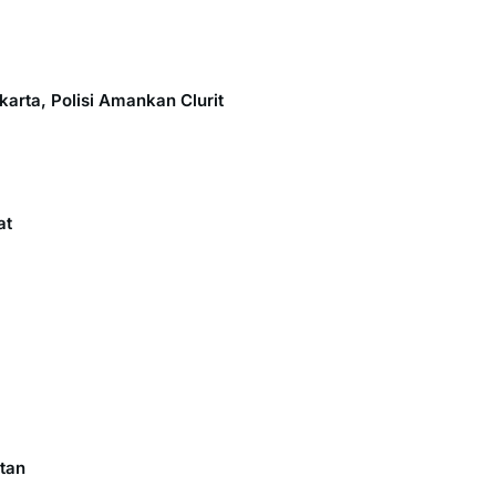
arta, Polisi Amankan Clurit
at
tan