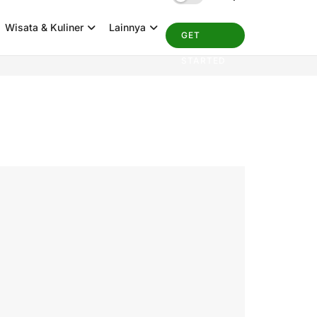
Wisata & Kuliner
Lainnya
GET
STARTED