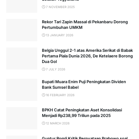
7 NOVEMBER 2025
Rekor Tari Zapin Massal di Pekanbaru Dorong
Pertumbuhan UMKM
13 JANUARY 2026
Belgia Unggul 2-1 atas Amerika Serikat di Babak
Pertama Piala Dunia 2026, De Ketelaere Borong
Dua Gol
7 JULY 2026
Bupati Muara Enim Puji Peningkatan Dividen
Bank Sumsel Babel
16 FEBRUARY 2026
BPKH Catat Peningkatan Aset Konsolidasi
Menjadi Rp238,99 Triliun pada 2025
12 MARCH 2026
Guntur Romli Kritik Pernyataan Prabowo soal