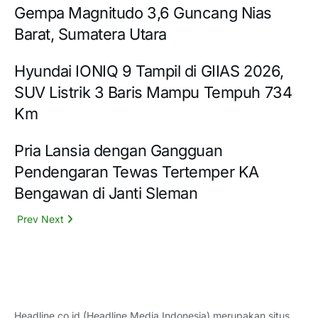
Gempa Magnitudo 3,6 Guncang Nias
Barat, Sumatera Utara
Hyundai IONIQ 9 Tampil di GIIAS 2026,
SUV Listrik 3 Baris Mampu Tempuh 734
Km
Pria Lansia dengan Gangguan
Pendengaran Tewas Tertemper KA
Bengawan di Janti Sleman
Prev
Next
Headline.co.id (Headline Media Indonesia) merupakan situs