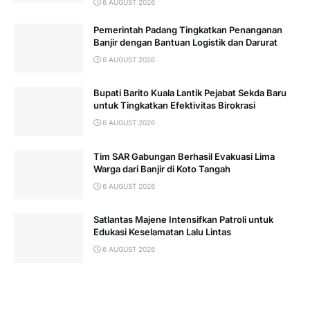
6 AUGUST 2026
Pemerintah Padang Tingkatkan Penanganan
Banjir dengan Bantuan Logistik dan Darurat
6 AUGUST 2026
Bupati Barito Kuala Lantik Pejabat Sekda Baru
untuk Tingkatkan Efektivitas Birokrasi
6 AUGUST 2026
Tim SAR Gabungan Berhasil Evakuasi Lima
Warga dari Banjir di Koto Tangah
6 AUGUST 2026
Satlantas Majene Intensifkan Patroli untuk
Edukasi Keselamatan Lalu Lintas
6 AUGUST 2026