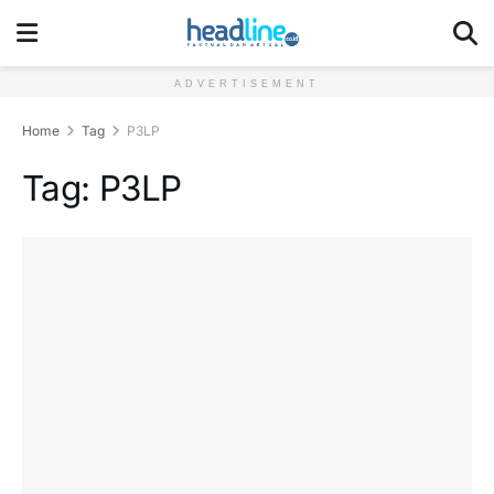
ADVERTISEMENT
Home
Tag
P3LP
Tag:
P3LP