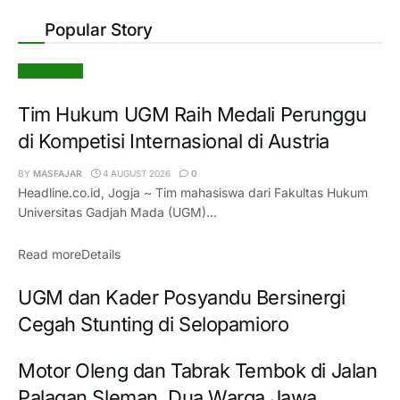
Popular Story
Pendidikan
Tim Hukum UGM Raih Medali Perunggu
di Kompetisi Internasional di Austria
BY
MASFAJAR
4 AUGUST 2026
0
Headline.co.id, Jogja ~ Tim mahasiswa dari Fakultas Hukum
Universitas Gadjah Mada (UGM)...
Read more
Details
UGM dan Kader Posyandu Bersinergi
Cegah Stunting di Selopamioro
Motor Oleng dan Tabrak Tembok di Jalan
Palagan Sleman, Dua Warga Jawa