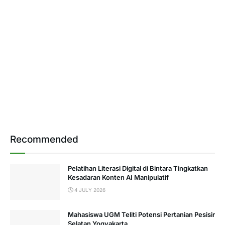
Recommended
Pelatihan Literasi Digital di Bintara Tingkatkan
Kesadaran Konten AI Manipulatif
4 JULY 2026
Mahasiswa UGM Teliti Potensi Pertanian Pesisir
Selatan Yogyakarta