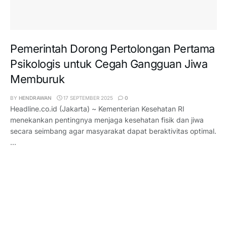
Pemerintah Dorong Pertolongan Pertama
Psikologis untuk Cegah Gangguan Jiwa
Memburuk
BY
HENDRAWAN
17 SEPTEMBER 2025
0
Headline.co.id (Jakarta) ~ Kementerian Kesehatan RI
menekankan pentingnya menjaga kesehatan fisik dan jiwa
secara seimbang agar masyarakat dapat beraktivitas optimal.
...