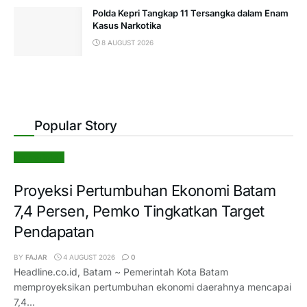
Polda Kepri Tangkap 11 Tersangka dalam Enam
Kasus Narkotika
8 AUGUST 2026
Popular Story
Pemerintah
Proyeksi Pertumbuhan Ekonomi Batam
7,4 Persen, Pemko Tingkatkan Target
Pendapatan
BY
FAJAR
4 AUGUST 2026
0
Headline.co.id, Batam ~ Pemerintah Kota Batam
memproyeksikan pertumbuhan ekonomi daerahnya mencapai
7,4...