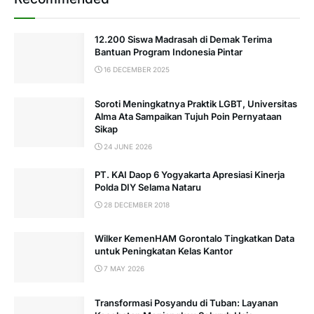
12.200 Siswa Madrasah di Demak Terima
Bantuan Program Indonesia Pintar
16 DECEMBER 2025
Soroti Meningkatnya Praktik LGBT, Universitas
Alma Ata Sampaikan Tujuh Poin Pernyataan
Sikap
24 JUNE 2026
PT. KAI Daop 6 Yogyakarta Apresiasi Kinerja
Polda DIY Selama Nataru
28 DECEMBER 2018
Wilker KemenHAM Gorontalo Tingkatkan Data
untuk Peningkatan Kelas Kantor
7 MAY 2026
Transformasi Posyandu di Tuban: Layanan