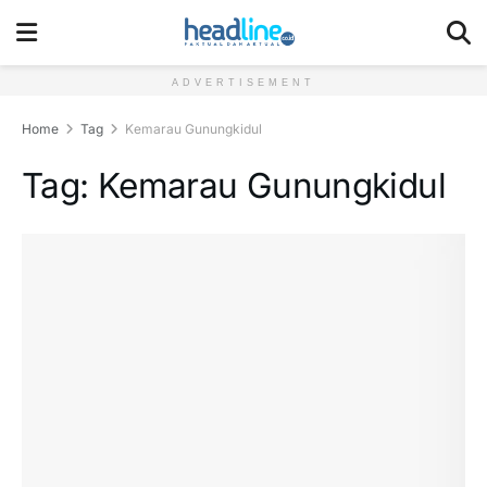
ADVERTISEMENT
Home
Tag
Kemarau Gunungkidul
Tag:
Kemarau Gunungkidul