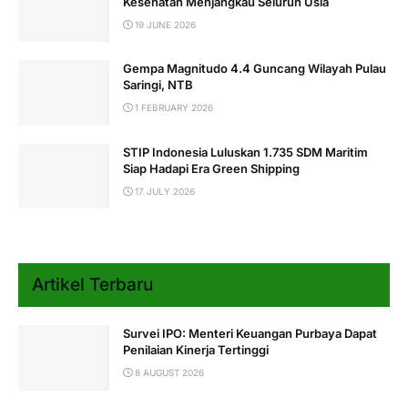
Kesehatan Menjangkau Seluruh Usia
19 JUNE 2026
Gempa Magnitudo 4.4 Guncang Wilayah Pulau
Saringi, NTB
1 FEBRUARY 2026
STIP Indonesia Luluskan 1.735 SDM Maritim
Siap Hadapi Era Green Shipping
17 JULY 2026
Artikel Terbaru
Survei IPO: Menteri Keuangan Purbaya Dapat
Penilaian Kinerja Tertinggi
8 AUGUST 2026