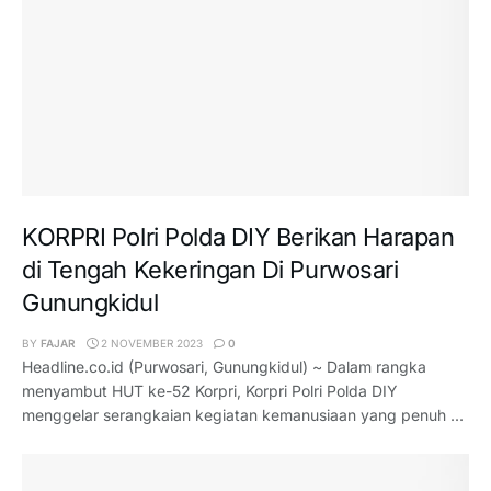
KORPRI Polri Polda DIY Berikan Harapan
di Tengah Kekeringan Di Purwosari
Gunungkidul
BY
FAJAR
2 NOVEMBER 2023
0
Headline.co.id (Purwosari, Gunungkidul) ~ Dalam rangka
menyambut HUT ke-52 Korpri, Korpri Polri Polda DIY
menggelar serangkaian kegiatan kemanusiaan yang penuh ...