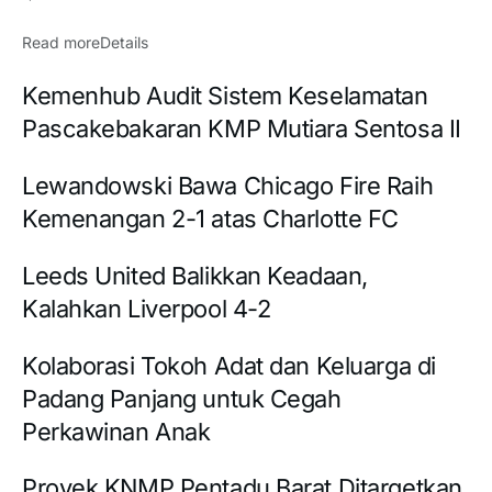
Read more
Details
Kemenhub Audit Sistem Keselamatan
Pascakebakaran KMP Mutiara Sentosa II
Lewandowski Bawa Chicago Fire Raih
Kemenangan 2-1 atas Charlotte FC
Leeds United Balikkan Keadaan,
Kalahkan Liverpool 4-2
Kolaborasi Tokoh Adat dan Keluarga di
Padang Panjang untuk Cegah
Perkawinan Anak
Proyek KNMP Pentadu Barat Ditargetkan