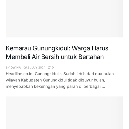
Kemarau Gunungkidul: Warga Harus
Membeli Air Bersih untuk Bertahan
BY
DWINA
2 JULY 2024
0
Headline.co.id, Gunungkidul ~ Sudah lebih dari dua bulan
wilayah Kabupaten Gunungkidul tidak diguyur hujan,
menyebabkan kekeringan yang parah di berbagai ...