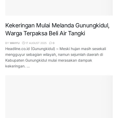
Kekeringan Mulai Melanda Gunungkidul,
Warga Terpaksa Beli Air Tangki
BY
WAHYU
17 AUGUST 2025
0
Headline.co.id (Gunungkidul) ~ Meski hujan masih sesekali
mengguyur sebagian wilayah, namun sejumlah daerah di
Kabupaten Gunungkidul mulai merasakan dampak
kekeringan. ...