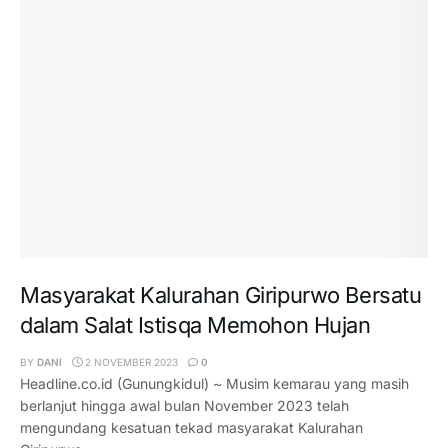
Masyarakat Kalurahan Giripurwo Bersatu
dalam Salat Istisqa Memohon Hujan
BY
DANI
2 NOVEMBER 2023
0
Headline.co.id (Gunungkidul) ~ Musim kemarau yang masih
berlanjut hingga awal bulan November 2023 telah
mengundang kesatuan tekad masyarakat Kalurahan