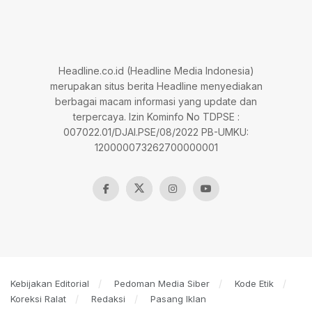
Headline.co.id (Headline Media Indonesia)
merupakan situs berita Headline menyediakan
berbagai macam informasi yang update dan
terpercaya. Izin Kominfo No TDPSE :
007022.01/DJAI.PSE/08/2022 PB-UMKU:
120000073262700000001
Kebijakan Editorial
Pedoman Media Siber
Kode Etik
Koreksi Ralat
Redaksi
Pasang Iklan