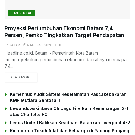
PEMERINTAH
Proyeksi Pertumbuhan Ekonomi Batam 7,4
Persen, Pemko Tingkatkan Target Pendapatan
BY
FAJAR
4 AUGUST 2026
0
Headline.co.id, Batam ~ Pemerintah Kota Batam
memproyeksikan pertumbuhan ekonomi daerahnya mencapai
7,4...
DETAILS
READ MORE
Kemenhub Audit Sistem Keselamatan Pascakebakaran
KMP Mutiara Sentosa II
Lewandowski Bawa Chicago Fire Raih Kemenangan 2-1
atas Charlotte FC
Leeds United Balikkan Keadaan, Kalahkan Liverpool 4-2
Kolaborasi Tokoh Adat dan Keluarga di Padang Panjang