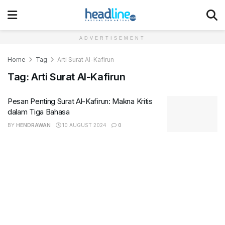
ADVERTISEMENT
Home
Tag
Arti Surat Al-Kafirun
Tag:
Arti Surat Al-Kafirun
Pesan Penting Surat Al-Kafirun: Makna Kritis
dalam Tiga Bahasa
BY
HENDRAWAN
10 AUGUST 2024
0