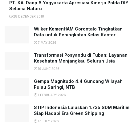
PT. KAI Daop 6 Yogyakarta Apresiasi Kinerja Polda DIY
Selama Nataru
28 DECEMBER 2018
Wilker KemenHAM Gorontalo Tingkatkan
Data untuk Peningkatan Kelas Kantor
7 MAY 2026
Transformasi Posyandu di Tuban: Layanan
Kesehatan Menjangkau Seluruh Usia
19 JUNE 2026
Gempa Magnitudo 4.4 Guncang Wilayah
Pulau Saringi, NTB
1 FEBRUARY 2026
STIP Indonesia Luluskan 1.735 SDM Maritim
Siap Hadapi Era Green Shipping
17 JULY 2026