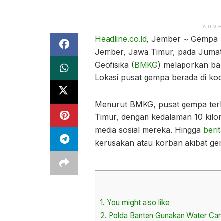
ADV
Headline.co.id
, Jember ~ Gempa 
Jember, Jawa Timur, pada Jumat 
Geofisika (
BMKG
) melaporkan ba
Lokasi pusat gempa berada di koo
Menurut BMKG, pusat gempa terle
Timur, dengan kedalaman 10 kilom
media sosial mereka. Hingga
berit
kerusakan atau korban akibat ge
1.
You might also like
2.
Polda Banten Gunakan Water Canno