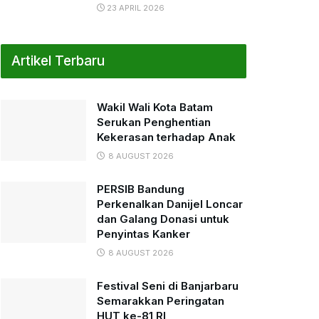
23 APRIL 2026
Artikel Terbaru
Wakil Wali Kota Batam
Serukan Penghentian
Kekerasan terhadap Anak
8 AUGUST 2026
PERSIB Bandung
Perkenalkan Danijel Loncar
dan Galang Donasi untuk
Penyintas Kanker
8 AUGUST 2026
Festival Seni di Banjarbaru
Semarakkan Peringatan
HUT ke-81 RI