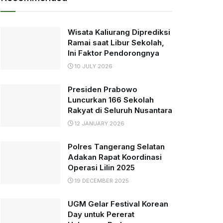
Wisata Kaliurang Diprediksi
Ramai saat Libur Sekolah,
Ini Faktor Pendorongnya
10 JULY 2026
Presiden Prabowo
Luncurkan 166 Sekolah
Rakyat di Seluruh Nusantara
12 JANUARY 2026
Polres Tangerang Selatan
Adakan Rapat Koordinasi
Operasi Lilin 2025
19 DECEMBER 2025
UGM Gelar Festival Korean
Day untuk Pererat