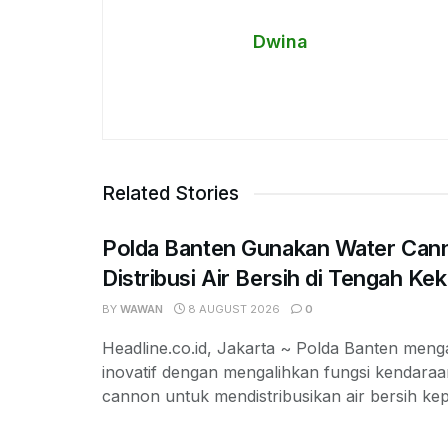
Dwina
Related Stories
Polda Banten Gunakan Water Can
Distribusi Air Bersih di Tengah Ke
BY
WAWAN
8 AUGUST 2026
0
Headline.co.id, Jakarta ~ Polda Banten meng
inovatif dengan mengalihkan fungsi kendaraa
cannon untuk mendistribusikan air bersih kep