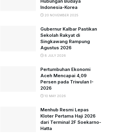
Hubungan Budaya
Indonesia-Korea
20 NOVEMBER 2025
Gubernur Kalbar Pastikan
Sekolah Rakyat di
Singkawang Rampung
Agustus 2026
8 JULY 2026
Pertumbuhan Ekonomi
Aceh Mencapai 4,09
Persen pada Triwulan I-
2026
10 MAY 2026
Menhub Resmi Lepas
Kloter Pertama Haji 2026
dari Terminal 2F Soekarno-
Hatta