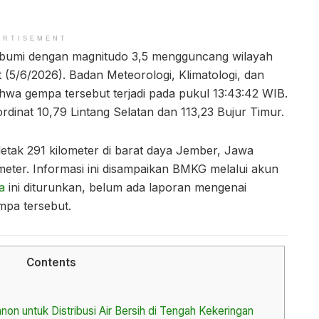
ERTISEMENT
bumi dengan magnitudo 3,5 mengguncang wilayah
(5/6/2026). Badan Meteorologi, Klimatologi, dan
hwa gempa tersebut terjadi pada pukul 13:43:42 WIB.
rdinat 10,79 Lintang Selatan dan 113,23 Bujur Timur.
tak 291 kilometer di barat daya Jember, Jawa
eter. Informasi ini disampaikan BMKG melalui akun
a
ini diturunkan, belum ada laporan mengenai
mpa tersebut.
Contents
n untuk Distribusi Air Bersih di Tengah Kekeringan