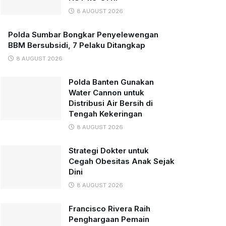
8 AUGUST 2026
Polda Sumbar Bongkar Penyelewengan
BBM Bersubsidi, 7 Pelaku Ditangkap
8 AUGUST 2026
Polda Banten Gunakan
Water Cannon untuk
Distribusi Air Bersih di
Tengah Kekeringan
8 AUGUST 2026
Strategi Dokter untuk
Cegah Obesitas Anak Sejak
Dini
8 AUGUST 2026
Francisco Rivera Raih
Penghargaan Pemain