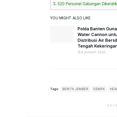
3.
520 Personel Gabungan Dikerahka
YOU MIGHT ALSO LIKE
Polda Banten Gun
Water Cannon unt
Distribusi Air Bersi
Tengah Kekeringa
8 AUGUST 2026
Tags:
BERITA JEMBER
GEMPA
HEA
ADV