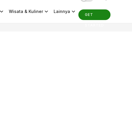
Wisata & Kuliner
Lainnya
GET
STARTED