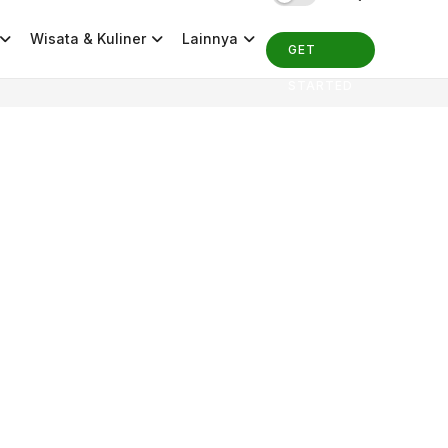
Wisata & Kuliner
Lainnya
GET
STARTED