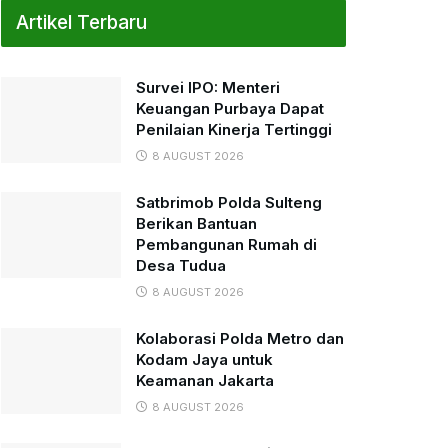
Artikel Terbaru
Survei IPO: Menteri
Keuangan Purbaya Dapat
Penilaian Kinerja Tertinggi
8 AUGUST 2026
Satbrimob Polda Sulteng
Berikan Bantuan
Pembangunan Rumah di
Desa Tudua
8 AUGUST 2026
Kolaborasi Polda Metro dan
Kodam Jaya untuk
Keamanan Jakarta
8 AUGUST 2026