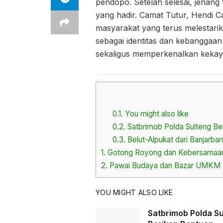
pendopo. Setelah selesai, jenang
yang hadir. Camat Tutur, Hendi 
masyarakat yang terus melestarika
sebagai identitas dan kebangga
sekaligus memperkenalkan kekayaa
0.1.
You might also like
0.2.
Satbrimob Polda Sulteng B
0.3.
Belut-Alpukat dari Banjarb
1.
Gotong Royong dan Kebersamaa
2.
Pawai Budaya dan Bazar UMKM
YOU MIGHT ALSO LIKE
Satbrimob Polda S