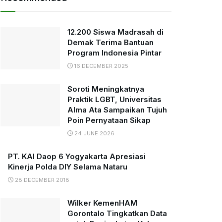
12.200 Siswa Madrasah di
Demak Terima Bantuan
Program Indonesia Pintar
16 DECEMBER 2025
Soroti Meningkatnya
Praktik LGBT, Universitas
Alma Ata Sampaikan Tujuh
Poin Pernyataan Sikap
24 JUNE 2026
PT. KAI Daop 6 Yogyakarta Apresiasi
Kinerja Polda DIY Selama Nataru
28 DECEMBER 2018
Wilker KemenHAM
Gorontalo Tingkatkan Data