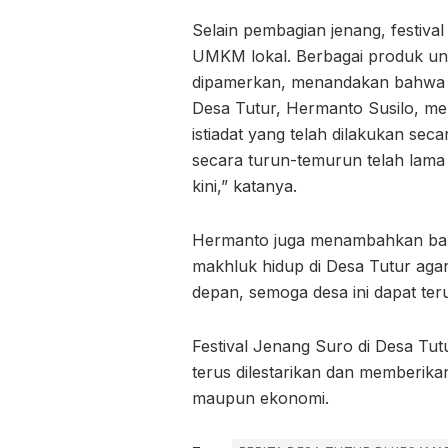
Selain pembagian jenang, festiva
UMKM lokal. Berbagai produk ung
dipamerkan, menandakan bahwa t
Desa Tutur, Hermanto Susilo, men
istiadat yang telah dilakukan sec
secara turun-temurun telah lama 
kini,” katanya.
Hermanto juga menambahkan bahw
makhluk hidup di Desa Tutur aga
depan, semoga desa ini dapat ter
Festival Jenang Suro di Desa Tut
terus dilestarikan dan memberikan
maupun ekonomi.