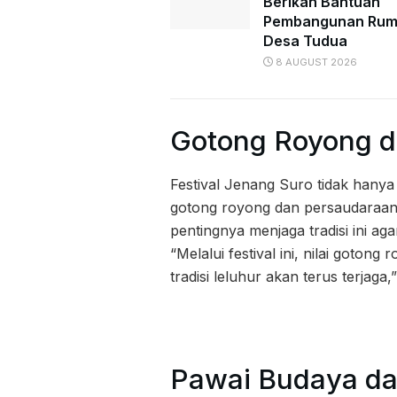
Berikan Bantuan
Pembangunan Rum
Desa Tudua
8 AUGUST 2026
Gotong Royong 
Festival Jenang Suro tidak hanya 
gotong royong dan persaudaraan
pentingnya menjaga tradisi ini a
“Melalui festival ini, nilai goto
tradisi leluhur akan terus terjaga
Pawai Budaya d