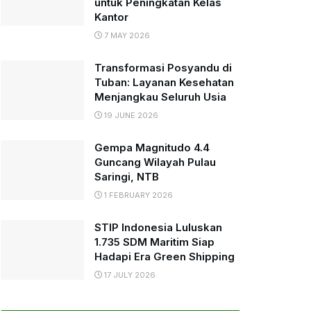
untuk Peningkatan Kelas
Kantor
7 MAY 2026
Transformasi Posyandu di
Tuban: Layanan Kesehatan
Menjangkau Seluruh Usia
19 JUNE 2026
Gempa Magnitudo 4.4
Guncang Wilayah Pulau
Saringi, NTB
1 FEBRUARY 2026
STIP Indonesia Luluskan
1.735 SDM Maritim Siap
Hadapi Era Green Shipping
17 JULY 2026