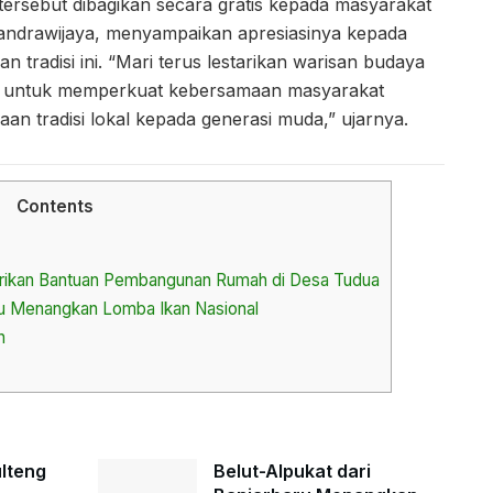
 tersebut dibagikan secara gratis kepada masyarakat
Candrawijaya, menyampaikan apresiasinya kepada
n tradisi ini. “Mari terus lestarikan warisan budaya
an untuk memperkuat kebersamaan masyarakat
n tradisi lokal kepada generasi muda,” ujarnya.
Contents
erikan Bantuan Pembangunan Rumah di Desa Tudua
aru Menangkan Lomba Ikan Nasional
n
ulteng
Belut-Alpukat dari