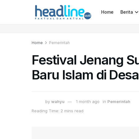
Home
Berita
Home
Pemerintah
Festival Jenang 
Baru Islam di Desa
by
wahyu
1 month ago
in
Pemerintah
Reading Time: 2 mins read