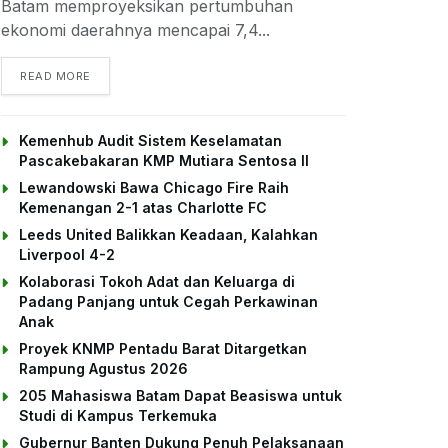
Batam memproyeksikan pertumbuhan
ekonomi daerahnya mencapai 7,4...
DETAILS
READ MORE
Kemenhub Audit Sistem Keselamatan
Pascakebakaran KMP Mutiara Sentosa II
Lewandowski Bawa Chicago Fire Raih
Kemenangan 2-1 atas Charlotte FC
Leeds United Balikkan Keadaan, Kalahkan
Liverpool 4-2
Kolaborasi Tokoh Adat dan Keluarga di
Padang Panjang untuk Cegah Perkawinan
Anak
Proyek KNMP Pentadu Barat Ditargetkan
Rampung Agustus 2026
205 Mahasiswa Batam Dapat Beasiswa untuk
Studi di Kampus Terkemuka
Gubernur Banten Dukung Penuh Pelaksanaan