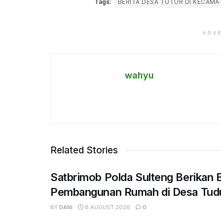
Tags:
BERITA DESA TUTUR DI KECAM
ADV
wahyu
Related Stories
Satbrimob Polda Sulteng Berikan 
Pembangunan Rumah di Desa Tud
BY
DANI
8 AUGUST 2026
0