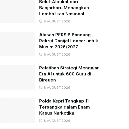
Belut-Alpukat dari
Banjarbaru Menangkan
Lomba Ikan Nasional
8 AUGUST 2026
Alasan PERSIB Bandung
Rekrut Danijel Loncar untuk
Musim 2026/2027
8 AUGUST 2026
Pelatihan Strategi Mengajar
Era AI untuk 600 Guru di
Bireuen
8 AUGUST 2026
Polda Kepri Tangkap 11
Tersangka dalam Enam
Kasus Narkotika
8 AUGUST 2026