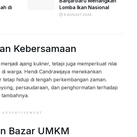
Banjarbaru Menangkan
ah di
Lomba Ikan Nasional
8 AUGUST 2026
dan Kebersamaan
menjadi ajang kuliner, tetapi juga memperkuat nilai
 di warga. Hendi Candrawijaya menekankan
gar tetap hidup di tengah perkembangan zaman.
ng royong, persaudaraan, dan penghormatan terhadap
,” tambahnya.
ADVERTISEMENT
an Bazar UMKM