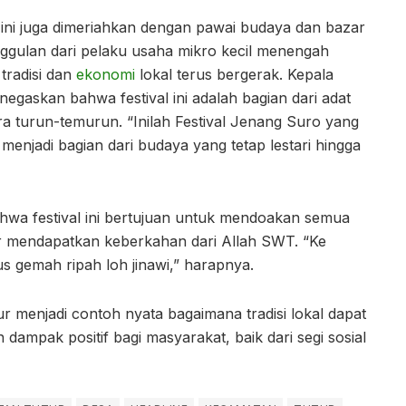
l ini juga dimeriahkan dengan pawai budaya dan bazar
gulan dari pelaku usaha mikro kecil menengah
radisi dan
ekonomi
lokal terus bergerak. Kepala
egaskan bahwa festival ini adalah bagian dari adat
ara turun-temurun. “Inilah Festival Jenang Suro yang
menjadi bagian dari budaya yang tetap lestari hingga
a festival ini bertujuan untuk mendoakan semua
r mendapatkan keberkahan dari Allah SWT. “Ke
us gemah ripah loh jinawi,” harapnya.
ur menjadi contoh nyata bagaimana tradisi lokal dapat
 dampak positif bagi masyarakat, baik dari segi sosial