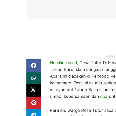
ADV
Headline.co.id
, Desa Tutur Di K
Tahun Baru Islam dengan menggel
Acara ini diadakan di Pendopo Ke
kecamatan. Festival ini merupaka
menyambut Tahun Baru Islam, di 
simbol kebersamaan dan
doa
unt
Para ibu warga Desa Tutur seca