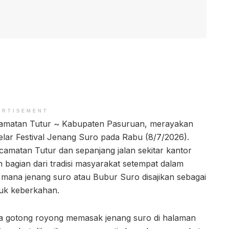
ERTISEMENT
ecamatan Tutur ~ Kabupaten Pasuruan, merayakan
ar Festival Jenang Suro pada Rabu (8/7/2026).
camatan Tutur dan sepanjang jalan sekitar kantor
n bagian dari tradisi masyarakat setempat dalam
mana jenang suro atau Bubur Suro disajikan sebagai
uk keberkahan.
ra gotong royong memasak jenang suro di halaman