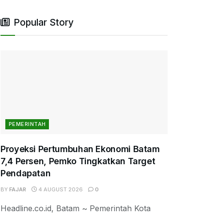
Popular Story
PEMERINTAH
Proyeksi Pertumbuhan Ekonomi Batam
7,4 Persen, Pemko Tingkatkan Target
Pendapatan
BY
FAJAR
4 AUGUST 2026
0
Headline.co.id, Batam ~ Pemerintah Kota