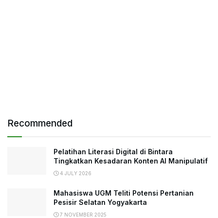
Recommended
Pelatihan Literasi Digital di Bintara
Tingkatkan Kesadaran Konten AI Manipulatif
4 JULY 2026
Mahasiswa UGM Teliti Potensi Pertanian
Pesisir Selatan Yogyakarta
7 NOVEMBER 2025