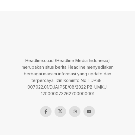
Headline.co.id (Headline Media Indonesia)
merupakan situs berita Headline menyediakan
berbagai macam informasi yang update dan
terpercaya. Izin Kominfo No TDPSE :
007022.01/DJAI.PSE/08/2022 PB-UMKU:
120000073262700000001