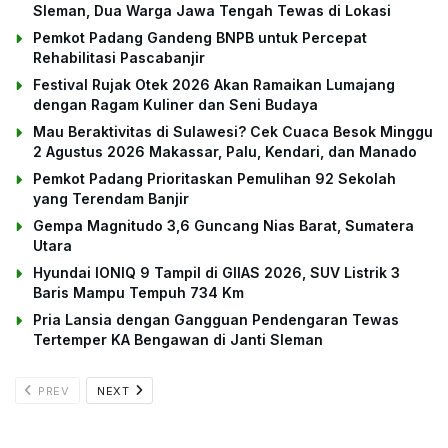
Sleman, Dua Warga Jawa Tengah Tewas di Lokasi
Pemkot Padang Gandeng BNPB untuk Percepat
Rehabilitasi Pascabanjir
Festival Rujak Otek 2026 Akan Ramaikan Lumajang
dengan Ragam Kuliner dan Seni Budaya
Mau Beraktivitas di Sulawesi? Cek Cuaca Besok Minggu
2 Agustus 2026 Makassar, Palu, Kendari, dan Manado
Pemkot Padang Prioritaskan Pemulihan 92 Sekolah
yang Terendam Banjir
Gempa Magnitudo 3,6 Guncang Nias Barat, Sumatera
Utara
Hyundai IONIQ 9 Tampil di GIIAS 2026, SUV Listrik 3
Baris Mampu Tempuh 734 Km
Pria Lansia dengan Gangguan Pendengaran Tewas
Tertemper KA Bengawan di Janti Sleman
PREV
NEXT