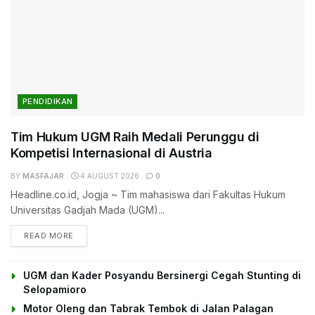
PENDIDIKAN
Tim Hukum UGM Raih Medali Perunggu di
Kompetisi Internasional di Austria
BY
MASFAJAR
4 AUGUST 2026
0
Headline.co.id, Jogja ~ Tim mahasiswa dari Fakultas Hukum
Universitas Gadjah Mada (UGM)...
DETAILS
READ MORE
UGM dan Kader Posyandu Bersinergi Cegah Stunting di
Selopamioro
Motor Oleng dan Tabrak Tembok di Jalan Palagan