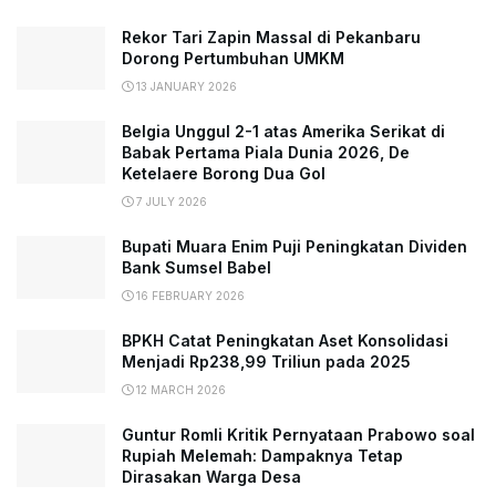
Rekor Tari Zapin Massal di Pekanbaru
Dorong Pertumbuhan UMKM
13 JANUARY 2026
Belgia Unggul 2-1 atas Amerika Serikat di
Babak Pertama Piala Dunia 2026, De
Ketelaere Borong Dua Gol
7 JULY 2026
Bupati Muara Enim Puji Peningkatan Dividen
Bank Sumsel Babel
16 FEBRUARY 2026
BPKH Catat Peningkatan Aset Konsolidasi
Menjadi Rp238,99 Triliun pada 2025
12 MARCH 2026
Guntur Romli Kritik Pernyataan Prabowo soal
Rupiah Melemah: Dampaknya Tetap
Dirasakan Warga Desa