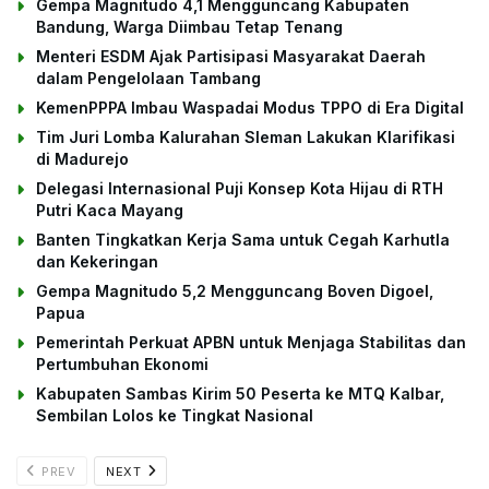
Gempa Magnitudo 4,1 Mengguncang Kabupaten
Bandung, Warga Diimbau Tetap Tenang
Menteri ESDM Ajak Partisipasi Masyarakat Daerah
dalam Pengelolaan Tambang
KemenPPPA Imbau Waspadai Modus TPPO di Era Digital
Tim Juri Lomba Kalurahan Sleman Lakukan Klarifikasi
di Madurejo
Delegasi Internasional Puji Konsep Kota Hijau di RTH
Putri Kaca Mayang
Banten Tingkatkan Kerja Sama untuk Cegah Karhutla
dan Kekeringan
Gempa Magnitudo 5,2 Mengguncang Boven Digoel,
Papua
Pemerintah Perkuat APBN untuk Menjaga Stabilitas dan
Pertumbuhan Ekonomi
Kabupaten Sambas Kirim 50 Peserta ke MTQ Kalbar,
Sembilan Lolos ke Tingkat Nasional
PREV
NEXT