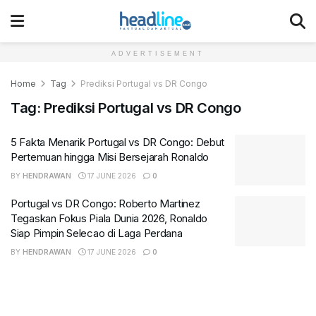
ADVERTISEMENT
Home
Tag
Prediksi Portugal vs DR Congo
Tag:
Prediksi Portugal vs DR Congo
5 Fakta Menarik Portugal vs DR Congo: Debut
Pertemuan hingga Misi Bersejarah Ronaldo
BY
HENDRAWAN
17 JUNE 2026
0
Portugal vs DR Congo: Roberto Martinez
Tegaskan Fokus Piala Dunia 2026, Ronaldo
Siap Pimpin Selecao di Laga Perdana
BY
HENDRAWAN
17 JUNE 2026
0