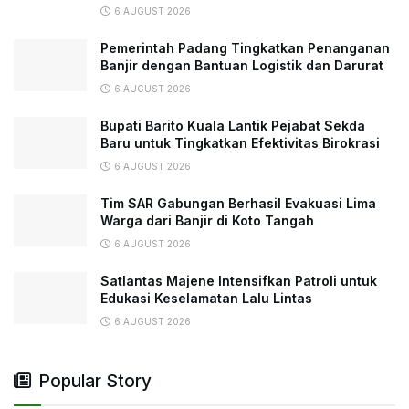
6 AUGUST 2026
Pemerintah Padang Tingkatkan Penanganan
Banjir dengan Bantuan Logistik dan Darurat
6 AUGUST 2026
Bupati Barito Kuala Lantik Pejabat Sekda
Baru untuk Tingkatkan Efektivitas Birokrasi
6 AUGUST 2026
Tim SAR Gabungan Berhasil Evakuasi Lima
Warga dari Banjir di Koto Tangah
6 AUGUST 2026
Satlantas Majene Intensifkan Patroli untuk
Edukasi Keselamatan Lalu Lintas
6 AUGUST 2026
Popular Story