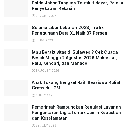
Polda Jabar Tangkap Taufik Hidayat, Pelaku
Penyekapan Kekasih
24 JUNE 2026
Selama Libur Lebaran 2023, Trafik
Penggunaan Data XL Naik 37 Persen
3 MAY 2023
Mau Beraktivitas di Sulawesi? Cek Cuaca
Besok Minggu 2 Agustus 2026 Makassar,
Palu, Kendari, dan Manado
1 AUGUST 2026
Anak Tukang Bengkel Raih Beasiswa Kuliah
Gratis di UGM
8 JULY 2026
Pemerintah Rampungkan Regulasi Layanan
Pengantaran Digital untuk Jamin Kepastian
dan Keselamatan
29 JULY 2026