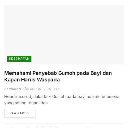
KESEHATAN
Memahami Penyebab Gumoh pada Bayi dan
Kapan Harus Waspada
BY
WAWAN
5 AUGUST 2026
0
Headline.co.id, Jakarta ~ Gumoh pada bayi adalah fenomena
yang sering terjadi dan...
DETAILS
READ MORE