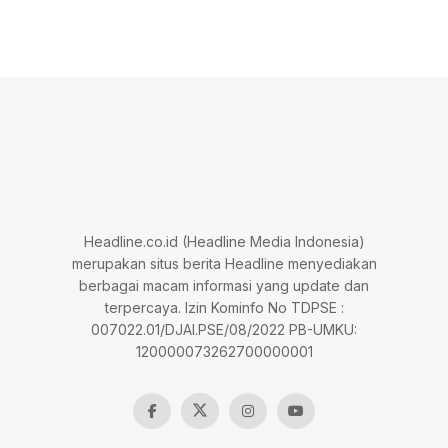
Headline.co.id (Headline Media Indonesia)
merupakan situs berita Headline menyediakan
berbagai macam informasi yang update dan
terpercaya. Izin Kominfo No TDPSE :
007022.01/DJAI.PSE/08/2022 PB-UMKU:
120000073262700000001