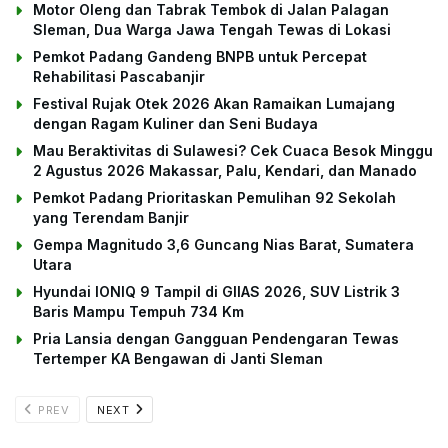
Motor Oleng dan Tabrak Tembok di Jalan Palagan
Sleman, Dua Warga Jawa Tengah Tewas di Lokasi
Pemkot Padang Gandeng BNPB untuk Percepat
Rehabilitasi Pascabanjir
Festival Rujak Otek 2026 Akan Ramaikan Lumajang
dengan Ragam Kuliner dan Seni Budaya
Mau Beraktivitas di Sulawesi? Cek Cuaca Besok Minggu
2 Agustus 2026 Makassar, Palu, Kendari, dan Manado
Pemkot Padang Prioritaskan Pemulihan 92 Sekolah
yang Terendam Banjir
Gempa Magnitudo 3,6 Guncang Nias Barat, Sumatera
Utara
Hyundai IONIQ 9 Tampil di GIIAS 2026, SUV Listrik 3
Baris Mampu Tempuh 734 Km
Pria Lansia dengan Gangguan Pendengaran Tewas
Tertemper KA Bengawan di Janti Sleman
PREV
NEXT