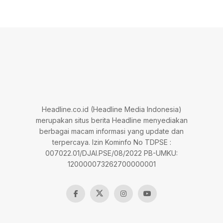
Headline.co.id (Headline Media Indonesia)
merupakan situs berita Headline menyediakan
berbagai macam informasi yang update dan
terpercaya. Izin Kominfo No TDPSE :
007022.01/DJAI.PSE/08/2022 PB-UMKU:
120000073262700000001