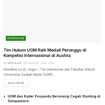
PENDIDIKAN
Tim Hukum UGM Raih Medali Perunggu di
Kompetisi Internasional di Austria
BY
MASFAJAR
4 AUGUST 2026
0
Headline.co.id, Jogja ~ Tim mahasiswa dari Fakultas Hukum
Universitas Gadjah Mada (UGM)...
DETAILS
READ MORE
UGM dan Kader Posyandu Bersinergi Cegah Stunting di
Selopamioro