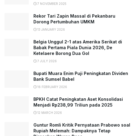
7 NOVEMBER 2025
Rekor Tari Zapin Massal di Pekanbaru
Dorong Pertumbuhan UMKM
13 JANUARY 2026
Belgia Unggul 2-1 atas Amerika Serikat di
Babak Pertama Piala Dunia 2026, De
Ketelaere Borong Dua Gol
7 JULY 2026
Bupati Muara Enim Puji Peningkatan Dividen
Bank Sumsel Babel
16 FEBRUARY 2026
BPKH Catat Peningkatan Aset Konsolidasi
Menjadi Rp238,99 Triliun pada 2025
12 MARCH 2026
Guntur Romli Kritik Pernyataan Prabowo soal
Rupiah Melemah: Dampaknya Tetap