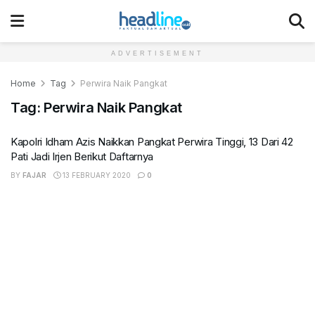
ADVERTISEMENT
Home
Tag
Perwira Naik Pangkat
Tag:
Perwira Naik Pangkat
Kapolri Idham Azis Naikkan Pangkat Perwira Tinggi, 13 Dari 42
Pati Jadi Irjen Berikut Daftarnya
BY
FAJAR
13 FEBRUARY 2020
0