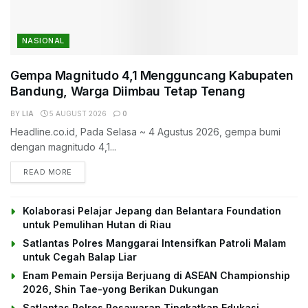
NASIONAL
Gempa Magnitudo 4,1 Mengguncang Kabupaten
Bandung, Warga Diimbau Tetap Tenang
BY
LIA
5 AUGUST 2026
0
Headline.co.id, Pada Selasa ~ 4 Agustus 2026, gempa bumi
dengan magnitudo 4,1...
DETAILS
READ MORE
Kolaborasi Pelajar Jepang dan Belantara Foundation
untuk Pemulihan Hutan di Riau
Satlantas Polres Manggarai Intensifkan Patroli Malam
untuk Cegah Balap Liar
Enam Pemain Persija Berjuang di ASEAN Championship
2026, Shin Tae-yong Berikan Dukungan
Satlantas Polres Pesawaran Tingkatkan Edukasi