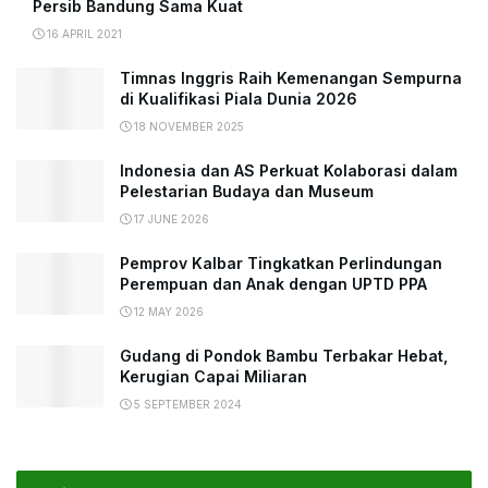
Persib Bandung Sama Kuat
16 APRIL 2021
Timnas Inggris Raih Kemenangan Sempurna
di Kualifikasi Piala Dunia 2026
18 NOVEMBER 2025
Indonesia dan AS Perkuat Kolaborasi dalam
Pelestarian Budaya dan Museum
17 JUNE 2026
Pemprov Kalbar Tingkatkan Perlindungan
Perempuan dan Anak dengan UPTD PPA
12 MAY 2026
Gudang di Pondok Bambu Terbakar Hebat,
Kerugian Capai Miliaran
5 SEPTEMBER 2024