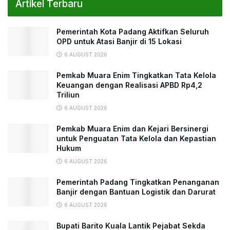
Artikel Terbaru
Pemerintah Kota Padang Aktifkan Seluruh
OPD untuk Atasi Banjir di 15 Lokasi
6 AUGUST 2026
Pemkab Muara Enim Tingkatkan Tata Kelola
Keuangan dengan Realisasi APBD Rp4,2
Triliun
6 AUGUST 2026
Pemkab Muara Enim dan Kejari Bersinergi
untuk Penguatan Tata Kelola dan Kepastian
Hukum
6 AUGUST 2026
Pemerintah Padang Tingkatkan Penanganan
Banjir dengan Bantuan Logistik dan Darurat
6 AUGUST 2026
Bupati Barito Kuala Lantik Pejabat Sekda