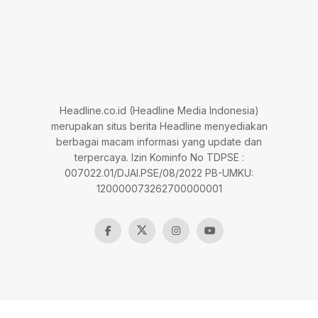
Headline.co.id (Headline Media Indonesia)
merupakan situs berita Headline menyediakan
berbagai macam informasi yang update dan
terpercaya. Izin Kominfo No TDPSE :
007022.01/DJAI.PSE/08/2022 PB-UMKU:
120000073262700000001