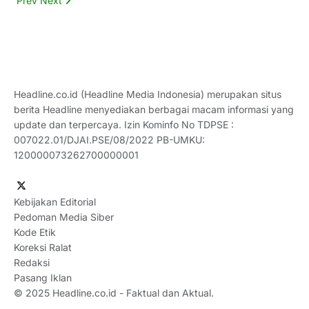
Prev
Next
Headline.co.id (Headline Media Indonesia) merupakan situs
berita Headline menyediakan berbagai macam informasi yang
update dan terpercaya. Izin Kominfo No TDPSE :
007022.01/DJAI.PSE/08/2022 PB-UMKU:
120000073262700000001
Kebijakan Editorial
Pedoman Media Siber
Kode Etik
Koreksi Ralat
Redaksi
Pasang Iklan
© 2025
Headline.co.id
- Faktual dan Aktual.