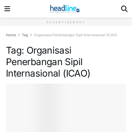
ADVERTISEMENT
Home
Tag
Organisasi Penerbangan Sipil Internasional (ICAO)
Tag:
Organisasi
Penerbangan Sipil
Internasional (ICAO)