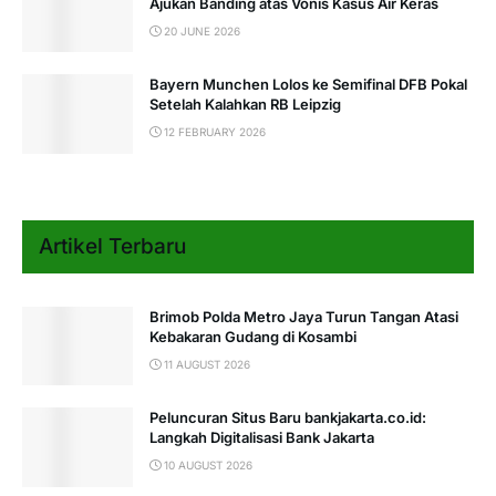
Ajukan Banding atas Vonis Kasus Air Keras
20 JUNE 2026
Bayern Munchen Lolos ke Semifinal DFB Pokal
Setelah Kalahkan RB Leipzig
12 FEBRUARY 2026
Artikel Terbaru
Brimob Polda Metro Jaya Turun Tangan Atasi
Kebakaran Gudang di Kosambi
11 AUGUST 2026
Peluncuran Situs Baru bankjakarta.co.id:
Langkah Digitalisasi Bank Jakarta
10 AUGUST 2026