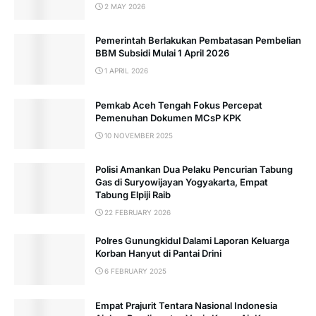
2 MAY 2026
Pemerintah Berlakukan Pembatasan Pembelian
BBM Subsidi Mulai 1 April 2026
1 APRIL 2026
Pemkab Aceh Tengah Fokus Percepat
Pemenuhan Dokumen MCsP KPK
10 NOVEMBER 2025
Polisi Amankan Dua Pelaku Pencurian Tabung
Gas di Suryowijayan Yogyakarta, Empat
Tabung Elpiji Raib
22 FEBRUARY 2026
Polres Gunungkidul Dalami Laporan Keluarga
Korban Hanyut di Pantai Drini
6 FEBRUARY 2025
Empat Prajurit Tentara Nasional Indonesia