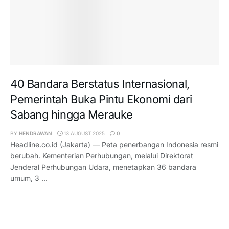
40 Bandara Berstatus Internasional,
Pemerintah Buka Pintu Ekonomi dari
Sabang hingga Merauke
BY
HENDRAWAN
13 AUGUST 2025
0
Headline.co.id (Jakarta) — Peta penerbangan Indonesia resmi
berubah. Kementerian Perhubungan, melalui Direktorat
Jenderal Perhubungan Udara, menetapkan 36 bandara
umum, 3 ...