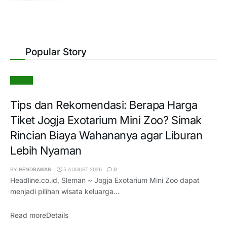
Popular Story
Wisata
Tips dan Rekomendasi: Berapa Harga
Tiket Jogja Exotarium Mini Zoo? Simak
Rincian Biaya Wahananya agar Liburan
Lebih Nyaman
BY
HENDRAWAN
5 AUGUST 2026
0
Headline.co.id, Sleman ~ Jogja Exotarium Mini Zoo dapat
menjadi pilihan wisata keluarga...
Read more
Details