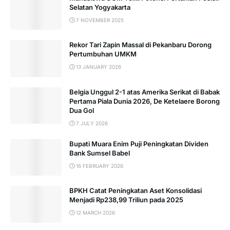
Selatan Yogyakarta
7 NOVEMBER 2025
Rekor Tari Zapin Massal di Pekanbaru Dorong
Pertumbuhan UMKM
13 JANUARY 2026
Belgia Unggul 2-1 atas Amerika Serikat di Babak
Pertama Piala Dunia 2026, De Ketelaere Borong
Dua Gol
7 JULY 2026
Bupati Muara Enim Puji Peningkatan Dividen
Bank Sumsel Babel
16 FEBRUARY 2026
BPKH Catat Peningkatan Aset Konsolidasi
Menjadi Rp238,99 Triliun pada 2025
12 MARCH 2026