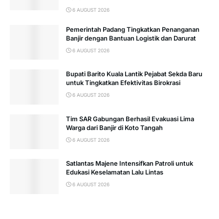
6 AUGUST 2026
Pemerintah Padang Tingkatkan Penanganan
Banjir dengan Bantuan Logistik dan Darurat
6 AUGUST 2026
Bupati Barito Kuala Lantik Pejabat Sekda Baru
untuk Tingkatkan Efektivitas Birokrasi
6 AUGUST 2026
Tim SAR Gabungan Berhasil Evakuasi Lima
Warga dari Banjir di Koto Tangah
6 AUGUST 2026
Satlantas Majene Intensifkan Patroli untuk
Edukasi Keselamatan Lalu Lintas
6 AUGUST 2026