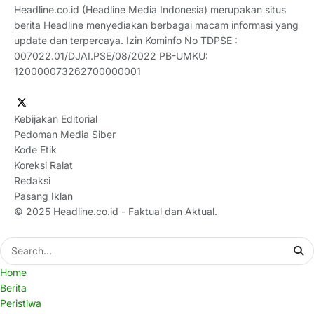
Headline.co.id (Headline Media Indonesia) merupakan situs
berita Headline menyediakan berbagai macam informasi yang
update dan terpercaya. Izin Kominfo No TDPSE :
007022.01/DJAI.PSE/08/2022 PB-UMKU:
120000073262700000001
Kebijakan Editorial
Pedoman Media Siber
Kode Etik
Koreksi Ralat
Redaksi
Pasang Iklan
© 2025
Headline.co.id
- Faktual dan Aktual.
Home
Berita
Peristiwa