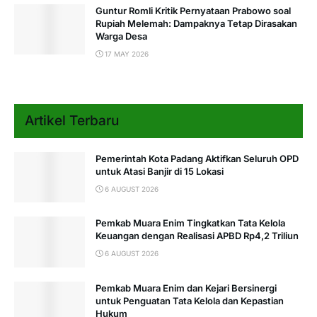
Guntur Romli Kritik Pernyataan Prabowo soal
Rupiah Melemah: Dampaknya Tetap Dirasakan
Warga Desa
17 MAY 2026
Artikel Terbaru
Pemerintah Kota Padang Aktifkan Seluruh OPD
untuk Atasi Banjir di 15 Lokasi
6 AUGUST 2026
Pemkab Muara Enim Tingkatkan Tata Kelola
Keuangan dengan Realisasi APBD Rp4,2 Triliun
6 AUGUST 2026
Pemkab Muara Enim dan Kejari Bersinergi
untuk Penguatan Tata Kelola dan Kepastian
Hukum