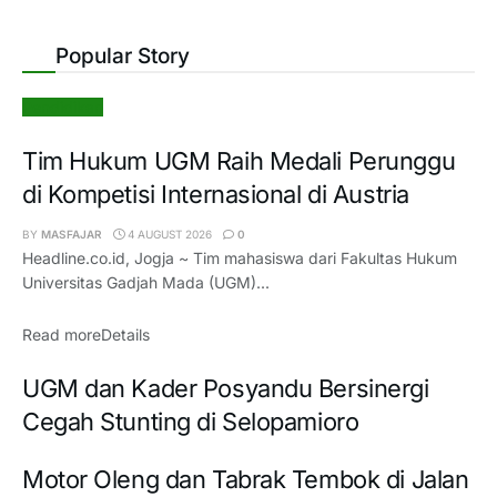
Popular Story
Pendidikan
Tim Hukum UGM Raih Medali Perunggu
di Kompetisi Internasional di Austria
BY
MASFAJAR
4 AUGUST 2026
0
Headline.co.id, Jogja ~ Tim mahasiswa dari Fakultas Hukum
Universitas Gadjah Mada (UGM)...
Read more
Details
UGM dan Kader Posyandu Bersinergi
Cegah Stunting di Selopamioro
Motor Oleng dan Tabrak Tembok di Jalan