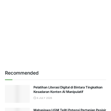
Recommended
Pelatihan Literasi Digital di Bintara Tingkatkan
Kesadaran Konten AI Manipulatif
4 JULY 2026
Mahasiswa UGM Teliti Potensi Pertanian Pesisir