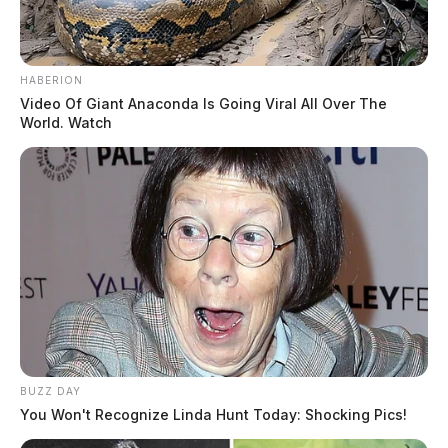
ADVERTISEMENT
Tags:
ARGENTINA
BERITA JAKARTA
HEADLINE
JAKARTA
PIALA