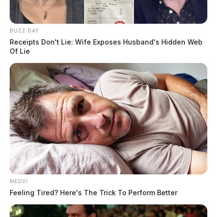
sejak Brasil melakukannya pada 1958 dan 1962.
Contents
[
hide
]
1.
You might also like
2.
Pemain Terbaik Piala Dunia 2026 Akan Bergabung
dengan Barcelona Selama Empat Tahun
3.
Persija Umumkan Tim Kepelatihan Baru untuk Musim
2026/2027
YOU MIGHT ALSO LIKE
Pemain Terbaik Piala Dunia 2026 Akan
Bergabung dengan Barcelona Selama
Empat Tahun
7 AUGUST 2026
Persija Umumkan Tim Kepelatihan Baru
untuk Musim 2026/2027