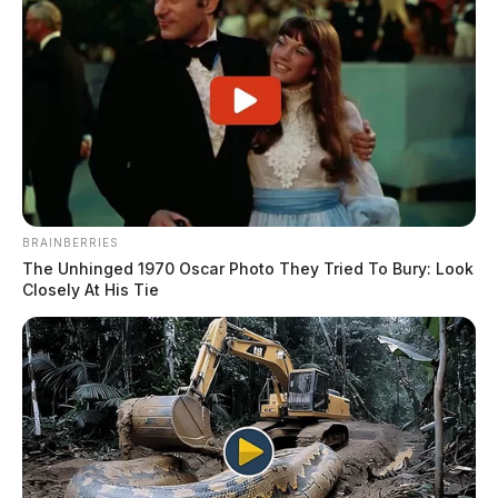
7 AUGUST 2026
Dengan masuknya Lionel Messi dalam daftar 26
pemain Argentina, ia berada di ambang rekor baru
Piala Dunia. Belum ada pemain yang mampu tampil
dalam enam edisi turnamen paling prestisius ini secara
berturut-turut.