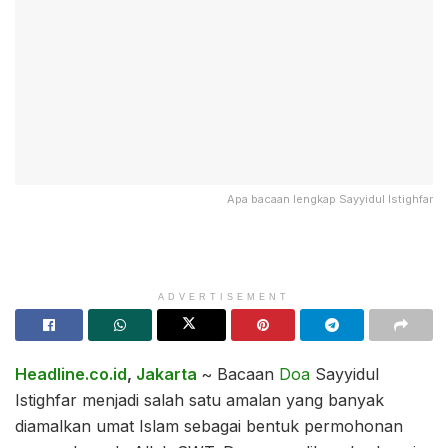
Apa bacaan lengkap Sayyidul Istighfar
ADVERTISEMENT
Headline.co.id
,
Jakarta
~ Bacaan
Doa
Sayyidul
Istighfar menjadi salah satu amalan yang banyak
diamalkan umat Islam sebagai bentuk permohonan