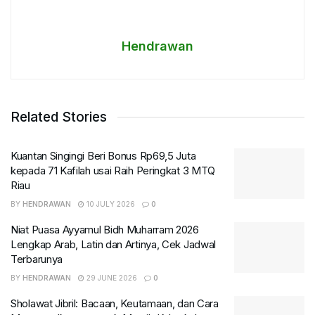
Hendrawan
Related Stories
Kuantan Singingi Beri Bonus Rp69,5 Juta
kepada 71 Kafilah usai Raih Peringkat 3 MTQ
Riau
BY
HENDRAWAN
10 JULY 2026
0
Niat Puasa Ayyamul Bidh Muharram 2026
Lengkap Arab, Latin dan Artinya, Cek Jadwal
Terbarunya
BY
HENDRAWAN
29 JUNE 2026
0
Sholawat Jibril: Bacaan, Keutamaan, dan Cara