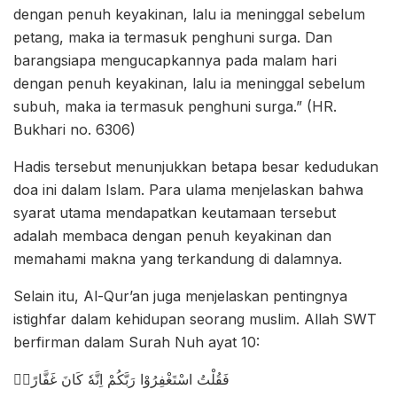
dengan penuh keyakinan, lalu ia meninggal sebelum
petang, maka ia termasuk penghuni surga. Dan
barangsiapa mengucapkannya pada malam hari
dengan penuh keyakinan, lalu ia meninggal sebelum
subuh, maka ia termasuk penghuni surga.” (HR.
Bukhari no. 6306)
Hadis tersebut menunjukkan betapa besar kedudukan
doa ini dalam Islam. Para ulama menjelaskan bahwa
syarat utama mendapatkan keutamaan tersebut
adalah membaca dengan penuh keyakinan dan
memahami makna yang terkandung di dalamnya.
Selain itu, Al-Qur’an juga menjelaskan pentingnya
istighfar dalam kehidupan seorang muslim. Allah SWT
berfirman dalam Surah Nuh ayat 10:
فَقُلْتُ اسْتَغْفِرُوْا رَبَّكُمْ اِنَّهٗ كَانَ غَفَّارًاۙ