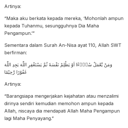
Artinya:
“Maka aku berkata kepada mereka, ‘Mohonlah ampun
kepada Tuhanmu, sesungguhnya Dia Maha
Pengampun.’”
Sementara dalam Surah An-Nisa ayat 110, Allah SWT
berfirman:
وَمَنْ يَّعْمَلْ سُوْۤءًا اَوْ يَظْلِمْ نَفْسَهٗ ثُمَّ يَسْتَغْفِرِ اللّٰهَ يَجِدِ اللّٰهَ
غَفُوْرًا رَّحِيْمًا
Artinya:
“Barangsiapa mengerjakan kejahatan atau menzalimi
dirinya sendiri kemudian memohon ampun kepada
Allah, niscaya dia mendapati Allah Maha Pengampun
lagi Maha Penyayang.”