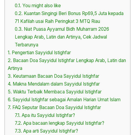
0.1.
You might also like
0.2.
Kuantan Singingi Beri Bonus Rp69,5 Juta kepada
71 Kafilah usai Raih Peringkat 3 MTQ Riau
0.3.
Niat Puasa Ayyamul Bidh Muharram 2026
Lengkap Arab, Latin dan Artinya, Cek Jadwal
Terbarunya
1.
Pengertian Sayyidul Istighfar
2.
Bacaan Doa Sayyidul Istighfar Lengkap Arab, Latin dan
Artinya
3.
Keutamaan Bacaan Doa Sayyidul Istighfar
4.
Makna Mendalam dalam Sayyidul Istighfar
5.
Waktu Terbaik Membaca Sayyidul Istighfar
6.
Sayyidul Istighfar sebagai Amalan Harian Umat Islam
7.
FAQ Seputar Bacaan Doa Sayyidul Istighfar
7.1.
Apa itu Sayyidul Istighfar?
7.2.
Apa bacaan lengkap Sayyidul Istighfar?
7.3.
Apa arti Sayyidul Istighfar?