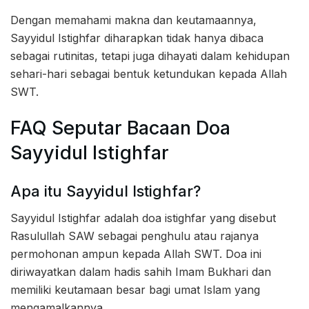
Dengan memahami makna dan keutamaannya,
Sayyidul Istighfar diharapkan tidak hanya dibaca
sebagai rutinitas, tetapi juga dihayati dalam kehidupan
sehari-hari sebagai bentuk ketundukan kepada Allah
SWT.
FAQ Seputar Bacaan Doa
Sayyidul Istighfar
Apa itu Sayyidul Istighfar?
Sayyidul Istighfar adalah doa istighfar yang disebut
Rasulullah SAW sebagai penghulu atau rajanya
permohonan ampun kepada Allah SWT. Doa ini
diriwayatkan dalam hadis sahih Imam Bukhari dan
memiliki keutamaan besar bagi umat Islam yang
mengamalkannya.