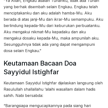
“Ya Allah, Engkau adalah Tuhanku, tidak ada Tuhan
yang berhak disembah selain Engkau. Engkau telah
menciptakanku dan aku adalah hamba-Mu. Aku
berada di atas janji-Mu dan ikrar-Mu semampuku. Aku
berlindung kepada-Mu dari keburukan perbuatanku.
Aku mengakui nikmat-Mu kepadaku dan aku
mengakui dosaku kepada-Mu, maka ampunilah aku.
Sesungguhnya tidak ada yang dapat mengampuni
dosa selain Engkau.”
Keutamaan Bacaan Doa
Sayyidul Istighfar
Keutamaan Sayyidul Istighfar dijelaskan langsung oleh
Rasulullah shallallahu ‘alaihi wasallam dalam hadis
sahih. Nabi bersabda:
“Barangsiapa mengucapkannya pada siang hari