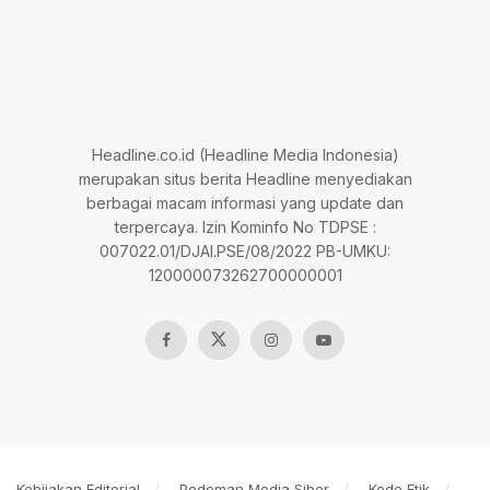
Headline.co.id (Headline Media Indonesia)
merupakan situs berita Headline menyediakan
berbagai macam informasi yang update dan
terpercaya. Izin Kominfo No TDPSE :
007022.01/DJAI.PSE/08/2022 PB-UMKU:
120000073262700000001
Kebijakan Editorial
Pedoman Media Siber
Kode Etik