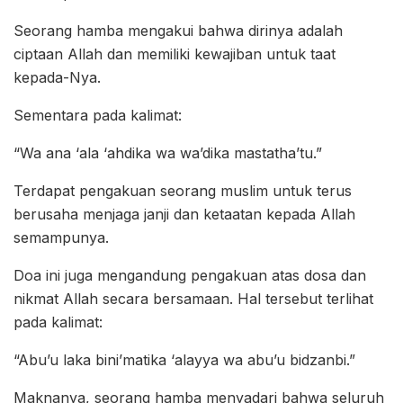
Seorang hamba mengakui bahwa dirinya adalah
ciptaan Allah dan memiliki kewajiban untuk taat
kepada-Nya.
Sementara pada kalimat:
“Wa ana ‘ala ‘ahdika wa wa’dika mastatha’tu.”
Terdapat pengakuan seorang muslim untuk terus
berusaha menjaga janji dan ketaatan kepada Allah
semampunya.
Doa ini juga mengandung pengakuan atas dosa dan
nikmat Allah secara bersamaan. Hal tersebut terlihat
pada kalimat:
“Abu’u laka bini’matika ‘alayya wa abu’u bidzanbi.”
Maknanya, seorang hamba menyadari bahwa seluruh