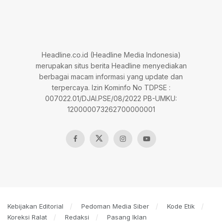
Headline.co.id (Headline Media Indonesia)
merupakan situs berita Headline menyediakan
berbagai macam informasi yang update dan
terpercaya. Izin Kominfo No TDPSE :
007022.01/DJAI.PSE/08/2022 PB-UMKU:
120000073262700000001
Kebijakan Editorial
Pedoman Media Siber
Kode Etik
Koreksi Ralat
Redaksi
Pasang Iklan