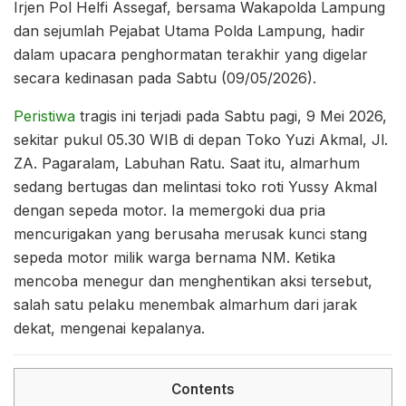
Irjen Pol Helfi Assegaf, bersama Wakapolda Lampung
dan sejumlah Pejabat Utama Polda Lampung, hadir
dalam upacara penghormatan terakhir yang digelar
secara kedinasan pada Sabtu (09/05/2026).
Peristiwa
tragis ini terjadi pada Sabtu pagi, 9 Mei 2026,
sekitar pukul 05.30 WIB di depan Toko Yuzi Akmal, Jl.
ZA. Pagaralam, Labuhan Ratu. Saat itu, almarhum
sedang bertugas dan melintasi toko roti Yussy Akmal
dengan sepeda motor. Ia memergoki dua pria
mencurigakan yang berusaha merusak kunci stang
sepeda motor milik warga bernama NM. Ketika
mencoba menegur dan menghentikan aksi tersebut,
salah satu pelaku menembak almarhum dari jarak
dekat, mengenai kepalanya.
Contents