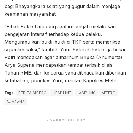
bagi Bhayangkara sejati yang gugur dalam menjaga
keamanan masyarakat.
“Pihak Polda Lampung saat ini tengah melakukan
pengejaran intensif terhadap kedua pelaku.
Mengumpulkan bukti-bukti di TKP serta memeriksa
sejumlah saksi,” tambah Yuni. Seluruh keluarga besar
Polri mendoakan agar almarhum Bripka (Anumerta)
Arya Supena mendapatkan tempat terbaik di sisi
Tuhan YME, dan keluarga yang ditinggalkan diberikan
ketabahan, pungkas Yuni, mantan Kapolres Metro.
Tags:
BERITA METRO
HEADLINE
LAMPUNG
METRO
SUASANA
ADVERTISEMENT