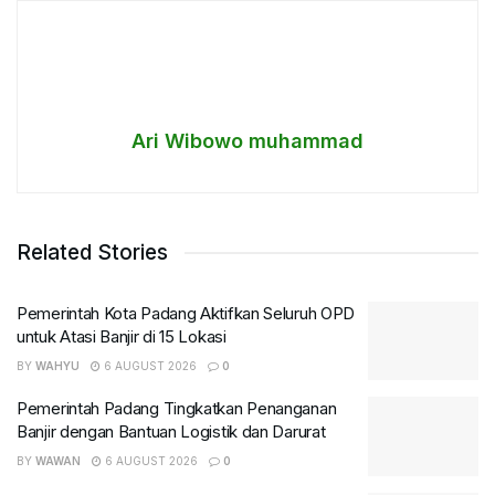
Ari Wibowo muhammad
Related Stories
Pemerintah Kota Padang Aktifkan Seluruh OPD
untuk Atasi Banjir di 15 Lokasi
BY
WAHYU
6 AUGUST 2026
0
Pemerintah Padang Tingkatkan Penanganan
Banjir dengan Bantuan Logistik dan Darurat
BY
WAWAN
6 AUGUST 2026
0