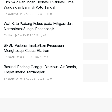
Tim SAR Gabungan Berhasil Evakuasi Lima
Warga dari Banjir di Koto Tangah
BY
WAHYU
6 AUGUST 2026
0
Wali Kota Padang Fokus pada Mitigasi dan
Normalisasi Sungai Pascabanjir
BY
LIA
6 AUGUST 2026
0
BPBD Padang Tingkatkan Kesiagaan
Menghadapi Cuaca Ekstrem
BY
DANI
6 AUGUST 2026
0
Banjir di Padang Ganggu Distribusi Air Bersih,
Empat Intake Terdampak
BY
WAHYU
6 AUGUST 2026
0