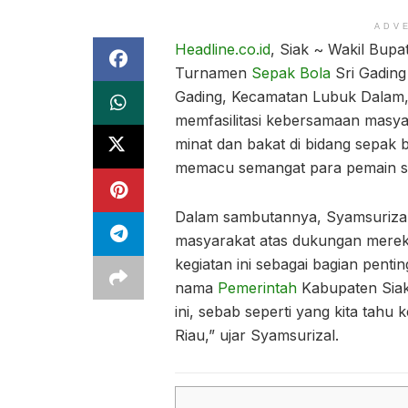
ADV
Headline.co.id
, Siak ~ Wakil Bupa
Turnamen
Sepak Bola
Sri Gading
Gading, Kecamatan Lubuk Dalam, 
memfasilitasi kebersamaan masya
minat dan bakat di bidang sepak 
memacu semangat para pemain se
Dalam sambutannya, Syamsurizal
masyarakat atas dukungan mereka
kegiatan ini sebagai bagian penti
nama
Pemerintah
Kabupaten Siak
ini, sebab seperti yang kita tah
Riau,” ujar Syamsurizal.