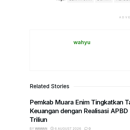
ADV
wahyu
Related Stories
Pemkab Muara Enim Tingkatkan Ta
Keuangan dengan Realisasi APBD
Triliun
BY
WAWAN
6 AUGUST 2026
0