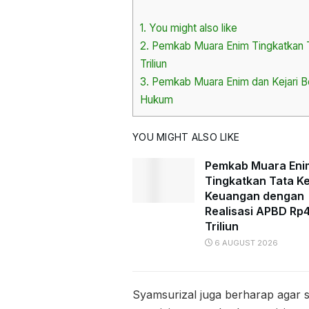
1.
You might also like
2.
Pemkab Muara Enim Tingkatkan T
Triliun
3.
Pemkab Muara Enim dan Kejari Be
Hukum
YOU MIGHT ALSO LIKE
Pemkab Muara Eni
Tingkatkan Tata Ke
Keuangan dengan
Realisasi APBD Rp4
Triliun
6 AUGUST 2026
Syamsurizal juga berharap agar s