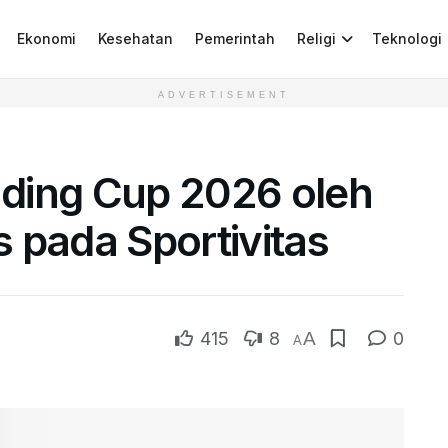
Ekonomi
Kesehatan
Pemerintah
Religi
Teknologi
ADVERTISEMENT
ding Cup 2026 oleh
 pada Sportivitas
415
8
A
0
A