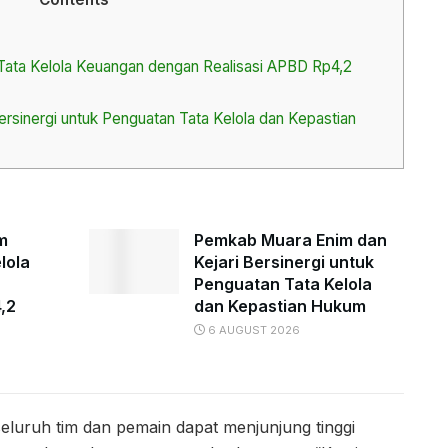
ata Kelola Keuangan dengan Realisasi APBD Rp4,2
rsinergi untuk Penguatan Tata Kelola dan Kepastian
m
Pemkab Muara Enim dan
lola
Kejari Bersinergi untuk
Penguatan Tata Kelola
,2
dan Kepastian Hukum
6 AUGUST 2026
eluruh tim dan pemain dapat menjunjung tinggi