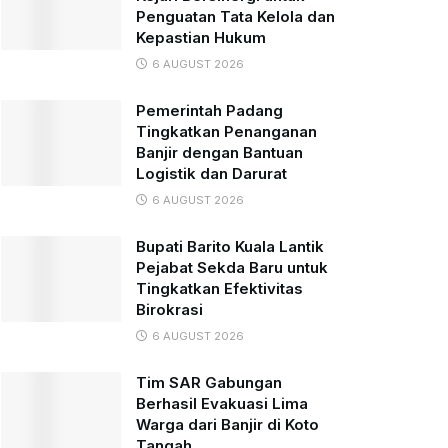
Penguatan Tata Kelola dan
Kepastian Hukum
6 AUGUST 2026
Pemerintah Padang
Tingkatkan Penanganan
Banjir dengan Bantuan
Logistik dan Darurat
6 AUGUST 2026
Bupati Barito Kuala Lantik
Pejabat Sekda Baru untuk
Tingkatkan Efektivitas
Birokrasi
6 AUGUST 2026
Tim SAR Gabungan
Berhasil Evakuasi Lima
Warga dari Banjir di Koto
Tangah