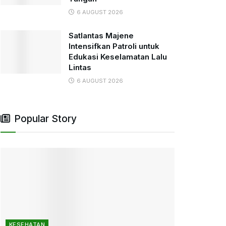
6 AUGUST 2026
Satlantas Majene
Intensifkan Patroli untuk
Edukasi Keselamatan Lalu
Lintas
6 AUGUST 2026
Popular Story
KESEHATAN