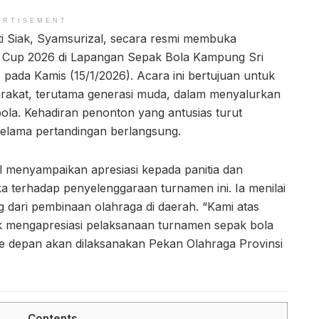
ERTISEMENT
ti Siak, Syamsurizal, secara resmi membuka
 Cup 2026 di Lapangan Sepak Bola Kampung Sri
pada Kamis (15/1/2026). Acara ini bertujuan untuk
rakat, terutama generasi muda, dalam menyalurkan
bola. Kehadiran penonton yang antusias turut
lama pertandingan berlangsung.
 menyampaikan apresiasi kepada panitia dan
 terhadap penyelenggaraan turnamen ini. Ia menilai
ng dari pembinaan olahraga di daerah. “Kami atas
 mengapresiasi pelaksanaan turnamen sepak bola
u ke depan akan dilaksanakan Pekan Olahraga Provinsi
Contents