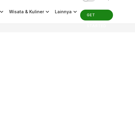
Wisata & Kuliner
Lainnya
GET
STARTED