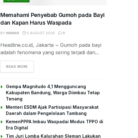
Memahami Penyebab Gumoh pada Bayi
dan Kapan Harus Waspada
BY
WAWAN
5 AUGUST 2026
0
Headline.co.id, Jakarta ~ Gumoh pada bayi
adalah fenomena yang sering terjadi dan...
DETAILS
READ MORE
Gempa Magnitudo 4,1 Mengguncang
Kabupaten Bandung, Warga Diimbau Tetap
Tenang
Menteri ESDM Ajak Partisipasi Masyarakat
Daerah dalam Pengelolaan Tambang
KemenPPPA Imbau Waspadai Modus TPPO di
Era Digital
Tim Juri Lomba Kalurahan Sleman Lakukan