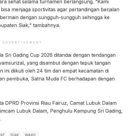
ecara sehat selama turnamen berlangsung. “Kami
bisa menjaga sportivitas agar pertandingan berjalan
ta bermain dengan sungguh-sungguh sehingga ke
paten Siak,” tambahnya.
ADVERTISEMENT
Sri Gading Cup 2026 ditandai dengan tendangan
Syamsurizal, yang disambut dengan tepuk tangan
ini diikuti oleh 24 tim dari empat kecamatan di
gan pembuka, Satria Muda FC berhadapan dengan
gota DPRD Provinsi Riau Fairuz, Camat Lubuk Dalam
pimcam Lubuk Dalam, Penghulu Kampung Sri Gading,
.
NE
SIAK
WAKIL