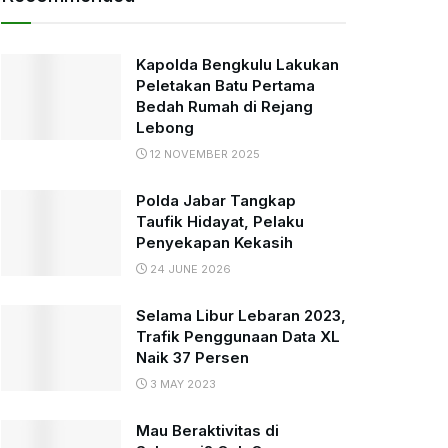
Kapolda Bengkulu Lakukan
Peletakan Batu Pertama
Bedah Rumah di Rejang
Lebong
12 NOVEMBER 2025
Polda Jabar Tangkap
Taufik Hidayat, Pelaku
Penyekapan Kekasih
24 JUNE 2026
Selama Libur Lebaran 2023,
Trafik Penggunaan Data XL
Naik 37 Persen
3 MAY 2023
Mau Beraktivitas di