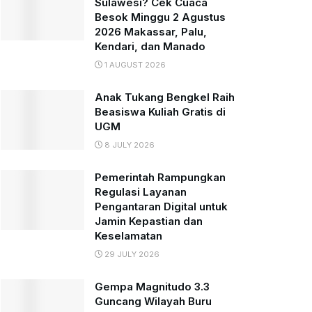
Sulawesi? Cek Cuaca
Besok Minggu 2 Agustus
2026 Makassar, Palu,
Kendari, dan Manado
1 AUGUST 2026
Anak Tukang Bengkel Raih
Beasiswa Kuliah Gratis di
UGM
8 JULY 2026
Pemerintah Rampungkan
Regulasi Layanan
Pengantaran Digital untuk
Jamin Kepastian dan
Keselamatan
29 JULY 2026
Gempa Magnitudo 3.3
Guncang Wilayah Buru