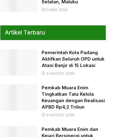
Selatan, Maluku
13 MAY 2026
Artikel Terbaru
Pemerintah Kota Padang
Aktifkan Seluruh OPD untuk
Atasi Banjir di 15 Lokasi
6 AUGUST 2026
Pemkab Muara Enim
Tingkatkan Tata Kelola
Keuangan dengan Realisasi
APBD Rp4,2 Triliun
6 AUGUST 2026
Pemkab Muara Enim dan
Kejari Bersinergi untuk