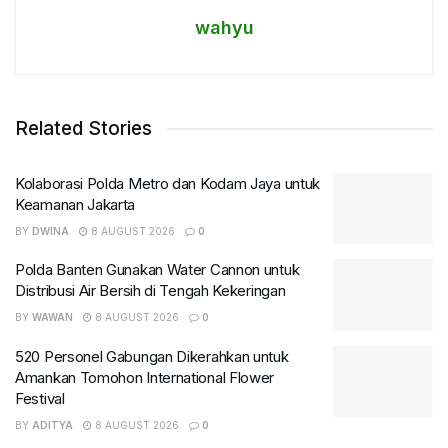
wahyu
Related Stories
Kolaborasi Polda Metro dan Kodam Jaya untuk
Keamanan Jakarta
BY
DWINA
8 AUGUST 2026
0
Polda Banten Gunakan Water Cannon untuk
Distribusi Air Bersih di Tengah Kekeringan
BY
WAWAN
8 AUGUST 2026
0
520 Personel Gabungan Dikerahkan untuk
Amankan Tomohon International Flower
Festival
BY
ADITYA
8 AUGUST 2026
0