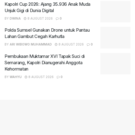
Kapolri Cup 2026: Ajang 35.936 Anak Muda
Unjuk Gigi di Dunia Digital
BY
DWINA
8 AUGUST 2026
0
Polda Sumsel Gunakan Drone untuk Pantau
Lahan Gambut Cegah Karhutla
BY
ARI WIBOWO MUHAMMAD
8 AUGUST 2026
0
Pembukaan Muktamar XVI Tapak Suci di
Semarang, Kapolri Dianugerahi Anggota
Kehormatan
BY
WAHYU
8 AUGUST 2026
0