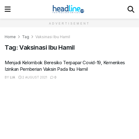
ADVERTISEMENT
Home
Tag
Vaksinasi Ibu Hamil
Tag:
Vaksinasi Ibu Hamil
Menjadi Kelombok Beresiko Terpapar Covid-19, Kemenkes
Izinkan Pemberian Vaksin Pada Ibu Hamil
BY
LIA
2 AUGUST 2021
0