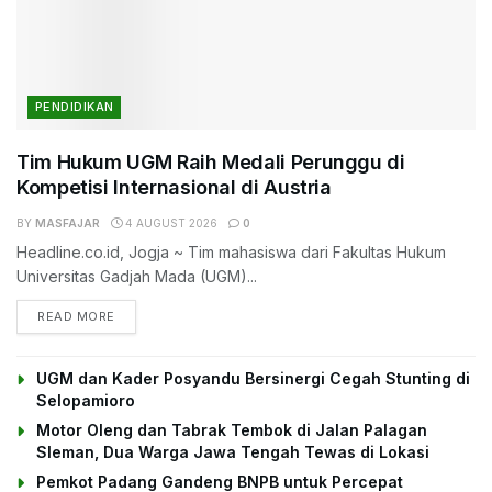
PENDIDIKAN
Tim Hukum UGM Raih Medali Perunggu di
Kompetisi Internasional di Austria
BY
MASFAJAR
4 AUGUST 2026
0
Headline.co.id, Jogja ~ Tim mahasiswa dari Fakultas Hukum
Universitas Gadjah Mada (UGM)...
DETAILS
READ MORE
UGM dan Kader Posyandu Bersinergi Cegah Stunting di
Selopamioro
Motor Oleng dan Tabrak Tembok di Jalan Palagan
Sleman, Dua Warga Jawa Tengah Tewas di Lokasi
Pemkot Padang Gandeng BNPB untuk Percepat