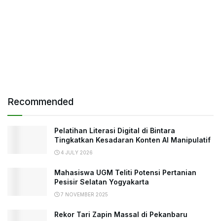
Recommended
Pelatihan Literasi Digital di Bintara
Tingkatkan Kesadaran Konten AI Manipulatif
4 JULY 2026
Mahasiswa UGM Teliti Potensi Pertanian
Pesisir Selatan Yogyakarta
7 NOVEMBER 2025
Rekor Tari Zapin Massal di Pekanbaru