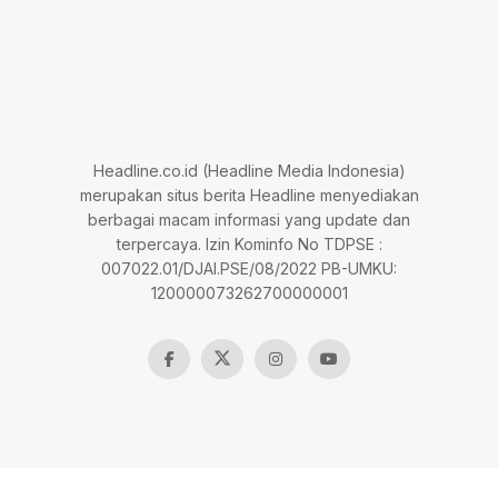
Headline.co.id (Headline Media Indonesia)
merupakan situs berita Headline menyediakan
berbagai macam informasi yang update dan
terpercaya. Izin Kominfo No TDPSE :
007022.01/DJAI.PSE/08/2022 PB-UMKU:
120000073262700000001