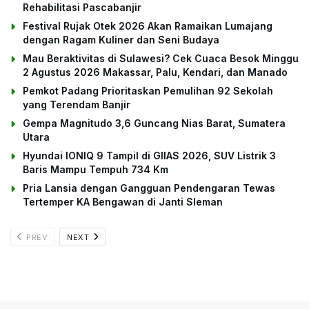
Rehabilitasi Pascabanjir
Festival Rujak Otek 2026 Akan Ramaikan Lumajang
dengan Ragam Kuliner dan Seni Budaya
Mau Beraktivitas di Sulawesi? Cek Cuaca Besok Minggu
2 Agustus 2026 Makassar, Palu, Kendari, dan Manado
Pemkot Padang Prioritaskan Pemulihan 92 Sekolah
yang Terendam Banjir
Gempa Magnitudo 3,6 Guncang Nias Barat, Sumatera
Utara
Hyundai IONIQ 9 Tampil di GIIAS 2026, SUV Listrik 3
Baris Mampu Tempuh 734 Km
Pria Lansia dengan Gangguan Pendengaran Tewas
Tertemper KA Bengawan di Janti Sleman
PREV
NEXT