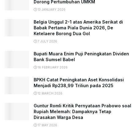
Dorong Pertumbuhan UMKM
13 JANUARY 2026
Belgia Unggul 2-1 atas Amerika Serikat di
Babak Pertama Piala Dunia 2026, De
Ketelaere Borong Dua Gol
7 JULY 2026
Bupati Muara Enim Puji Peningkatan Dividen
Bank Sumsel Babel
16 FEBRUARY 2026
BPKH Catat Peningkatan Aset Konsolidasi
Menjadi Rp238,99 Triliun pada 2025
12 MARCH 2026
Guntur Romli Kritik Pernyataan Prabowo soal
Rupiah Melemah: Dampaknya Tetap
Dirasakan Warga Desa
17 MAY 2026