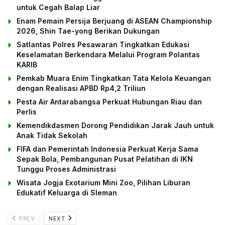
untuk Cegah Balap Liar
Enam Pemain Persija Berjuang di ASEAN Championship
2026, Shin Tae-yong Berikan Dukungan
Satlantas Polres Pesawaran Tingkatkan Edukasi
Keselamatan Berkendara Melalui Program Polantas
KARIB
Pemkab Muara Enim Tingkatkan Tata Kelola Keuangan
dengan Realisasi APBD Rp4,2 Triliun
Pesta Air Antarabangsa Perkuat Hubungan Riau dan
Perlis
Kemendikdasmen Dorong Pendidikan Jarak Jauh untuk
Anak Tidak Sekolah
FIFA dan Pemerintah Indonesia Perkuat Kerja Sama
Sepak Bola, Pembangunan Pusat Pelatihan di IKN
Tunggu Proses Administrasi
Wisata Jogja Exotarium Mini Zoo, Pilihan Liburan
Edukatif Keluarga di Sleman
PREV
NEXT