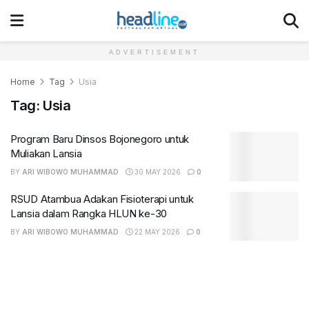
ADVERTISEMENT
Home
Tag
Usia
Tag:
Usia
Program Baru Dinsos Bojonegoro untuk
Muliakan Lansia
BY
ARI WIBOWO MUHAMMAD
30 MAY 2026
0
RSUD Atambua Adakan Fisioterapi untuk
Lansia dalam Rangka HLUN ke-30
BY
ARI WIBOWO MUHAMMAD
22 MAY 2026
0