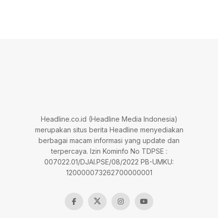
Headline.co.id (Headline Media Indonesia)
merupakan situs berita Headline menyediakan
berbagai macam informasi yang update dan
terpercaya. Izin Kominfo No TDPSE :
007022.01/DJAI.PSE/08/2022 PB-UMKU:
120000073262700000001