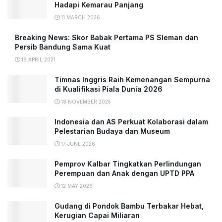
Hadapi Kemarau Panjang
11 MARCH 2026
Breaking News: Skor Babak Pertama PS Sleman dan
Persib Bandung Sama Kuat
16 APRIL 2021
Timnas Inggris Raih Kemenangan Sempurna
di Kualifikasi Piala Dunia 2026
18 NOVEMBER 2025
Indonesia dan AS Perkuat Kolaborasi dalam
Pelestarian Budaya dan Museum
17 JUNE 2026
Pemprov Kalbar Tingkatkan Perlindungan
Perempuan dan Anak dengan UPTD PPA
12 MAY 2026
Gudang di Pondok Bambu Terbakar Hebat,
Kerugian Capai Miliaran