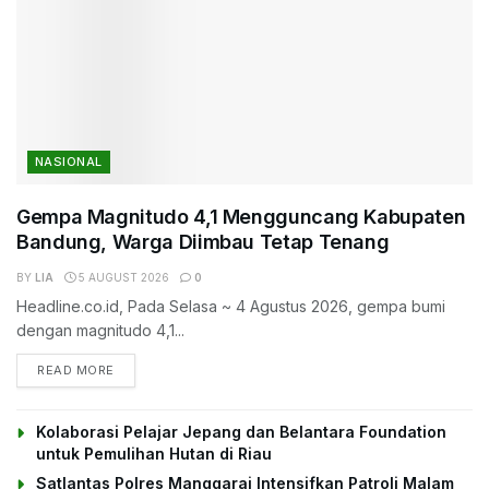
NASIONAL
Gempa Magnitudo 4,1 Mengguncang Kabupaten
Bandung, Warga Diimbau Tetap Tenang
BY
LIA
5 AUGUST 2026
0
Headline.co.id, Pada Selasa ~ 4 Agustus 2026, gempa bumi
dengan magnitudo 4,1...
DETAILS
READ MORE
Kolaborasi Pelajar Jepang dan Belantara Foundation
untuk Pemulihan Hutan di Riau
Satlantas Polres Manggarai Intensifkan Patroli Malam