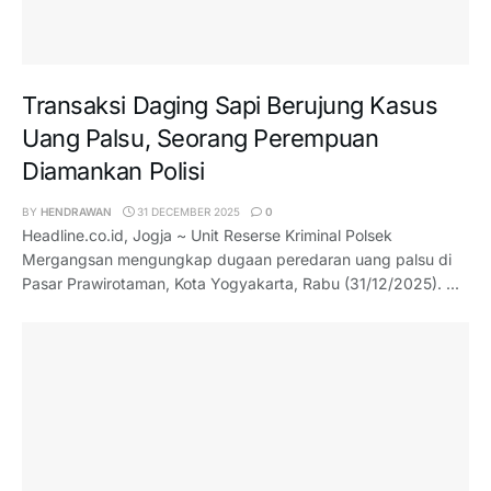
Transaksi Daging Sapi Berujung Kasus
Uang Palsu, Seorang Perempuan
Diamankan Polisi
BY
HENDRAWAN
31 DECEMBER 2025
0
Headline.co.id, Jogja ~ Unit Reserse Kriminal Polsek
Mergangsan mengungkap dugaan peredaran uang palsu di
Pasar Prawirotaman, Kota Yogyakarta, Rabu (31/12/2025). ...