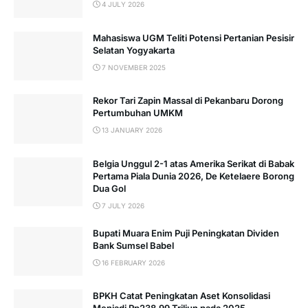
4 JULY 2026
Mahasiswa UGM Teliti Potensi Pertanian Pesisir
Selatan Yogyakarta
7 NOVEMBER 2025
Rekor Tari Zapin Massal di Pekanbaru Dorong
Pertumbuhan UMKM
13 JANUARY 2026
Belgia Unggul 2-1 atas Amerika Serikat di Babak
Pertama Piala Dunia 2026, De Ketelaere Borong
Dua Gol
7 JULY 2026
Bupati Muara Enim Puji Peningkatan Dividen
Bank Sumsel Babel
16 FEBRUARY 2026
BPKH Catat Peningkatan Aset Konsolidasi