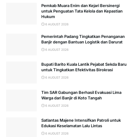
Pemkab Muara Enim dan Kejari Bersinergi
untuk Penguatan Tata Kelola dan Kepastian
Hukum
6 AUGUST 2026
Pemerintah Padang Tingkatkan Penanganan
Banjir dengan Bantuan Logistik dan Darurat
6 AUGUST 2026
Bupati Barito Kuala Lantik Pejabat Sekda Baru
untuk Tingkatkan Efektivitas Birokrasi
6 AUGUST 2026
Tim SAR Gabungan Berhasil Evakuasi Lima
Warga dari Banjir di Koto Tangah
6 AUGUST 2026
Satlantas Majene Intensifkan Patroli untuk
Edukasi Keselamatan Lalu Lintas
6 AUGUST 2026