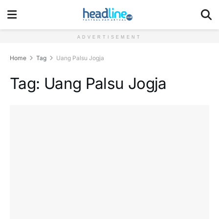
ADVERTISEMENT
Home
Tag
Uang Palsu Jogja
Tag:
Uang Palsu Jogja