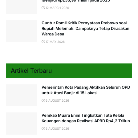
Menjadi Rp238,99 Triliun pada 2025
12 MARCH 2026
Guntur Romli Kritik Pernyataan Prabowo soal
Rupiah Melemah: Dampaknya Tetap Dirasakan
Warga Desa
17 MAY 2026
Artikel Terbaru
Pemerintah Kota Padang Aktifkan Seluruh OPD
untuk Atasi Banjir di 15 Lokasi
6 AUGUST 2026
Pemkab Muara Enim Tingkatkan Tata Kelola
Keuangan dengan Realisasi APBD Rp4,2 Triliun
6 AUGUST 2026