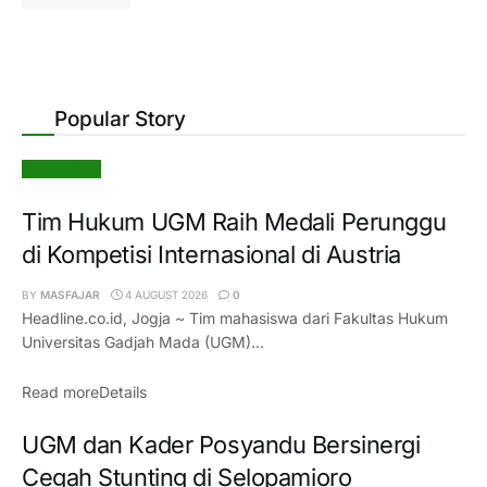
Popular Story
Pendidikan
Tim Hukum UGM Raih Medali Perunggu
di Kompetisi Internasional di Austria
BY
MASFAJAR
4 AUGUST 2026
0
Headline.co.id, Jogja ~ Tim mahasiswa dari Fakultas Hukum
Universitas Gadjah Mada (UGM)...
Read more
Details
UGM dan Kader Posyandu Bersinergi
Cegah Stunting di Selopamioro