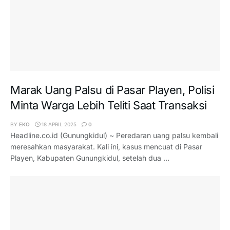
Marak Uang Palsu di Pasar Playen, Polisi
Minta Warga Lebih Teliti Saat Transaksi
BY
EKO
18 APRIL 2025
0
Headline.co.id (Gunungkidul) ~ Peredaran uang palsu kembali
meresahkan masyarakat. Kali ini, kasus mencuat di Pasar
Playen, Kabupaten Gunungkidul, setelah dua ...