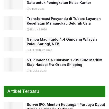
Data untuk Peningkatan Kelas Kantor
7 MAY 2026
Transformasi Posyandu di Tuban: Layanan
Kesehatan Menjangkau Seluruh Usia
19 JUNE 2026
Gempa Magnitudo 4.4 Guncang Wilayah
Pulau Saringi, NTB
1 FEBRUARY 2026
STIP Indonesia Luluskan 1.735 SDM Maritim
Siap Hadapi Era Green Shipping
17 JULY 2026
Artikel Terbaru
Survei IPO: Menteri Keuangan Purbaya Dapat