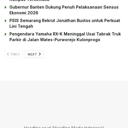
Gubernur Banten Dukung Penuh Pelaksanaan Sensus
Ekonomi 2026
PSIS Semarang Rekrut Jonathan Bustos untuk Perkuat
Lini Tengah
Pengendara Yamaha RX-K Meninggal Usai Tabrak Truk
Parkir di Jalan Wates-Purworejo Kulonprogo
PREV
NEXT
Headline.co.id (Headline Media Indonesia)