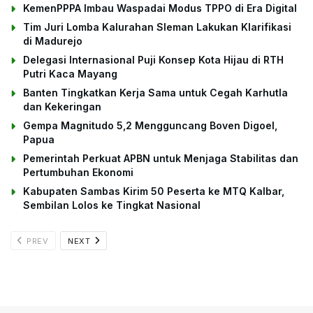
KemenPPPA Imbau Waspadai Modus TPPO di Era Digital
Tim Juri Lomba Kalurahan Sleman Lakukan Klarifikasi
di Madurejo
Delegasi Internasional Puji Konsep Kota Hijau di RTH
Putri Kaca Mayang
Banten Tingkatkan Kerja Sama untuk Cegah Karhutla
dan Kekeringan
Gempa Magnitudo 5,2 Mengguncang Boven Digoel,
Papua
Pemerintah Perkuat APBN untuk Menjaga Stabilitas dan
Pertumbuhan Ekonomi
Kabupaten Sambas Kirim 50 Peserta ke MTQ Kalbar,
Sembilan Lolos ke Tingkat Nasional
PREV
NEXT