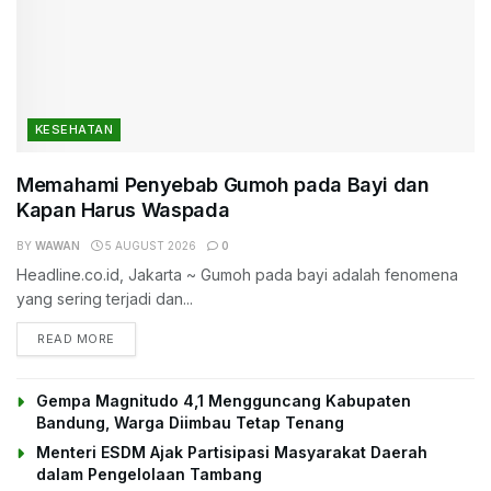
KESEHATAN
Memahami Penyebab Gumoh pada Bayi dan
Kapan Harus Waspada
BY
WAWAN
5 AUGUST 2026
0
Headline.co.id, Jakarta ~ Gumoh pada bayi adalah fenomena
yang sering terjadi dan...
DETAILS
READ MORE
Gempa Magnitudo 4,1 Mengguncang Kabupaten
Bandung, Warga Diimbau Tetap Tenang
Menteri ESDM Ajak Partisipasi Masyarakat Daerah
dalam Pengelolaan Tambang