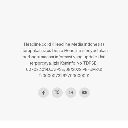
Headline.co.id (Headline Media Indonesia)
merupakan situs berita Headline menyediakan
berbagai macam informasi yang update dan
terpercaya. Izin Kominfo No TDPSE :
007022.01/DJAI.PSE/08/2022 PB-UMKU:
120000073262700000001