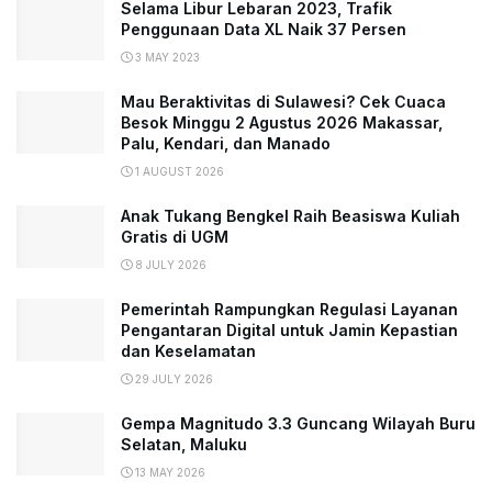
Selama Libur Lebaran 2023, Trafik
Penggunaan Data XL Naik 37 Persen
3 MAY 2023
Mau Beraktivitas di Sulawesi? Cek Cuaca
Besok Minggu 2 Agustus 2026 Makassar,
Palu, Kendari, dan Manado
1 AUGUST 2026
Anak Tukang Bengkel Raih Beasiswa Kuliah
Gratis di UGM
8 JULY 2026
Pemerintah Rampungkan Regulasi Layanan
Pengantaran Digital untuk Jamin Kepastian
dan Keselamatan
29 JULY 2026
Gempa Magnitudo 3.3 Guncang Wilayah Buru
Selatan, Maluku
13 MAY 2026