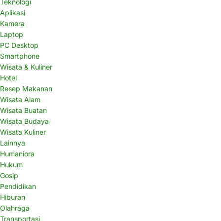
Teknologi
Aplikasi
Kamera
Laptop
PC Desktop
Smartphone
Wisata & Kuliner
Hotel
Resep Makanan
Wisata Alam
Wisata Buatan
Wisata Budaya
Wisata Kuliner
Lainnya
Humaniora
Hukum
Gosip
Pendidikan
Hiburan
Olahraga
Transportasi