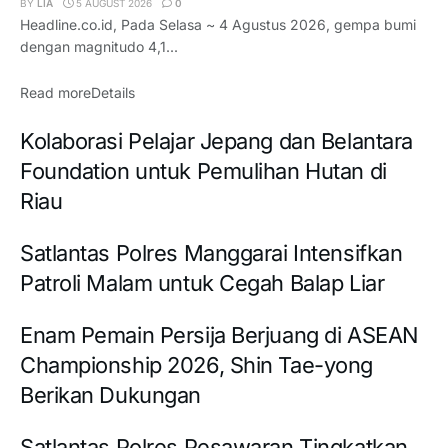
BY
LIA
5 AUGUST 2026
0
Headline.co.id, Pada Selasa ~ 4 Agustus 2026, gempa bumi
dengan magnitudo 4,1...
Read more
Details
Kolaborasi Pelajar Jepang dan Belantara
Foundation untuk Pemulihan Hutan di
Riau
Satlantas Polres Manggarai Intensifkan
Patroli Malam untuk Cegah Balap Liar
Enam Pemain Persija Berjuang di ASEAN
Championship 2026, Shin Tae-yong
Berikan Dukungan
Satlantas Polres Pesawaran Tingkatkan