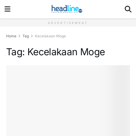
ADVERTISEMENT
Home
Tag
Kecelakaan Moge
Tag:
Kecelakaan Moge