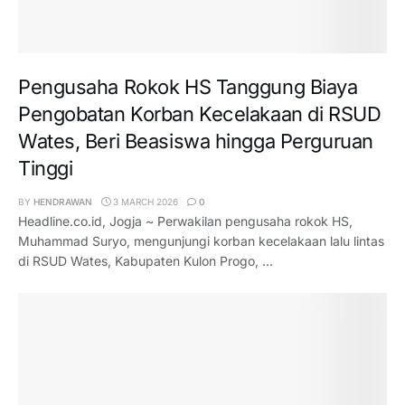
Pengusaha Rokok HS Tanggung Biaya
Pengobatan Korban Kecelakaan di RSUD
Wates, Beri Beasiswa hingga Perguruan
Tinggi
BY
HENDRAWAN
3 MARCH 2026
0
Headline.co.id, Jogja ~ Perwakilan pengusaha rokok HS,
Muhammad Suryo, mengunjungi korban kecelakaan lalu lintas
di RSUD Wates, Kabupaten Kulon Progo, ...