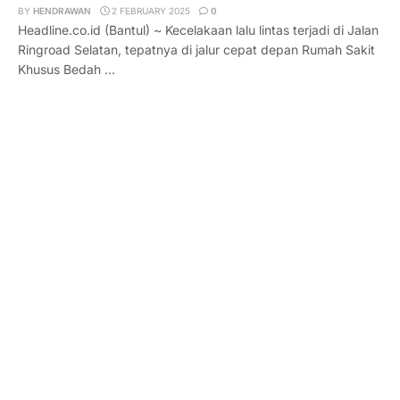
BY
HENDRAWAN
2 FEBRUARY 2025
0
Headline.co.id (Bantul) ~ Kecelakaan lalu lintas terjadi di Jalan
Ringroad Selatan, tepatnya di jalur cepat depan Rumah Sakit
Khusus Bedah ...