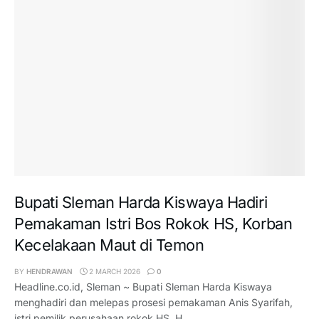
Bupati Sleman Harda Kiswaya Hadiri
Pemakaman Istri Bos Rokok HS, Korban
Kecelakaan Maut di Temon
BY
HENDRAWAN
2 MARCH 2026
0
Headline.co.id, Sleman ~ Bupati Sleman Harda Kiswaya
menghadiri dan melepas prosesi pemakaman Anis Syarifah,
istri pemilik perusahaan rokok HS, H. ...