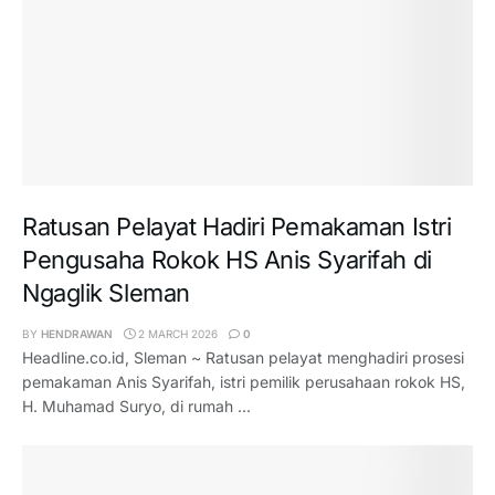
Ratusan Pelayat Hadiri Pemakaman Istri
Pengusaha Rokok HS Anis Syarifah di
Ngaglik Sleman
BY
HENDRAWAN
2 MARCH 2026
0
Headline.co.id, Sleman ~ Ratusan pelayat menghadiri prosesi
pemakaman Anis Syarifah, istri pemilik perusahaan rokok HS,
H. Muhamad Suryo, di rumah ...