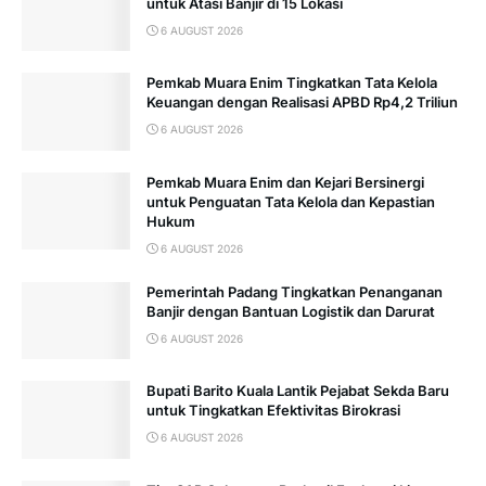
untuk Atasi Banjir di 15 Lokasi
6 AUGUST 2026
Pemkab Muara Enim Tingkatkan Tata Kelola
Keuangan dengan Realisasi APBD Rp4,2 Triliun
6 AUGUST 2026
Pemkab Muara Enim dan Kejari Bersinergi
untuk Penguatan Tata Kelola dan Kepastian
Hukum
6 AUGUST 2026
Pemerintah Padang Tingkatkan Penanganan
Banjir dengan Bantuan Logistik dan Darurat
6 AUGUST 2026
Bupati Barito Kuala Lantik Pejabat Sekda Baru
untuk Tingkatkan Efektivitas Birokrasi
6 AUGUST 2026