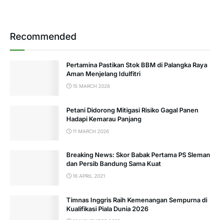
Recommended
Pertamina Pastikan Stok BBM di Palangka Raya
Aman Menjelang Idulfitri
15 MARCH 2026
Petani Didorong Mitigasi Risiko Gagal Panen
Hadapi Kemarau Panjang
11 MARCH 2026
Breaking News: Skor Babak Pertama PS Sleman
dan Persib Bandung Sama Kuat
16 APRIL 2021
Timnas Inggris Raih Kemenangan Sempurna di
Kualifikasi Piala Dunia 2026