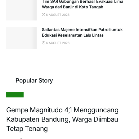
Tim SAR Gabungan Berhasil Evakuasi Lima
Warga dari Banjir di Koto Tangah
6 AUGUST 2026
Satlantas Majene Intensifkan Patroli untuk
Edukasi Keselamatan Lalu Lintas
6 AUGUST 2026
Popular Story
Nasional
Gempa Magnitudo 4,1 Mengguncang
Kabupaten Bandung, Warga Diimbau
Tetap Tenang