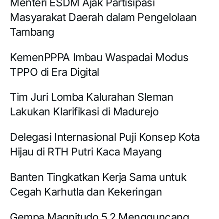
Menteri ESDM Ajak Partisipasi
Masyarakat Daerah dalam Pengelolaan
Tambang
KemenPPPA Imbau Waspadai Modus
TPPO di Era Digital
Tim Juri Lomba Kalurahan Sleman
Lakukan Klarifikasi di Madurejo
Delegasi Internasional Puji Konsep Kota
Hijau di RTH Putri Kaca Mayang
Banten Tingkatkan Kerja Sama untuk
Cegah Karhutla dan Kekeringan
Gempa Magnitudo 5,2 Mengguncang