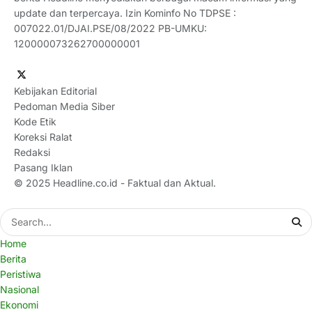
update dan terpercaya. Izin Kominfo No TDPSE :
007022.01/DJAI.PSE/08/2022 PB-UMKU:
120000073262700000001
Kebijakan Editorial
Pedoman Media Siber
Kode Etik
Koreksi Ralat
Redaksi
Pasang Iklan
© 2025
Headline.co.id
- Faktual dan Aktual.
Home
Berita
Peristiwa
Nasional
Ekonomi