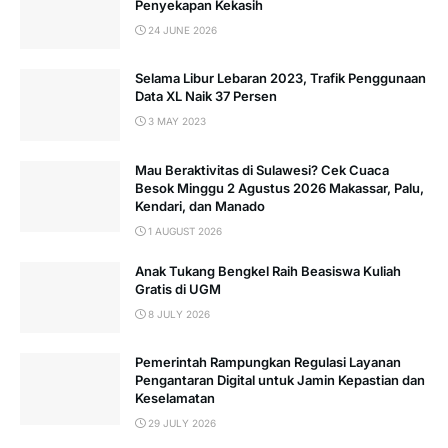
Penyekapan Kekasih
24 JUNE 2026
Selama Libur Lebaran 2023, Trafik Penggunaan
Data XL Naik 37 Persen
3 MAY 2023
Mau Beraktivitas di Sulawesi? Cek Cuaca
Besok Minggu 2 Agustus 2026 Makassar, Palu,
Kendari, dan Manado
1 AUGUST 2026
Anak Tukang Bengkel Raih Beasiswa Kuliah
Gratis di UGM
8 JULY 2026
Pemerintah Rampungkan Regulasi Layanan
Pengantaran Digital untuk Jamin Kepastian dan
Keselamatan
29 JULY 2026