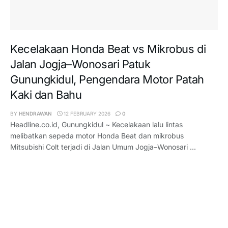
Kecelakaan Honda Beat vs Mikrobus di
Jalan Jogja–Wonosari Patuk
Gunungkidul, Pengendara Motor Patah
Kaki dan Bahu
BY
HENDRAWAN
12 FEBRUARY 2026
0
Headline.co.id, Gunungkidul ~ Kecelakaan lalu lintas
melibatkan sepeda motor Honda Beat dan mikrobus
Mitsubishi Colt terjadi di Jalan Umum Jogja–Wonosari ...