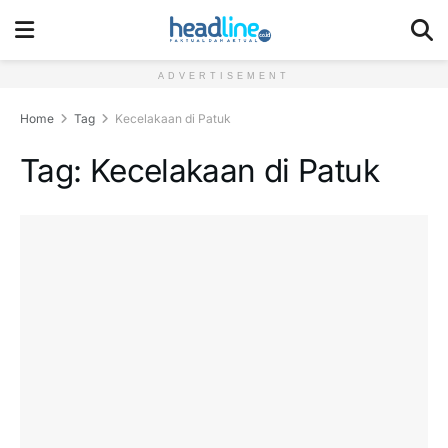
ADVERTISEMENT
Home
Tag
Kecelakaan di Patuk
Tag:
Kecelakaan di Patuk