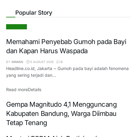
Popular Story
Kesehatan
Memahami Penyebab Gumoh pada Bayi
dan Kapan Harus Waspada
BY
WAWAN
5 AUGUST 2026
0
Headline.co.id, Jakarta ~ Gumoh pada bayi adalah fenomena
yang sering terjadi dan...
Read more
Details
Gempa Magnitudo 4,1 Mengguncang
Kabupaten Bandung, Warga Diimbau
Tetap Tenang