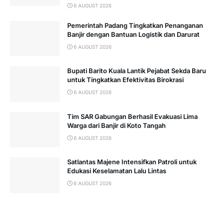
6 AUGUST 2026
Pemerintah Padang Tingkatkan Penanganan
Banjir dengan Bantuan Logistik dan Darurat
6 AUGUST 2026
Bupati Barito Kuala Lantik Pejabat Sekda Baru
untuk Tingkatkan Efektivitas Birokrasi
6 AUGUST 2026
Tim SAR Gabungan Berhasil Evakuasi Lima
Warga dari Banjir di Koto Tangah
6 AUGUST 2026
Satlantas Majene Intensifkan Patroli untuk
Edukasi Keselamatan Lalu Lintas
6 AUGUST 2026