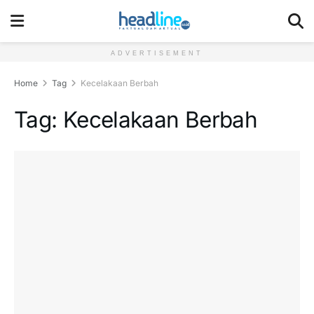
ADVERTISEMENT
Home
Tag
Kecelakaan Berbah
Tag:
Kecelakaan Berbah