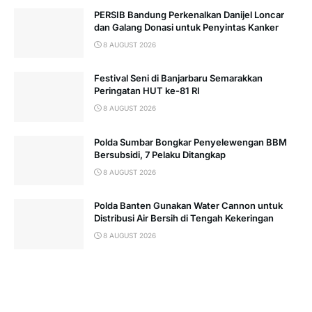
PERSIB Bandung Perkenalkan Danijel Loncar
dan Galang Donasi untuk Penyintas Kanker
8 AUGUST 2026
Festival Seni di Banjarbaru Semarakkan
Peringatan HUT ke-81 RI
8 AUGUST 2026
Polda Sumbar Bongkar Penyelewengan BBM
Bersubsidi, 7 Pelaku Ditangkap
8 AUGUST 2026
Polda Banten Gunakan Water Cannon untuk
Distribusi Air Bersih di Tengah Kekeringan
8 AUGUST 2026