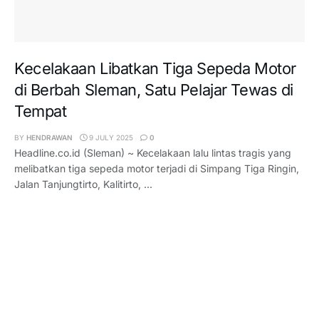
Kecelakaan Libatkan Tiga Sepeda Motor
di Berbah Sleman, Satu Pelajar Tewas di
Tempat
BY
HENDRAWAN
9 JULY 2025
0
Headline.co.id (Sleman) ~ Kecelakaan lalu lintas tragis yang
melibatkan tiga sepeda motor terjadi di Simpang Tiga Ringin,
Jalan Tanjungtirto, Kalitirto, ...