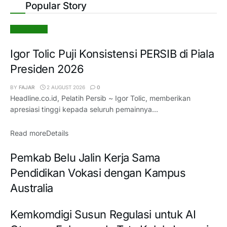
Popular Story
Sepak Bola
Igor Tolic Puji Konsistensi PERSIB di Piala
Presiden 2026
BY
FAJAR
2 AUGUST 2026
0
Headline.co.id, Pelatih Persib ~ Igor Tolic, memberikan
apresiasi tinggi kepada seluruh pemainnya...
Read more
Details
Pemkab Belu Jalin Kerja Sama
Pendidikan Vokasi dengan Kampus
Australia
Kemkomdigi Susun Regulasi untuk AI