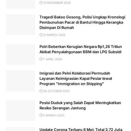
19 DECEMBER 2025
Tragedi Bakso Gosong, Polisi Ungkap Kronologi
Pembunuhan Pacar di Bantul Hingga Kerangka
Disimpan Di Rumah
21 MARCH 2025
Polri Beberkan Kerugian Negara Rp1,26 Triliun
Akibat Penyalahgunaan BBM dan LPG Subsidi
7 APRIL 2026
Imigrasi dan Pelni Kolaborasi Permudah
Layanan Keimigrasian Kapal Pesiar lewat
Program “Immigration on Shipping”
26 OCTOBER 2025
Posisi Duduk yang Salah Dapat Meningkatkan
Resiko Serangan Jantung
5 MARCH 2020
Update Corona Terbaru 6 Mei: Total 3,72 Juta