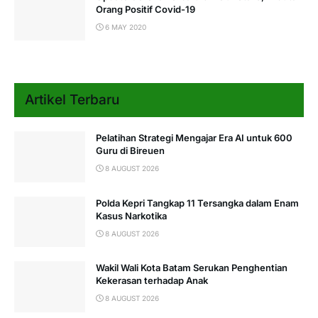
Orang Positif Covid-19
6 MAY 2020
Artikel Terbaru
Pelatihan Strategi Mengajar Era AI untuk 600
Guru di Bireuen
8 AUGUST 2026
Polda Kepri Tangkap 11 Tersangka dalam Enam
Kasus Narkotika
8 AUGUST 2026
Wakil Wali Kota Batam Serukan Penghentian
Kekerasan terhadap Anak
8 AUGUST 2026