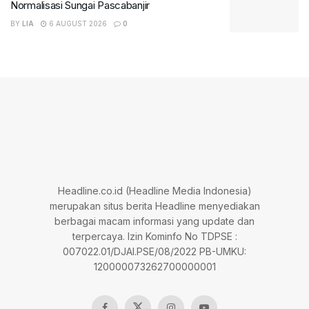
Normalisasi Sungai Pascabanjir
BY
LIA
6 AUGUST 2026
0
Headline.co.id (Headline Media Indonesia)
merupakan situs berita Headline menyediakan
berbagai macam informasi yang update dan
terpercaya. Izin Kominfo No TDPSE :
007022.01/DJAI.PSE/08/2022 PB-UMKU:
120000073262700000001