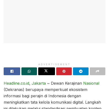
ADVERTISEMENT
Headline.co.id
,
Jakarta
~ Dewan Kerajinan
Nasional
(Dekranas) berupaya memperkuat ekosistem
informasi bagi perajin di Indonesia dengan
meningkatkan tata kelola komunikasi digital. Langkah
ini dilakukan melalui standardisasi pembuatan konten