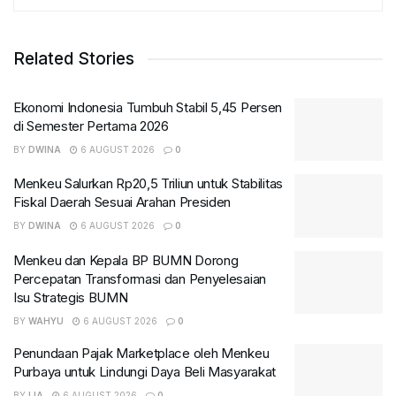
Related Stories
Ekonomi Indonesia Tumbuh Stabil 5,45 Persen
di Semester Pertama 2026
BY
DWINA
6 AUGUST 2026
0
Menkeu Salurkan Rp20,5 Triliun untuk Stabilitas
Fiskal Daerah Sesuai Arahan Presiden
BY
DWINA
6 AUGUST 2026
0
Menkeu dan Kepala BP BUMN Dorong
Percepatan Transformasi dan Penyelesaian
Isu Strategis BUMN
BY
WAHYU
6 AUGUST 2026
0
Penundaan Pajak Marketplace oleh Menkeu
Purbaya untuk Lindungi Daya Beli Masyarakat
BY
LIA
6 AUGUST 2026
0