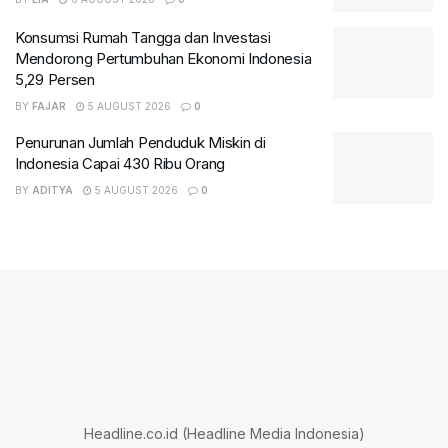
Konsumsi Rumah Tangga dan Investasi
Mendorong Pertumbuhan Ekonomi Indonesia
5,29 Persen
BY
FAJAR
5 AUGUST 2026
0
Penurunan Jumlah Penduduk Miskin di
Indonesia Capai 430 Ribu Orang
BY
ADITYA
5 AUGUST 2026
0
Headline.co.id (Headline Media Indonesia)